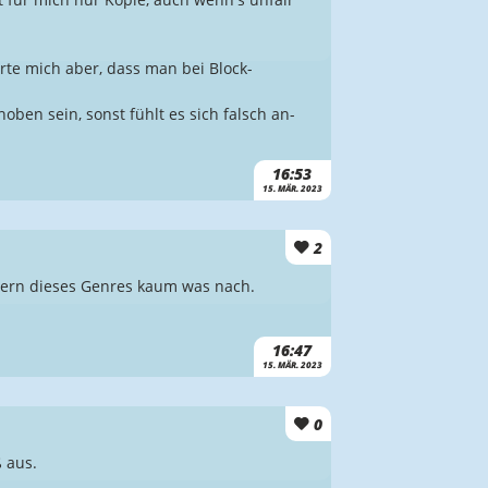
örte mich aber, dass man bei Block-
en sein, sonst fühlt es sich falsch an-
16:53
15. MÄR. 2023
2
ttern dieses Genres kaum was nach.
16:47
15. MÄR. 2023
0
 aus.