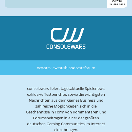
20:36
21. FEB. 2023
news
reviews
sushi
podcasts
forum
consolewars liefert tagesaktuelle Spielenews,
exklusive Testberichte, sowie die wichtigsten
Nachrichten aus dem Games Business und
zahlreiche Möglichkeiten sich in die
Geschehnisse in Form von Kommentaren und
Forumsbeiträgen in einer der größten
deutschen Gaming Communities im Internet
einzubringen.