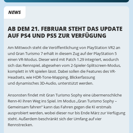
NEWS
AB DEM 21. FEBRUAR STEHT DAS UPDATE
AUF PS4 UND PS5 ZUR VERFÜGUNG
Am Mittwoch steht die Veröffentlichung von PlayStation VR2 an
und Gran Turismo 7 erhält in diesem Zug auf der PlayStation 5
einen VR-Modus. Dieser wird mit Patch 1.29 integriert, wodurch
sich das Rennspiel, abgesehen vom 2-Spieler-Splitscreen-Modus,
komplett in VR spielen lässt. Dabei sollen die Features des VR-
Headsets, wie HDR-Tone-Mapping, Blickerfassung
und dynamisches 3D-Audio, unterstützt werden.
Ansonsten findet mit Gran Turismo Sophy eine übermenschliche
Renn-KI ihren Weg ins Spiel. Im Modus „Gran Turismo Sophy –
Gemeinsam fahren“ kann das Fahren gegen die KI erstmals
ausprobiert werden, wobei dieser nur bis Ende März zur Verfügung
steht. Außerdem beschränkt sich der Umfang auf vier
Rennstrecken.