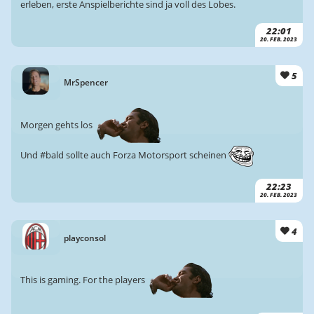
erleben, erste Anspielberichte sind ja voll des Lobes.
22:01
20. FEB. 2023
5
MrSpencer
Morgen gehts los
Und #bald sollte auch Forza Motorsport scheinen
22:23
20. FEB. 2023
4
playconsol
This is gaming. For the players