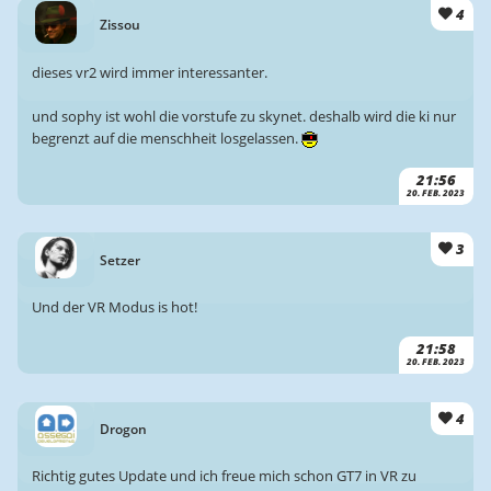
4
Zissou
dieses vr2 wird immer interessanter.
und sophy ist wohl die vorstufe zu skynet. deshalb wird die ki nur
begrenzt auf die menschheit losgelassen.
21:56
20. FEB. 2023
3
Setzer
Und der VR Modus is hot!
21:58
20. FEB. 2023
4
Drogon
Richtig gutes Update und ich freue mich schon GT7 in VR zu