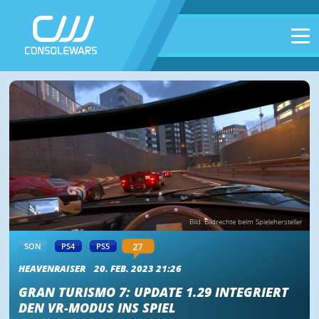
Bild: Bildrechte beim Spielehersteller
27
SON
PS4
PS5
HEAVENRAISER
20. FEB. 2023 21:26
GRAN TURISMO 7: UPDATE 1.29 INTEGRIERT
DEN VR-MODUS INS SPIEL