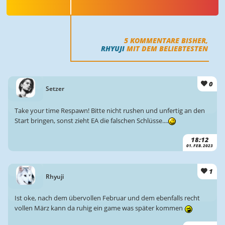
5
KOMMENTARE BISHER,
RHYUJI
MIT DEM BELIEBTESTEN
0
Setzer
Take your time Respawn! Bitte nicht rushen und unfertig an den
Start bringen, sonst zieht EA die falschen Schlüsse....
18:12
01. FEB. 2023
1
Rhyuji
Ist oke, nach dem übervollen Februar und dem ebenfalls recht
vollen März kann da ruhig ein game was später kommen