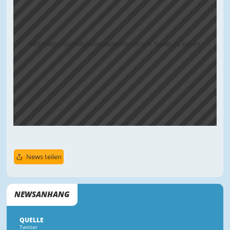
Bitte den Cookiebanner akzeptieren um Tweet zu sehen
News teilen
NEWSANHANG
QUELLE
Twitter