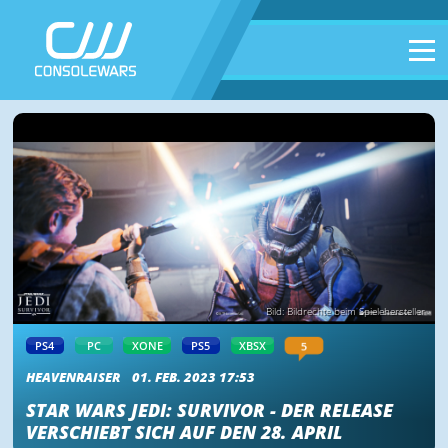
Bild: Bildrechte beim Spielehersteller
5
PS4
PC
XONE
PS5
XBSX
HEAVENRAISER
01. FEB. 2023 17:53
STAR WARS JEDI: SURVIVOR - DER RELEASE
VERSCHIEBT SICH AUF DEN 28. APRIL