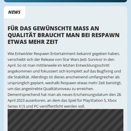
NEWS
FÜR DAS GEWÜNSCHTE MASS AN Q
UALITÄT BRAUCHT MAN BEI RESPAWN E
TWAS MEHR ZEIT
Wie Entwickler Respawn Entertainment bekannt gegeben haben,
verschiebt sich der Release von Star Wars Jedi: Survivor in den
April. So ist man mittlerweile im letzten Entwicklungsschritt
angekommen und fokussiert sich komplett auf das Bugfixing und
die Stabilität. Allerdings ist dieses anscheinend umfangreicher als
ursprünglich geplant, weshalb Respawn etwas mehr Zeit benötigt,
um das angestrebte Qualitätsniveau zu erreichen.
Dementsprechend hat man als neues Erscheinungsdatum den 28.
April 2023 auserkoren, an dem das Spiel für PlayStation 5, Xbox
Series X|S und PC veröffentlicht werden soll.