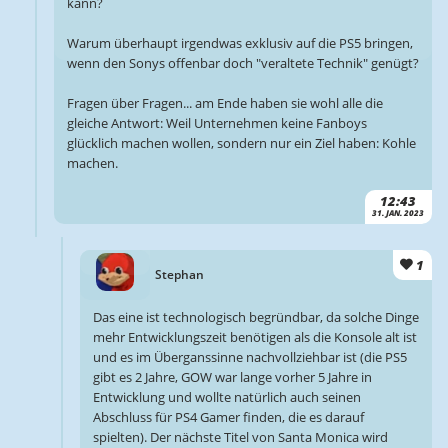
kann?
Warum überhaupt irgendwas exklusiv auf die PS5 bringen,
wenn den Sonys offenbar doch "veraltete Technik" genügt?
Fragen über Fragen... am Ende haben sie wohl alle die
gleiche Antwort: Weil Unternehmen keine Fanboys
glücklich machen wollen, sondern nur ein Ziel haben: Kohle
machen.
12:43
31. JAN. 2023
1
Stephan
Das eine ist technologisch begründbar, da solche Dinge
mehr Entwicklungszeit benötigen als die Konsole alt ist
und es im Überganssinne nachvollziehbar ist (die PS5
gibt es 2 Jahre, GOW war lange vorher 5 Jahre in
Entwicklung und wollte natürlich auch seinen
Abschluss für PS4 Gamer finden, die es darauf
spielten). Der nächste Titel von Santa Monica wird