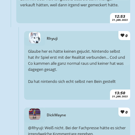
verkauft hätten, weil dann irgend wer gemeckert hätte.
12:53
31. JAN. 2023
0
Rhyuji
Glaube her es hätte keinen gejuckt. Nintendo selbst
hat ihr Spiel erst mit der Realität verbunden... Cod und
Co kammen alle ganz normal raus und keiner hat was
dagegen gesagt.
Da hat nintendo sich echt selbst nen Bein gestellt
13:50
31. JAN. 2023
0
DickWayne
@Rhyuji: Weiß nicht. Bei der Fachpresse hätte es sicher
irgendwelche Kommentare gegeben.