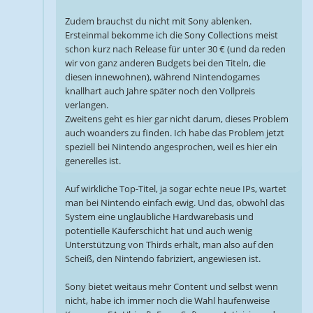
Zudem brauchst du nicht mit Sony ablenken.
Ersteinmal bekomme ich die Sony Collections meist
schon kurz nach Release für unter 30 € (und da reden
wir von ganz anderen Budgets bei den Titeln, die
diesen innewohnen), während Nintendogames
knallhart auch Jahre später noch den Vollpreis
verlangen.
Zweitens geht es hier gar nicht darum, dieses Problem
auch woanders zu finden. Ich habe das Problem jetzt
speziell bei Nintendo angesprochen, weil es hier ein
generelles ist.
Auf wirkliche Top-Titel, ja sogar echte neue IPs, wartet
man bei Nintendo einfach ewig. Und das, obwohl das
System eine unglaubliche Hardwarebasis und
potentielle Käuferschicht hat und auch wenig
Unterstützung von Thirds erhält, man also auf den
Scheiß, den Nintendo fabriziert, angewiesen ist.
Sony bietet weitaus mehr Content und selbst wenn
nicht, habe ich immer noch die Wahl haufenweise