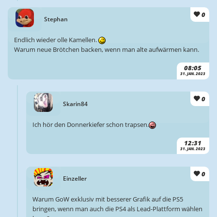
0
Stephan
Endlich wieder olle Kamellen.
Warum neue Brötchen backen, wenn man alte aufwärmen kann.
08:05
31. JAN. 2023
0
Skarin84
Ich hör den Donnerkiefer schon trapsen.
12:31
31. JAN. 2023
0
Einzeller
Warum GoW exklusiv mit besserer Grafik auf die PS5
bringen, wenn man auch die PS4 als Lead-Plattform wählen