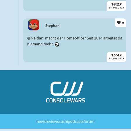
14:27
31. JAN. 2023
0
Stephan
@Naldan: macht der Homeoffice? Seit 2014 arbeitet da
niemand mehr.
15:47
31. JAN. 2023
news
reviews
sushi
podcasts
forum