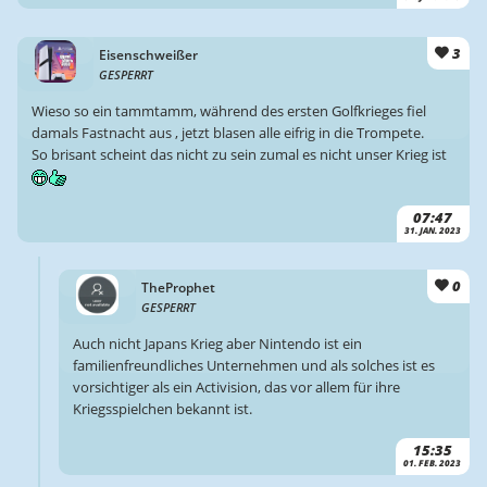
3
Eisenschweißer
GESPERRT
Wieso so ein tammtamm, während des ersten Golfkrieges fiel
damals Fastnacht aus , jetzt blasen alle eifrig in die Trompete.
So brisant scheint das nicht zu sein zumal es nicht unser Krieg ist
07:47
31. JAN. 2023
0
TheProphet
GESPERRT
Auch nicht Japans Krieg aber Nintendo ist ein
familienfreundliches Unternehmen und als solches ist es
vorsichtiger als ein Activision, das vor allem für ihre
Kriegsspielchen bekannt ist.
15:35
01. FEB. 2023