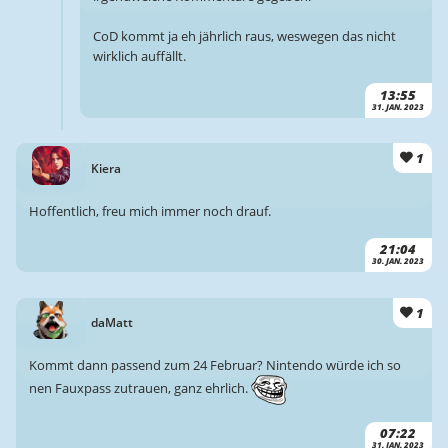
CoD kommt ja eh jährlich raus, weswegen das nicht
wirklich auffällt.
13:55
31. JAN. 2023
1
Kiera
Hoffentlich, freu mich immer noch drauf.
21:04
30. JAN. 2023
1
daMatt
Kommt dann passend zum 24 Februar? Nintendo würde ich so
nen Fauxpass zutrauen, ganz ehrlich.
07:22
31. JAN. 2023