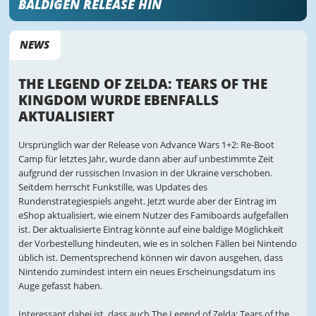
BALDIGEN RELEASE HIN
NEWS
THE LEGEND OF ZELDA: TEARS OF THE
KINGDOM WURDE EBENFALLS
AKTUALISIERT
Ursprünglich war der Release von Advance Wars 1+2: Re-Boot
Camp für letztes Jahr, wurde dann aber auf unbestimmte Zeit
aufgrund der russischen Invasion in der Ukraine verschoben.
Seitdem herrscht Funkstille, was Updates des
Rundenstrategiespiels angeht. Jetzt wurde aber der Eintrag im
eShop aktualisiert, wie einem Nutzer des Famiboards aufgefallen
ist. Der aktualisierte Eintrag könnte auf eine baldige Möglichkeit
der Vorbestellung hindeuten, wie es in solchen Fällen bei Nintendo
üblich ist. Dementsprechend können wir davon ausgehen, dass
Nintendo zumindest intern ein neues Erscheinungsdatum ins
Auge gefasst haben.
Interessant dabei ist, dass auch The Legend of Zelda: Tears of the