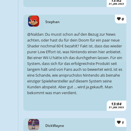
13:02
31. JAN. 2023
0
Stephan
@Naldan: Du musst schon auf den Bezug zur News
achten, oder hast du für dein Doom für ein paar neue
Shader nochmal 60 € bezahlt? Fakt ist, dass das wieder
purer Low Effort ist, was Nintendo einen hier anbietet.
Bei einer Wii U hätte ich das durchgehen lassen. Für ein
System, dass sich für das erfolgreichste Produkt seit
langem hält und von Fans auch so bewertet wird, ist es
eine Schande, wie anspruchslos Nintendo als beinahe
einziger Spielehersteller auf diesem System seine
Kunden abspeist. Aber gut ... wird ja gekauft. Man
bekommt was man verdient.
13:04
31. JAN. 2023
1
DickWayne