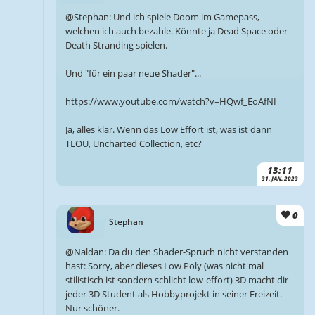
@Stephan: Und ich spiele Doom im Gamepass,
welchen ich auch bezahle. Könnte ja Dead Space oder
Death Stranding spielen.
Und "für ein paar neue Shader"...
https://www.youtube.com/watch?v=HQwf_EoAfNI
Ja, alles klar. Wenn das Low Effort ist, was ist dann
TLOU, Uncharted Collection, etc?
13:11
31. JAN. 2023
0
Stephan
@Naldan: Da du den Shader-Spruch nicht verstanden
hast: Sorry, aber dieses Low Poly (was nicht mal
stilistisch ist sondern schlicht low-effort) 3D macht dir
jeder 3D Student als Hobbyprojekt in seiner Freizeit.
Nur schöner.