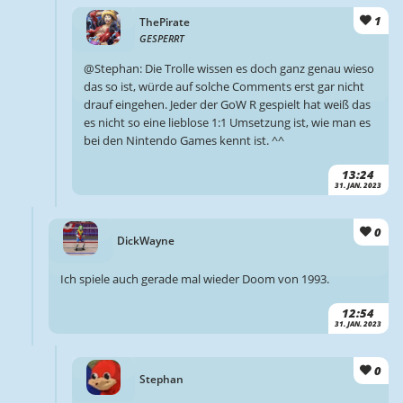
1
ThePirate
GESPERRT
@Stephan: Die Trolle wissen es doch ganz genau wieso
das so ist, würde auf solche Comments erst gar nicht
drauf eingehen. Jeder der GoW R gespielt hat weiß das
es nicht so eine lieblose 1:1 Umsetzung ist, wie man es
bei den Nintendo Games kennt ist. ^^
13:24
31. JAN. 2023
0
DickWayne
Ich spiele auch gerade mal wieder Doom von 1993.
12:54
31. JAN. 2023
0
Stephan