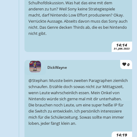
Schulhofdiskussion. Was hat das eine mit dem
anderen zu tun? Weil Sony keine Strategiespiele
macht, darf Nintendo Low Effort produzieren? Okay.
Verrückte Aussage. Abseits davon muss das Sony auch
nicht. Das Genre decken Thirds ab, die es bei Nintendo
nicht gibt.
14:14
31. JAN. 2023
0
DickWayne
@Stephan: Musste beim zweiten Paragraphen ziemlich
schnaufen. Erzähle doch sowas nicht zur Mittagszeit,
wenn Leute wahrscheinlich essen. Mein Onkel von
Nintendo würde sich gerne mal mit dir unterhalten.
Die brauchen noch Leute, um eine super heiße IP für
die Switch zu entwickeln. Ich persönlich interessiere
mich für die Schülerzeitung. Sowas sollte man immer
loben, jeder fängt klein an.
14:19