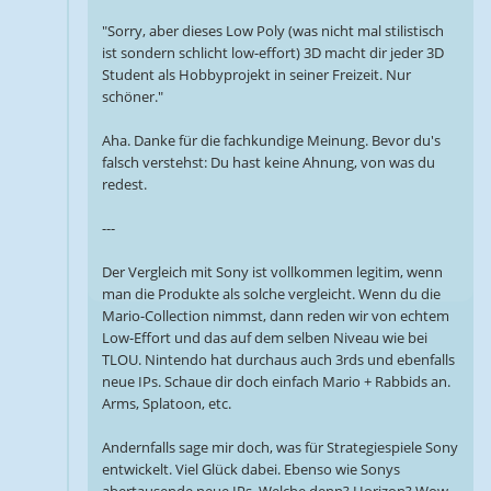
"Sorry, aber dieses Low Poly (was nicht mal stilistisch
ist sondern schlicht low-effort) 3D macht dir jeder 3D
Student als Hobbyprojekt in seiner Freizeit. Nur
schöner."
Aha. Danke für die fachkundige Meinung. Bevor du's
falsch verstehst: Du hast keine Ahnung, von was du
redest.
---
Der Vergleich mit Sony ist vollkommen legitim, wenn
man die Produkte als solche vergleicht. Wenn du die
Mario-Collection nimmst, dann reden wir von echtem
Low-Effort und das auf dem selben Niveau wie bei
TLOU. Nintendo hat durchaus auch 3rds und ebenfalls
neue IPs. Schaue dir doch einfach Mario + Rabbids an.
Arms, Splatoon, etc.
Andernfalls sage mir doch, was für Strategiespiele Sony
entwickelt. Viel Glück dabei. Ebenso wie Sonys