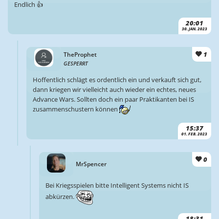
Endlich 👍
20:01
30. JAN. 2023
1
TheProphet
GESPERRT
Hoffentlich schlägt es ordentlich ein und verkauft sich gut,
dann kriegen wir vielleicht auch wieder ein echtes, neues
Advance Wars. Sollten doch ein paar Praktikanten bei IS
zusammenschustern können
15:37
01. FEB. 2023
0
MrSpencer
Bei Kriegsspielen bitte Intelligent Systems nicht IS
abkürzen.
18:31