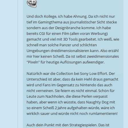
Und doch Kollege, ich habe Ahnung. Da ich nicht nur
tief im Gamingthema aus journalistischer Sicht stecke
sondern aus der Designbranche komme. Ich habe
bereits CGI für einen Film (allen voran Werbung)
gemacht und viel mit 3D Tools gearbeitet. Ich weiß, wie
schnell man solche Panzer und schlichten
Umgebungen dreidimensionalisieren kann. Also erzähl
mir hier keinen Scheiß. Da ist selbst zweidimensionales
"Pixeln" für heutige Auflösungen aufwendiger.
Natürlich war die Collection bei Sony Low Effort. Der
Unterschied ist aber, dass da kein Hehl draus gemacht
wird und Fans im Gegensatz zu Nintendo das auch
nicht verneinen. Sie feiern es nicht einmal. Schön für
Leute zum Nachholen, die diese Perlen verpasst
haben, aber wenn ich wüsste, dass Naughty Dog mit
so einem Scheiß 2 Jahre aufgehalten würde, wäre ich
wirklich sauer und würde nicht noch rumlamentieren!
Auch dein Punkt mit den Strategiespielen. Das ist