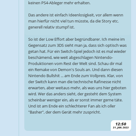
keinen PS4-Ableger mehr erhalten.
Das andere ist einfach Ideenlosigkeit, vor allem wenn
man hierfür nicht viel tun müsste, da die Story etc.
generell relativ stumpf ist.
So ist der Low Effort aber begründbarer. Ich meine im
Gegensatz zum 3DS sieht man ja, dass sich optisch was
getan hat. Für ein Switch-Spiel jedoch ist es mal wieder
beschämend, wie weit abgeschlagen Nintendo-
Produktionen vom Rest der Welt sind. Schau dir mal
ein Remake von Demon's Souls an. Und dann diesen
Nintendo Bullshit ... am Ende zum Vollpreis. Klar, von
der Switch kann man die technische Rafinesse nicht
erwarten, aber weitaus mehr, als was uns hier geboten
wird. Wer das anders sieht, der gesteht dem System
scheinbar weniger ein, als er sonst immer gerne täte.
Und ist am Ende ein schlechterer Fan als ich oller
"Basher", der dem Gerät mehr zuspricht.
12:50
31. JAN. 2023