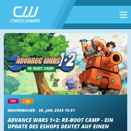
Bild: Bildrechte beim Spielehersteller
29
SWI
HEAVENRAISER
30. JAN. 2023 19:51
ADVANCE WARS 1+2: RE-BOOT CAMP - EIN
UPDATE DES ESHOPS DEUTET AUF EINEN