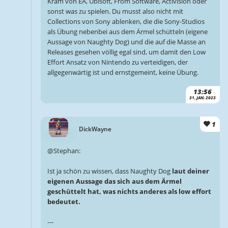
Kram von EA, Ubisoft, From Software, Activision oder
sonst was zu spielen. Du musst also nicht mit
Collections von Sony ablenken, die die Sony-Studios
als Übung nebenbei aus dem Ärmel schütteln (eigene
Aussage von Naughty Dog) und die auf die Masse an
Releases gesehen völlig egal sind, um damit den Low
Effort Ansatz von Nintendo zu verteidigen, der
allgegenwärtig ist und ernstgemeint, keine Übung.
13:56
31. JAN. 2023
1
DickWayne
@Stephan:
Ist ja schön zu wissen, dass Naughty Dog
laut deiner
eigenen Aussage das sich aus dem Ärmel
geschüttelt hat, was nichts anderes als low effort
bedeutet.
---