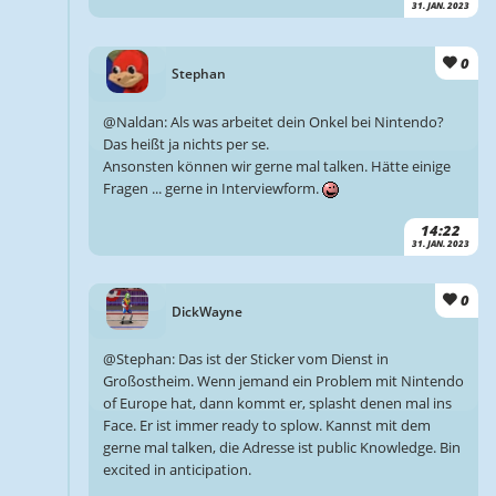
31. JAN. 2023
0
Stephan
@Naldan: Als was arbeitet dein Onkel bei Nintendo?
Das heißt ja nichts per se.
Ansonsten können wir gerne mal talken. Hätte einige
Fragen ... gerne in Interviewform.
14:22
31. JAN. 2023
0
DickWayne
@Stephan: Das ist der Sticker vom Dienst in
Großostheim. Wenn jemand ein Problem mit Nintendo
of Europe hat, dann kommt er, splasht denen mal ins
Face. Er ist immer ready to splow. Kannst mit dem
gerne mal talken, die Adresse ist public Knowledge. Bin
excited in anticipation.