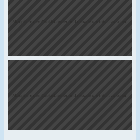
Akzeptiere den Cookiebanner und reloade um Inhalt zu sehen
Akzeptiere den Cookiebanner und reloade um Inhalt zu sehen