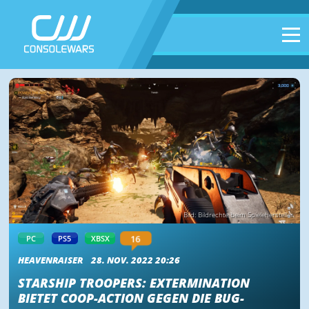
Bild: Bildrechte beim Spielehersteller
16
PC
PS5
XBSX
HEAVENRAISER
28. NOV. 2022 20:26
STARSHIP TROOPERS: EXTERMINATION
BIETET COOP-ACTION GEGEN DIE BUG-