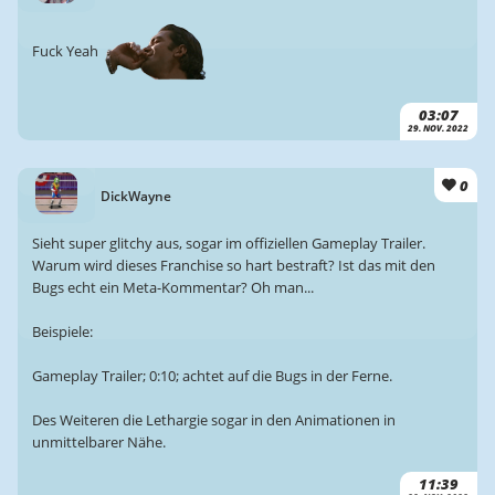
Fuck Yeah
03:07
29. NOV. 2022
0
DickWayne
Sieht super glitchy aus, sogar im offiziellen Gameplay Trailer.
Warum wird dieses Franchise so hart bestraft? Ist das mit den
Bugs echt ein Meta-Kommentar? Oh man...
Beispiele:
Gameplay Trailer; 0:10; achtet auf die Bugs in der Ferne.
Des Weiteren die Lethargie sogar in den Animationen in
unmittelbarer Nähe.
11:39