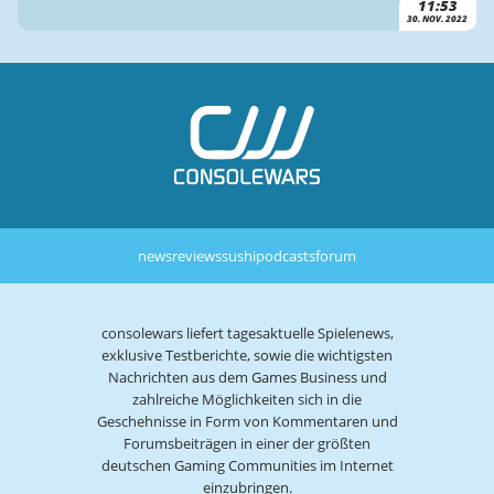
11:53
30. NOV. 2022
news
reviews
sushi
podcasts
forum
consolewars liefert tagesaktuelle Spielenews,
exklusive Testberichte, sowie die wichtigsten
Nachrichten aus dem Games Business und
zahlreiche Möglichkeiten sich in die
Geschehnisse in Form von Kommentaren und
Forumsbeiträgen in einer der größten
deutschen Gaming Communities im Internet
einzubringen.