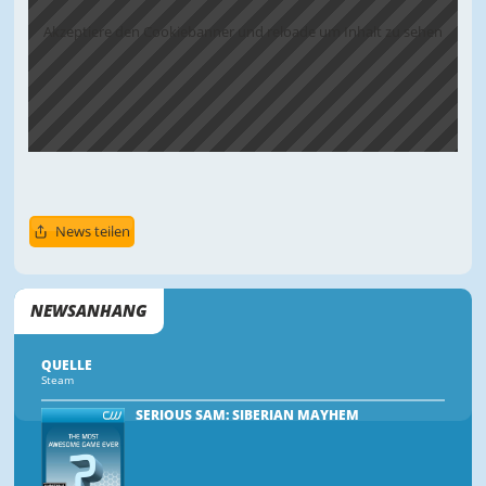
Akzeptiere den Cookiebanner und reloade um Inhalt zu sehen
News teilen
NEWSANHANG
QUELLE
Steam
SERIOUS SAM: SIBERIAN MAYHEM