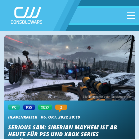
Bild: Bildrechte beim Spielehersteller
PC
PS5
XBSX
2
HEAVENRAISER
06. OKT. 2022 20:19
SERIOUS SAM: SIBERIAN MAYHEM IST AB
HEUTE FÜR PS5 UND XBOX SERIES