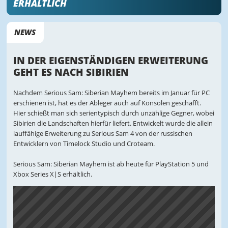
ERHÄLTLICH
NEWS
IN DER EIGENSTÄNDIGEN ERWEITERUNG
GEHT ES NACH SIBIRIEN
Nachdem Serious Sam: Siberian Mayhem bereits im Januar für PC
erschienen ist, hat es der Ableger auch auf Konsolen geschafft.
Hier schießt man sich serientypisch durch unzählige Gegner, wobei
Sibirien die Landschaften hierfür liefert. Entwickelt wurde die allein
lauffähige Erweiterung zu Serious Sam 4 von der russischen
Entwicklern von Timelock Studio und Croteam.
Serious Sam: Siberian Mayhem ist ab heute für PlayStation 5 und
Xbox Series X|S erhältlich.