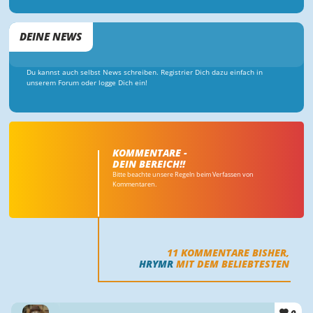
DEINE NEWS
Du kannst auch selbst News schreiben. Registrier Dich dazu einfach in
unserem Forum oder logge Dich ein!
KOMMENTARE -
DEIN BEREICH!!
Bitte beachte unsere Regeln beim Verfassen von
Kommentaren.
11
KOMMENTARE BISHER,
HRYMR
MIT DEM BELIEBTESTEN