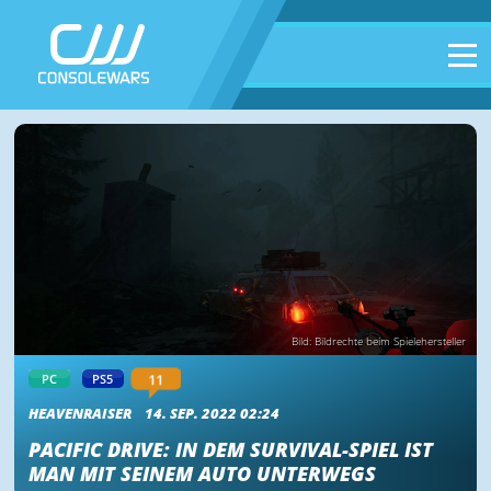
Bild: Bildrechte beim Spielehersteller
11
PC
PS5
HEAVENRAISER
14. SEP. 2022 02:24
PACIFIC DRIVE: IN DEM SURVIVAL-SPIEL IST
MAN MIT SEINEM AUTO UNTERWEGS