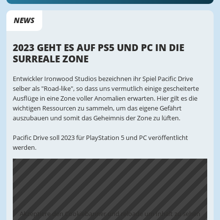
NEWS
2023 GEHT ES AUF PS5 UND PC IN DIE
SURREALE ZONE
Entwickler Ironwood Studios bezeichnen ihr Spiel Pacific Drive
selber als "Road-like", so dass uns vermutlich einige gescheiterte
Ausflüge in eine Zone voller Anomalien erwarten. Hier gilt es die
wichtigen Ressourcen zu sammeln, um das eigene Gefährt
auszubauen und somit das Geheimnis der Zone zu lüften.
Pacific Drive soll 2023 für PlayStation 5 und PC veröffentlicht
werden.
Akzeptiere den Cookiebanner und reloade um Inhalt zu sehen