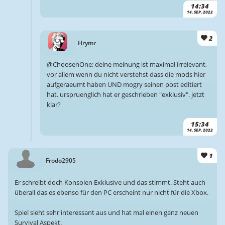
14:34
14. SEP. 2022
2
Hrymr
@ChoosenOne: deine meinung ist maximal irrelevant,
vor allem wenn du nicht verstehst dass die mods hier
aufgeraeumt haben UND mogry seinen post editiert
hat. urspruenglich hat er geschrieben "exklusiv". jetzt
klar?
15:34
14. SEP. 2022
1
Frodo2905
Er schreibt doch Konsolen Exklusive und das stimmt. Steht auch
überall das es ebenso für den PC erscheint nur nicht für die Xbox.
Spiel sieht sehr interessant aus und hat mal einen ganz neuen
Survival Aspekt.