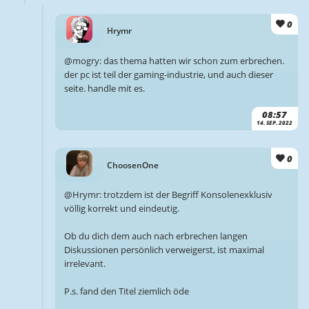
0
Hrymr
@mogry: das thema hatten wir schon zum erbrechen.
der pc ist teil der gaming-industrie, und auch dieser
seite. handle mit es.
08:57
14. SEP. 2022
0
ChoosenOne
@Hrymr: trotzdem ist der Begriff Konsolenexklusiv
völlig korrekt und eindeutig.
Ob du dich dem auch nach erbrechen langen
Diskussionen persönlich verweigerst, ist maximal
irrelevant.
P.s. fand den Titel ziemlich öde