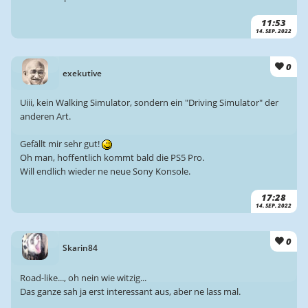
11:53
14. SEP. 2022
0
exekutive
Uiii, kein Walking Simulator, sondern ein "Driving Simulator" der
anderen Art.
Gefällt mir sehr gut!
Oh man, hoffentlich kommt bald die PS5 Pro.
Will endlich wieder ne neue Sony Konsole.
17:28
14. SEP. 2022
0
Skarin84
Road-like..., oh nein wie witzig...
Das ganze sah ja erst interessant aus, aber ne lass mal.