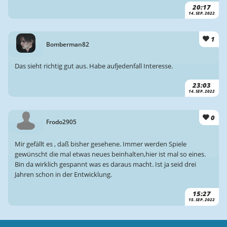
20:17
14. SEP. 2022
1
Bomberman82
Das sieht richtig gut aus. Habe aufjedenfall Interesse.
23:03
14. SEP. 2022
0
Frodo2905
Mir gefällt es , daß bisher gesehene. Immer werden Spiele
gewünscht die mal etwas neues beinhalten,hier ist mal so eines.
Bin da wirklich gespannt was es daraus macht. Ist ja seid drei
Jahren schon in der Entwicklung.
15:27
15. SEP. 2022