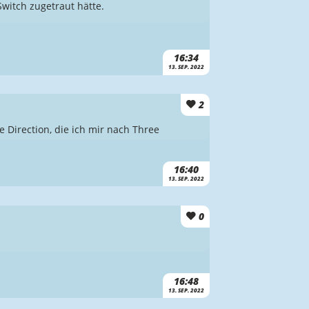
Switch zugetraut hätte.
16:34
13. SEP. 2022
2
e Direction, die ich mir nach Three
16:40
13. SEP. 2022
0
16:48
13. SEP. 2022