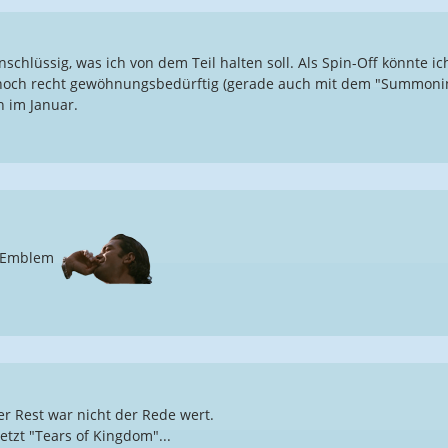
schlüssig, was ich von dem Teil halten soll. Als Spin-Off könnte ic
n noch recht gewöhnungsbedürftig (gerade auch mit dem "Summoning
 im Januar.
e Emblem
r Rest war nicht der Rede wert.
etzt "Tears of Kingdom"...