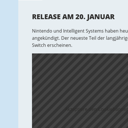
RELEASE AM 20. JANUAR
Nintendo und Intelligent Systems haben heu
angekündigt. Der neueste Teil der langjähri
Switch erscheinen.
Akzeptiere den Cookiebanner