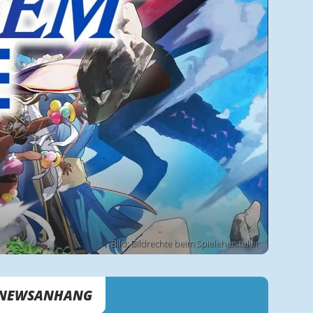
Bild: Bildrechte beim Spielehersteller
NEWSANHANG