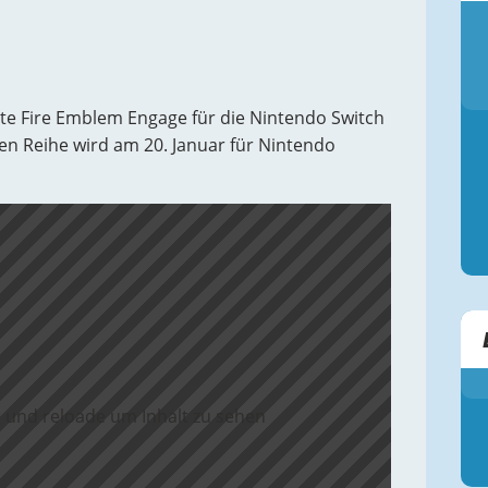
te Fire Emblem Engage für die Nintendo Switch
gen Reihe wird am 20. Januar für Nintendo
 und reloade um Inhalt zu sehen