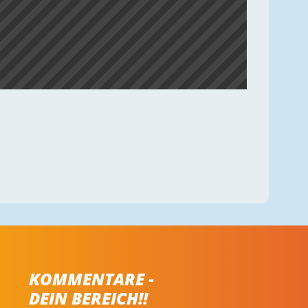
KOMMENTARE -
DEIN BEREICH!!