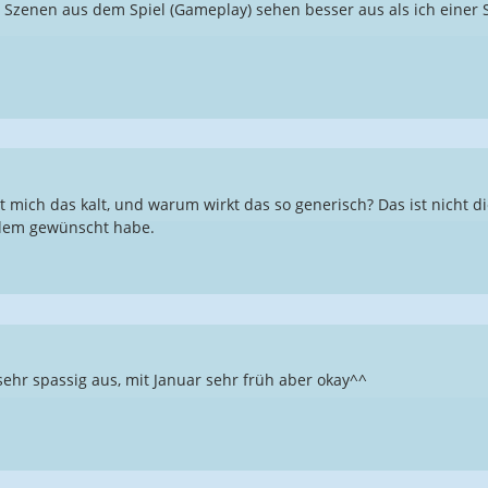
e Szenen aus dem Spiel (Gameplay) sehen besser aus als ich einer 
 mich das kalt, und warum wirkt das so generisch? Das ist nicht di
blem gewünscht habe.
 sehr spassig aus, mit Januar sehr früh aber okay^^