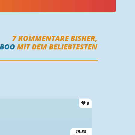
7
KOMMENTARE BISHER,
LBOO
MIT DEM BELIEBTESTEN
0
15:58