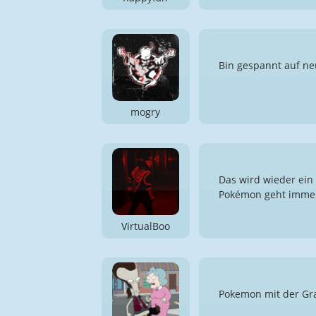
Bin gespannt auf n
mogry
Das wird wieder ein 
Pokémon geht imme
VirtualBoo
Pokemon mit der Gra