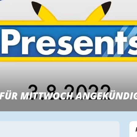
 FÜR MITTWOCH ANGEKÜNDI