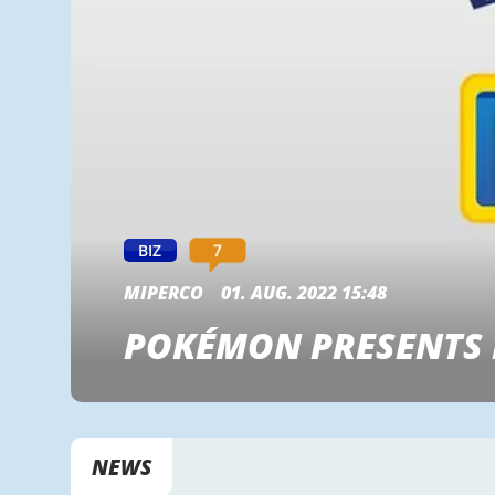
7
BIZ
MIPERCO
01. AUG. 2022 15:48
POKÉMON PRESENTS
NEWS