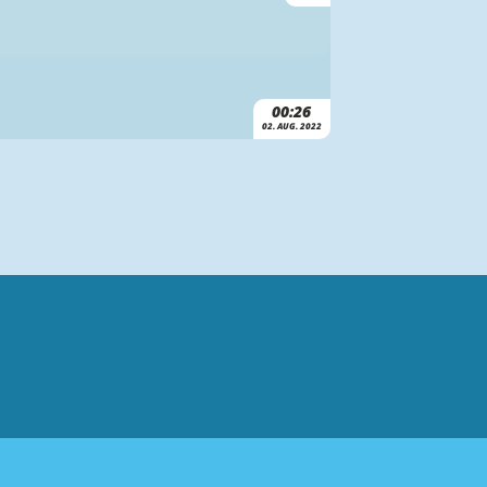
00:26
02. AUG. 2022