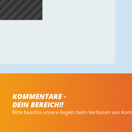
KOMMENTARE -
DEIN BEREICH!!
Bitte beachte unsere Regeln beim Verfassen von Ko