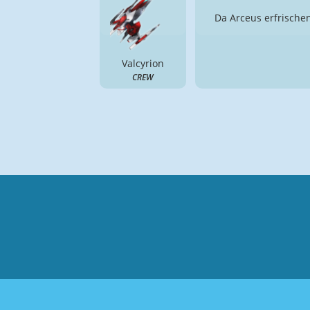
Da Arceus erfrisch
Valcyrion
CREW