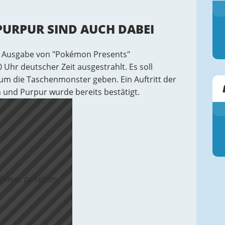
URPUR SIND AUCH DABEI
 Ausgabe von "Pokémon Presents"
Uhr deutscher Zeit ausgestrahlt. Es soll
um die Taschenmonster geben. Ein Auftritt der
nd Purpur wurde bereits bestätigt.
 Tweet zu sehen