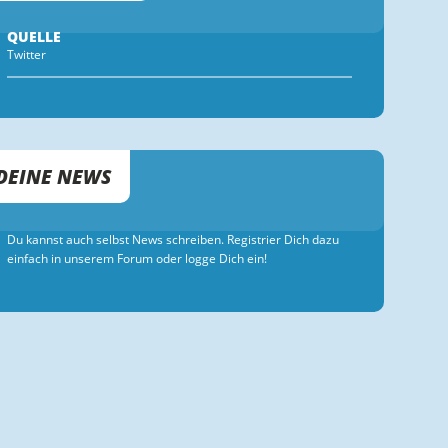
QUELLE
Twitter
DEINE NEWS
Du kannst auch selbst News schreiben. Registrier Dich dazu
einfach in unserem Forum oder logge Dich ein!