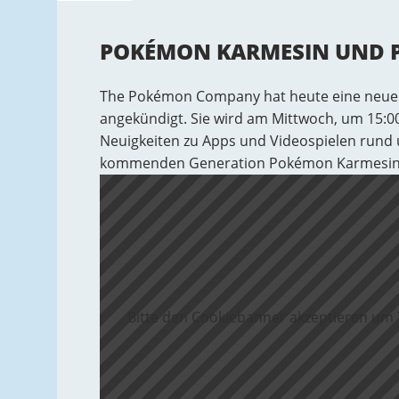
POKÉMON KARMESIN UND P
The Pokémon Company hat heute eine neue
angekündigt. Sie wird am Mittwoch, um 15:00 
Neuigkeiten zu Apps und Videospielen rund 
kommenden Generation Pokémon Karmesin u
Bitte den Cookiebanner akzeptieren um