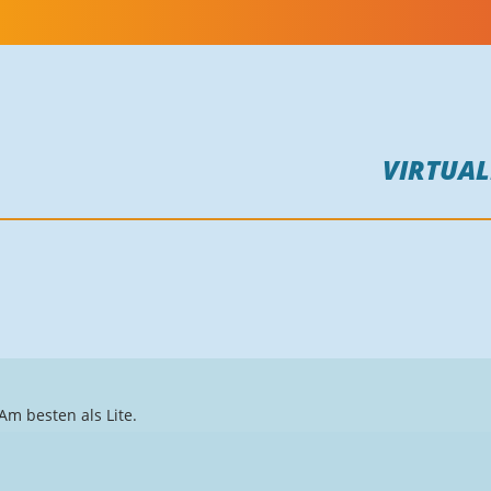
VIRTUA
m besten als Lite.