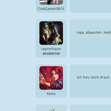
CoolGamer0815
naja, abwarten. Hat
Leprechaun
MODERATOR
Ich freu mich drauf,
Kiera