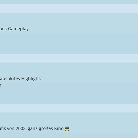
eues Gameplay
absolutes Highlight.
r
fik von 2002, ganz großes Kino