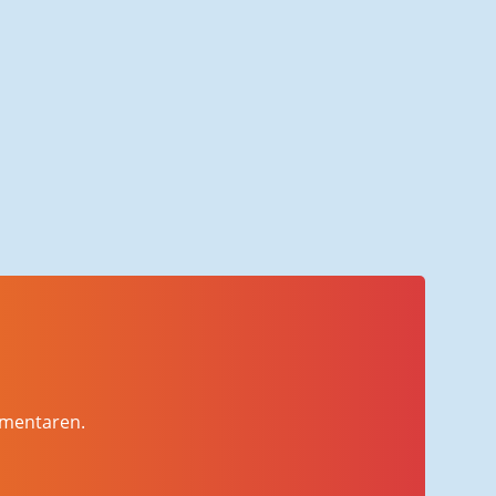
mmentaren.