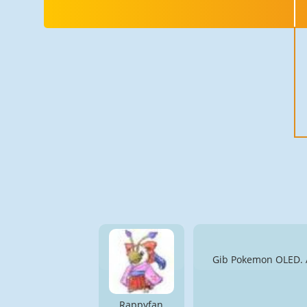
Gib Pokemon OLED. A
Rappyfan