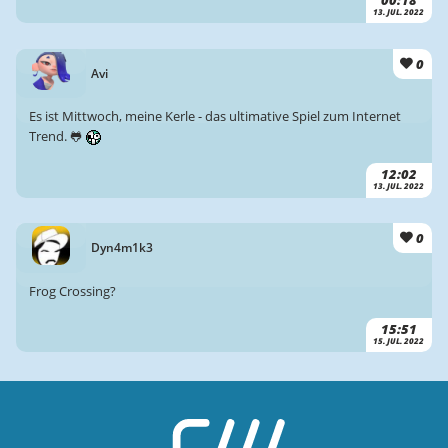
00:18
13. JUL. 2022
0
Avi
Es ist Mittwoch, meine Kerle - das ultimative Spiel zum Internet
Trend. 🐸
12:02
13. JUL. 2022
0
Dyn4m1k3
Frog Crossing?
15:51
15. JUL. 2022