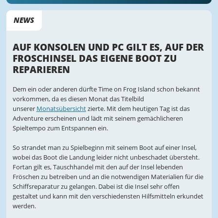
NEWS
AUF KONSOLEN UND PC GILT ES, AUF DER
FROSCHINSEL DAS EIGENE BOOT ZU
REPARIEREN
Dem ein oder anderen dürfte Time on Frog Island schon bekannt
vorkommen, da es diesen Monat das Titelbild
unserer
Monatsübersicht
zierte. Mit dem heutigen Tag ist das
Adventure erscheinen und lädt mit seinem gemächlicheren
Spieltempo zum Entspannen ein.
So strandet man zu Spielbeginn mit seinem Boot auf einer Insel,
wobei das Boot die Landung leider nicht unbeschadet übersteht.
Fortan gilt es, Tauschhandel mit den auf der Insel lebenden
Fröschen zu betreiben und an die notwendigen Materialien für die
Schiffsreparatur zu gelangen. Dabei ist die Insel sehr offen
gestaltet und kann mit den verschiedensten Hilfsmitteln erkundet
werden.