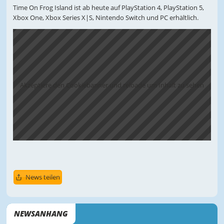
Time On Frog Island ist ab heute auf PlayStation 4, PlayStation 5,
Xbox One, Xbox Series X|S, Nintendo Switch und PC erhältlich.
Akzeptiere den Cookiebanner und reloade um Inhalt zu sehen
News teilen
NEWSANHANG