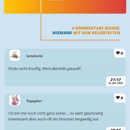
4
KOMMENTARE BISHER,
NIEMAND
MIT DEM BELIEBTESTEN
0
lamelamb
Finds recht knuffig. Wird allenfalls gekauft!
21:17
12. JUL. 2022
0
Rappyfan
Ich bin mir noch nicht ganz sicher.... Es sieht gleichzeitig
interessant aber auch vllt ein bisschen langweilig aus