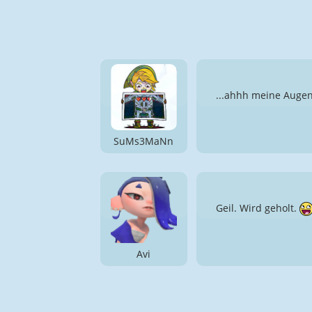
...ahhh meine Auge
SuMs3MaNn
Geil. Wird geholt.
Avi