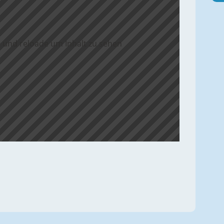
 und reloade um Inhalt zu sehen