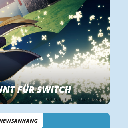
INT FÜR SWITCH
Bild: Bildrechte beim Spielehersteller
NEWSANHANG