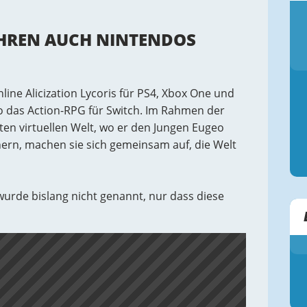
AHREN AUCH NINTENDOS
ne Alicization Lycoris für PS4, Xbox One und
o das Action-RPG für Switch. Im Rahmen der
ten virtuellen Welt, wo er den Jungen Eugeo
nnern, machen sie sich gemeinsam auf, die Welt
urde bislang nicht genannt, nur dass diese