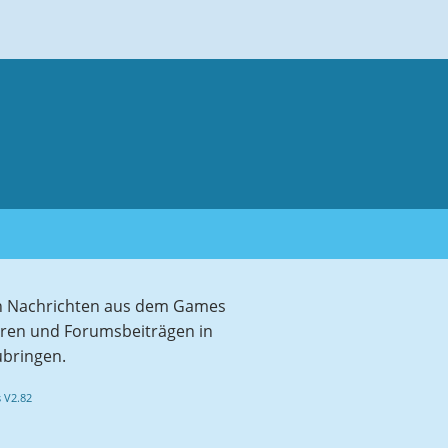
sten Nachrichten aus dem Games
aren und Forumsbeiträgen in
ubringen.
 V2.82