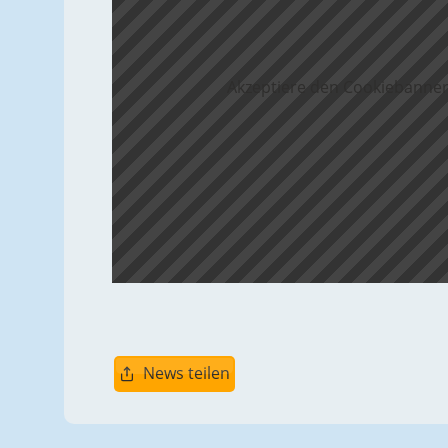
Akzeptiere den Cookiebanner
News teilen