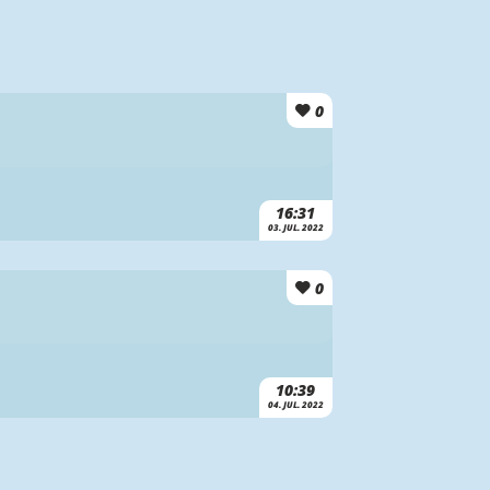
0
16:31
03. JUL. 2022
0
10:39
04. JUL. 2022