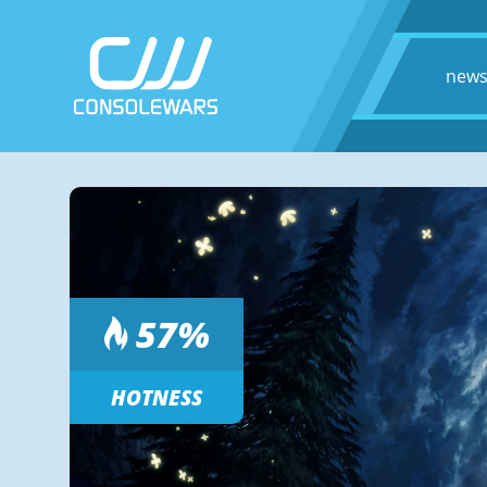
new
57
%
HOTNESS