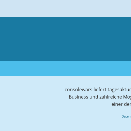
consolewars liefert tagesaktu
Business und zahlreiche Mö
einer de
Daten