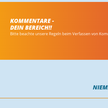
KOMMENTARE -
DEIN BEREICH!!
Bitte beachte unsere Regeln beim Verfassen von Ko
NIE