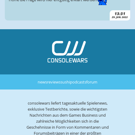
13:31
29. JUN. 2022
news
reviews
sushi
podcasts
forum
consolewars liefert tagesaktuelle Spielenews,
exklusive Testberichte, sowie die wichtigsten
Nachrichten aus dem Games Business und
zahlreiche Möglichkeiten sich in die
Geschehnisse in Form von Kommentaren und
Forumsbeiträgen in einer der größten