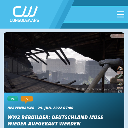
Bild: Bildrechte beim Spielehersteller
PC
5
HEAVENRAISER
29. JUN. 2022 07:00
WW2 REBUILDER: DEUTSCHLAND MUSS
WIEDER AUFGEBAUT WERDEN