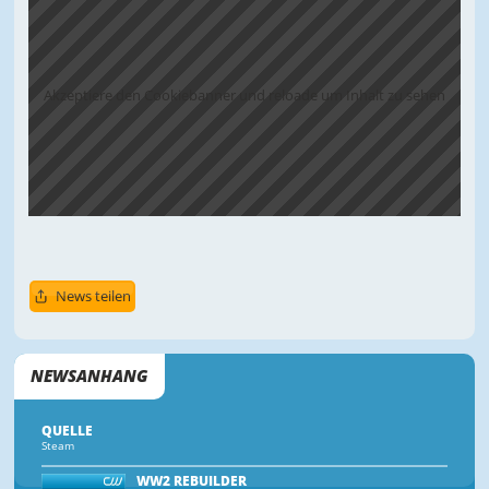
Akzeptiere den Cookiebanner und reloade um Inhalt zu sehen
News teilen
NEWSANHANG
QUELLE
Steam
WW2 REBUILDER