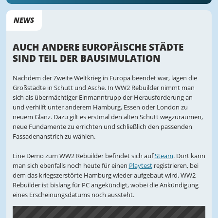
NEWS
AUCH ANDERE EUROPÄISCHE STÄDTE
SIND TEIL DER BAUSIMULATION
Nachdem der Zweite Weltkrieg in Europa beendet war, lagen die
Großstädte in Schutt und Asche. In WW2 Rebuilder nimmt man
sich als übermächtiger Einmanntrupp der Herausforderung an
und verhilft unter anderem Hamburg, Essen oder London zu
neuem Glanz. Dazu gilt es erstmal den alten Schutt wegzuräumen,
neue Fundamente zu errichten und schließlich den passenden
Fassadenanstrich zu wählen.
Eine Demo zum WW2 Rebuilder befindet sich auf
Steam
. Dort kann
man sich ebenfalls noch heute für einen
Playtest
registrieren, bei
dem das kriegszerstörte Hamburg wieder aufgebaut wird. WW2
Rebuilder ist bislang für PC angekündigt, wobei die Ankündigung
eines Erscheinungsdatums noch aussteht.