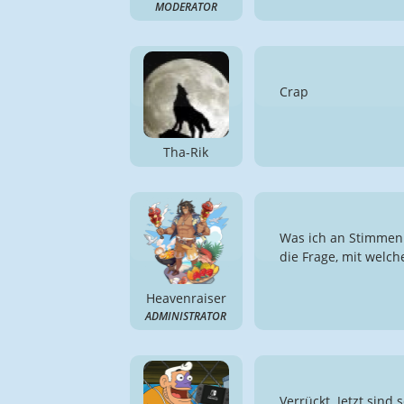
MODERATOR
Crap
Tha-Rik
Was ich an Stimmen 
die Frage, mit welc
Heavenraiser
ADMINISTRATOR
Verrückt. Jetzt sind 