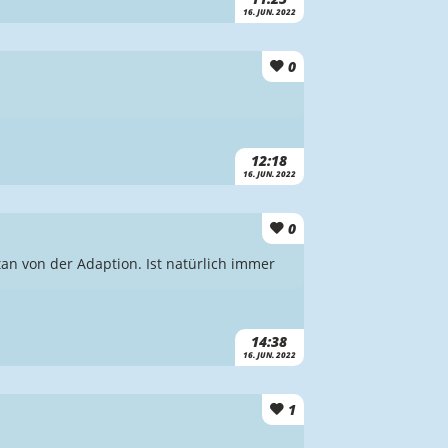
16. JUN. 2022
0
12:18
16. JUN. 2022
0
n von der Adaption. Ist natürlich immer
14:38
16. JUN. 2022
1