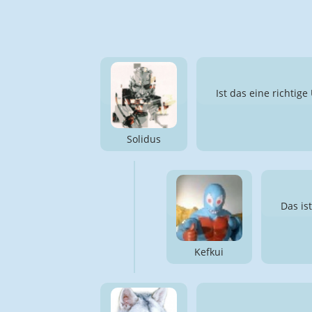
Ist das eine richtig
Solidus
Das is
Kefkui