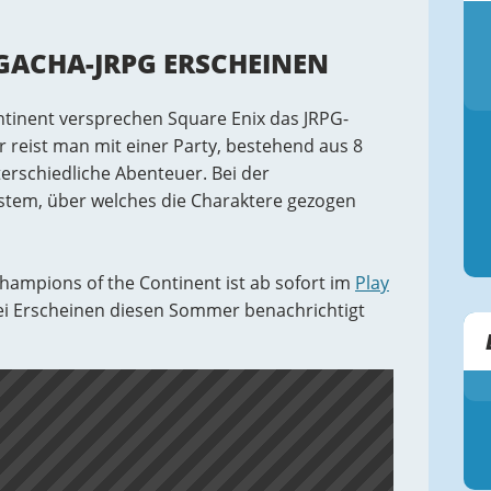
GACHA-JRPG ERSCHEINEN
ntinent versprechen Square Enix das JRPG-
r reist man mit einer Party, bestehend aus 8
erschiedliche Abenteuer. Bei der
stem, über welches die Charaktere gezogen
Champions of the Continent ist ab sofort im
Play
i Erscheinen diesen Sommer benachrichtigt