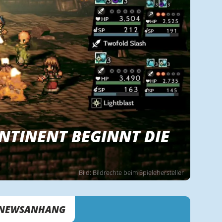
NTINENT BEGINNT DIE
Bild: Bildrechte beim Spielehersteller
NEWSANHANG