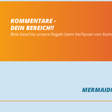
KOMMENTARE -
DEIN BEREICH!!
Bitte beachte unsere Regeln beim Verfassen von Ko
MERMAID