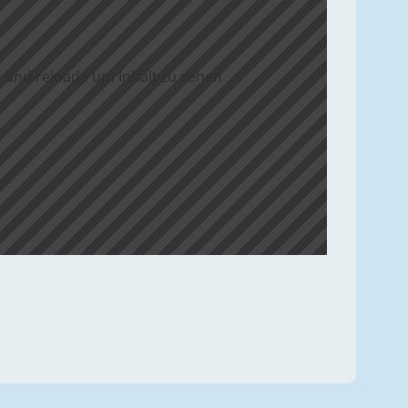
 und reloade um Inhalt zu sehen