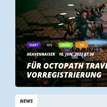
10
SMRT
IOS
ANDR
HEAVENRAISER
16. JUN. 2022 07:30
FÜR OCTOPATH TRAVE
VORREGISTRIERUNG
NEWS