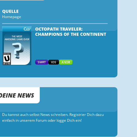
QUELLE
Homepage
OCTOPATH TRAVELER:
CHAMPIONS OF THE CONTINENT
SMRT
IOS
ANDR
DEINE NEWS
Du kannst auch selbst News schreiben. Registrier Dich dazu
einfach in unserem Forum oder logge Dich ein!