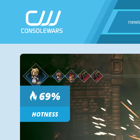
new
69
%
HOTNESS