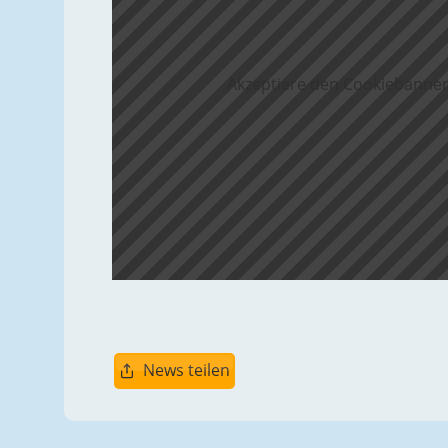
Akzeptiere den Cookiebanner
News teilen