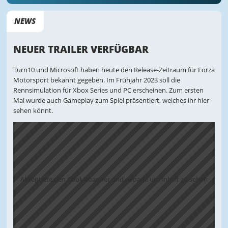
NEWS
NEUER TRAILER VERFÜGBAR
Turn10 und Microsoft haben heute den Release-Zeitraum für Forza
Motorsport bekannt gegeben. Im Frühjahr 2023 soll die
Rennsimulation für Xbox Series und PC erscheinen. Zum ersten
Mal wurde auch Gameplay zum Spiel präsentiert, welches ihr hier
sehen könnt.
Akzeptiere den Cookiebanner und reloade um Inhalt zu sehen