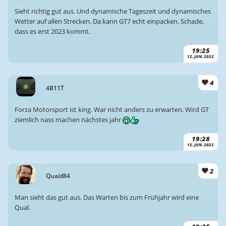
Sieht richtig gut aus. Und dynamische Tageszeit und dynamisches
Wetter auf allen Strecken. Da kann GT7 echt einpacken. Schade,
dass es erst 2023 kommt.
19:25
12. JUN. 2022
4
4B11T
Forza Motorsport ist king. War nicht anders zu erwarten. Wird GT
ziemlich nass machen nächstes jahr
19:28
12. JUN. 2022
2
Quaid84
Man sieht das gut aus. Das Warten bis zum Frühjahr wird eine
Qual.