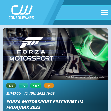
Bild: Bildrechte beim Spielehersteller
9
MS
PC
XBSX
MIPERCO
12. JUN. 2022 19:23
FORZA MOTORSPORT ERSCHEINT IM
FRÜHJAHR 2023