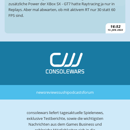
zusätzliche Power der XBox SX - GT7 hatte Raytracing ja nur in
Replays. Aber mal abwarten, ob mit aktivem RT nur 30 statt 60
FPS sind.
16:52
13. JUN. 2022
news
reviews
sushi
podcasts
forum
consolewars liefert tagesaktuelle Spielenews,
exklusive Testberichte, sowie die wichtigsten
Nachrichten aus dem Games Business und