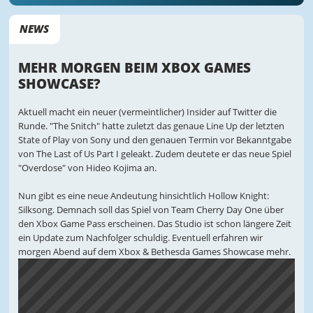
NEWS
MEHR MORGEN BEIM XBOX GAMES
SHOWCASE?
Aktuell macht ein neuer (vermeintlicher) Insider auf Twitter die
Runde. "The Snitch" hatte zuletzt das genaue Line Up der letzten
State of Play von Sony und den genauen Termin vor Bekanntgabe
von The Last of Us Part I geleakt. Zudem deutete er das neue Spiel
"Overdose" von Hideo Kojima an.
Nun gibt es eine neue Andeutung hinsichtlich Hollow Knight:
Silksong. Demnach soll das Spiel von Team Cherry Day One über
den Xbox Game Pass erscheinen. Das Studio ist schon längere Zeit
ein Update zum Nachfolger schuldig. Eventuell erfahren wir
morgen Abend auf dem Xbox & Bethesda Games Showcase mehr.