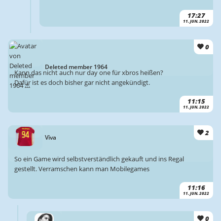
17:27
11. JUN. 2022
0
Deleted member 1964
Kann das nicht auch nur day one für xbros heißen?
Dafür ist es doch bisher gar nicht angekündigt.
11:15
11. JUN. 2022
2
Viva
So ein Game wird selbstverständlich gekauft und ins Regal
gestellt. Verramschen kann man Mobilegames
11:16
11. JUN. 2022
0