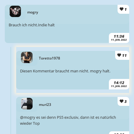
1
mogry
Brauch ich nicht.Indie halt
11:36
11. JUN. 2022
11
Toretto1978
Diesen Kommentar braucht man nicht. mogry halt.
14:12
11. JUN. 2022
3
muri23
@mogry es sei denn PS5 exclusiv, dann ist es natürlich
wieder Top