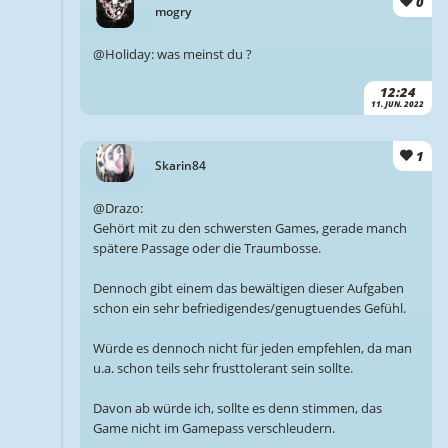
0
mogry
@Holiday: was meinst du ?
12:24
11. JUN. 2022
1
Skarin84
@Drazo:
Gehört mit zu den schwersten Games, gerade manch
spätere Passage oder die Traumbosse.
Dennoch gibt einem das bewältigen dieser Aufgaben
schon ein sehr befriedigendes/genugtuendes Gefühl.
Würde es dennoch nicht für jeden empfehlen, da man
u.a. schon teils sehr frusttolerant sein sollte.
Davon ab würde ich, sollte es denn stimmen, das
Game nicht im Gamepass verschleudern.