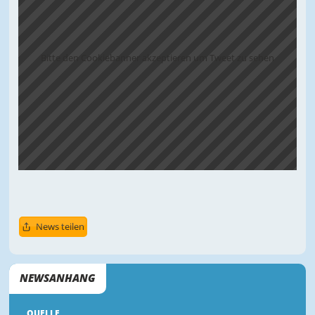
Bitte den Cookiebanner akzeptieren um Tweet zu sehen
News teilen
NEWSANHANG
QUELLE