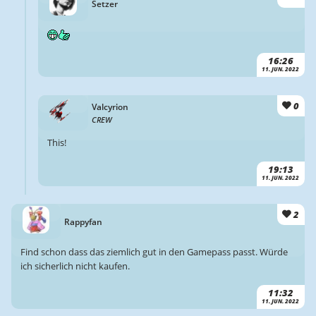
Setzer
16:26
11. JUN. 2022
0
Valcyrion
CREW
This!
19:13
11. JUN. 2022
2
Rappyfan
Find schon dass das ziemlich gut in den Gamepass passt. Würde
ich sicherlich nicht kaufen.
11:32
11. JUN. 2022