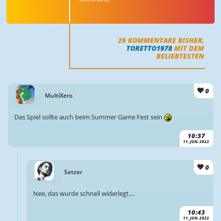
29
KOMMENTARE BISHER,
TORETTO1978
MIT DEM
BELIEBTESTEN
0
MultiXero
Das Spiel sollte auch beim Summer Game Fest sein
10:37
11. JUN. 2022
0
Setzer
Nee, das wurde schnell widerlegt....
10:43
11. JUN. 2022