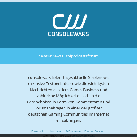
news
reviews
sushi
podcasts
forum
consolewars liefert tagesaktuelle Spielenews,
exklusive Testberichte, sowie die wichtigsten
Nachrichten aus dem Games Business und
zahlreiche Möglichkeiten sich in die
Geschehnisse in Form von Kommentaren und
Forumsbeiträgen in einer der größten
deutschen Gaming Communities im Internet
einzubringen.
Datenschutz
|
Impressum & Disclaimer
|
Discord Server
|
copyright © 1999-2026
consolewars V2.82