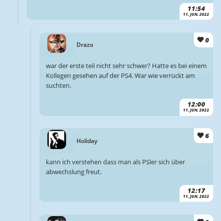
11:54
11. JUN. 2022
0
Drazo
war der erste teil nicht sehr schwer? Hatte es bei einem
Kollegen gesehen auf der PS4. War wie verrückt am
suchten.
12:00
11. JUN. 2022
6
Holiday
kann ich verstehen dass man als PSler sich über
abwechslung freut.
12:17
11. JUN. 2022