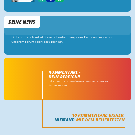
DEINE NEWS
Du kannst auch selbst News schreiben. Registrier Dich dazu einfach in
unserem Forum oder logge Dich ein!
KOMMENTARE -
DEIN BEREICH!!
Bitte beachte unsere Regeln beim Verfassen von
Kommentaren.
10
KOMMENTARE BISHER,
NIEMAND
MIT DEM BELIEBTESTEN