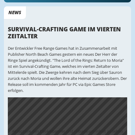
NEWS
SURVIVAL-CRAFTING GAME IM VIERTEN
ZEITALTER
Der Entwickler Free Range Games hat in Zusammenarbeit mit
Publisher North Beach Games gestern ein neues Der Herr der
Ringe Spiel angekündigt. "The Lord of the Rings: Return to Moria"
ist ein Survival-Crafting Game, welches im vierten Zeitalter von
Mittelerde spielt. Die Zwerge kehren nach dem Sieg über Sauron
zurück nach Moria und wollen ihre alte Heimat zurückerobern. Der
Release soll im kommenden Jahr für PC via Epic Games Store
erfolgen.
Akzeptiere den Cookiebanner und reloade um Inhalt zu sehen