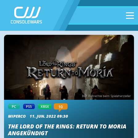
Bild: Bildrechte beim Spielehersteller
10
PC
PS5
XBSX
MIPERCO
11. JUN. 2022 09:30
THE LORD OF THE RINGS: RETURN TO MORIA
ANGEKÜNDIGT