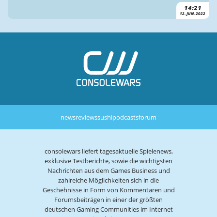
14:21
12. JUN. 2022
news
reviews
sushi
podcasts
forum
consolewars liefert tagesaktuelle Spielenews,
exklusive Testberichte, sowie die wichtigsten
Nachrichten aus dem Games Business und
zahlreiche Möglichkeiten sich in die
Geschehnisse in Form von Kommentaren und
Forumsbeiträgen in einer der größten
deutschen Gaming Communities im Internet