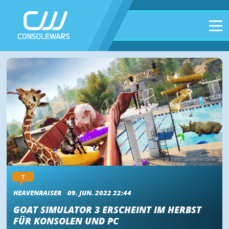
Bild: Bildrechte beim Spielehersteller
7
HEAVENRAISER
09. JUN. 2022 22:44
GOAT SIMULATOR 3 ERSCHEINT IM HERBST
FÜR KONSOLEN UND PC