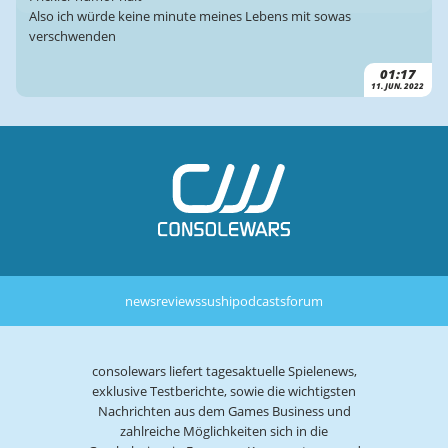
Also ich würde keine minute meines Lebens mit sowas
verschwenden
01:17
11. JUN. 2022
news
reviews
sushi
podcasts
forum
consolewars liefert tagesaktuelle Spielenews,
exklusive Testberichte, sowie die wichtigsten
Nachrichten aus dem Games Business und
zahlreiche Möglichkeiten sich in die