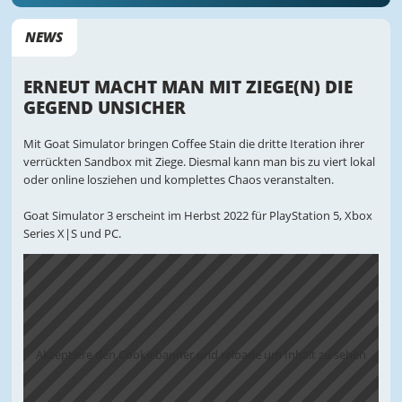
NEWS
ERNEUT MACHT MAN MIT ZIEGE(N) DIE
GEGEND UNSICHER
Mit Goat Simulator bringen Coffee Stain die dritte Iteration ihrer
verrückten Sandbox mit Ziege. Diesmal kann man bis zu viert lokal
oder online losziehen und komplettes Chaos veranstalten.
Goat Simulator 3 erscheint im Herbst 2022 für PlayStation 5, Xbox
Series X|S und PC.
Akzeptiere den Cookiebanner und reloade um Inhalt zu sehen