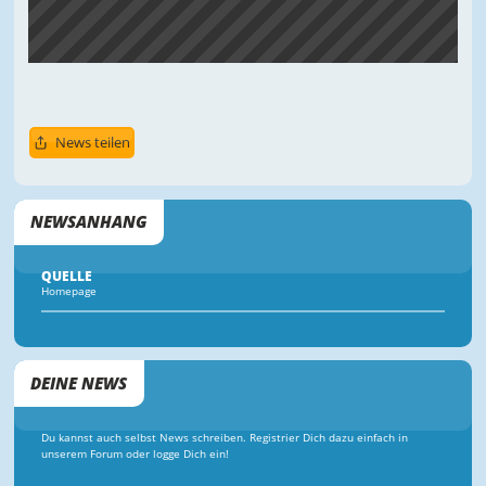
News teilen
NEWSANHANG
QUELLE
Homepage
DEINE NEWS
Du kannst auch selbst News schreiben. Registrier Dich dazu einfach in
unserem Forum oder logge Dich ein!