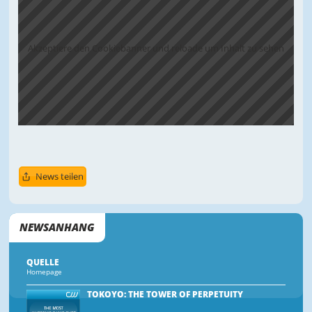
Akzeptiere den Cookiebanner und reloade um Inhalt zu sehen
News teilen
NEWSANHANG
QUELLE
Homepage
TOKOYO: THE TOWER OF PERPETUITY