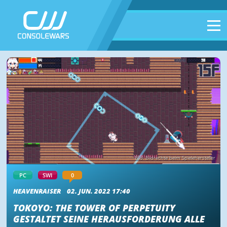
Bild: Bildrechte beim Spielehersteller
PC
SWI
0
HEAVENRAISER
02. JUN. 2022 17:40
TOKOYO: THE TOWER OF PERPETUITY
GESTALTET SEINE HERAUSFORDERUNG ALLE