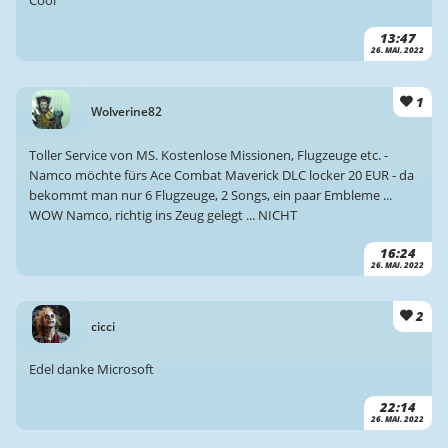
Cool
13:47
26. MAI. 2022
1
Wolverine82
Toller Service von MS. Kostenlose Missionen, Flugzeuge etc. -
Namco möchte fürs Ace Combat Maverick DLC locker 20 EUR - da
bekommt man nur 6 Flugzeuge, 2 Songs, ein paar Embleme ...
WOW Namco, richtig ins Zeug gelegt ... NICHT
16:24
26. MAI. 2022
2
cicci
Edel danke Microsoft
22:14
26. MAI. 2022