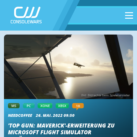
Bild: Bildrechte beim Spielehersteller
10
MS
PC
XONE
XBSX
NEEDCOFFEE
26. MAI. 2022 09:50
'TOP GUN: MAVERICK'-ERWEITERUNG ZU
MICROSOFT FLIGHT SIMULATOR