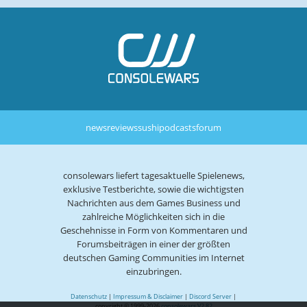
news
reviews
sushi
podcasts
forum
consolewars liefert tagesaktuelle Spielenews,
exklusive Testberichte, sowie die wichtigsten
Nachrichten aus dem Games Business und
zahlreiche Möglichkeiten sich in die
Geschehnisse in Form von Kommentaren und
Forumsbeiträgen in einer der größten
deutschen Gaming Communities im Internet
einzubringen.
Datenschutz
|
Impressum & Disclaimer
|
Discord Server
|
copyright © 1999-2026
consolewars V2.82