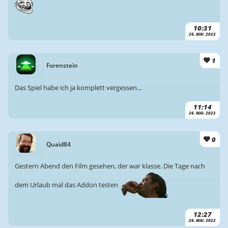
10:31
26. MAI. 2022
1
Forenstein
Das Spiel habe ich ja komplett vergessen...
11:14
26. MAI. 2022
0
Quaid84
Gestern Abend den Film gesehen, der war klasse. Die Tage nach
dem Urlaub mal das Addon testen
12:27
26. MAI. 2022