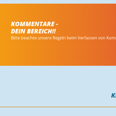
KOMMENTARE -
DEIN BEREICH!!
Bitte beachte unsere Regeln beim Verfassen von Ko
K