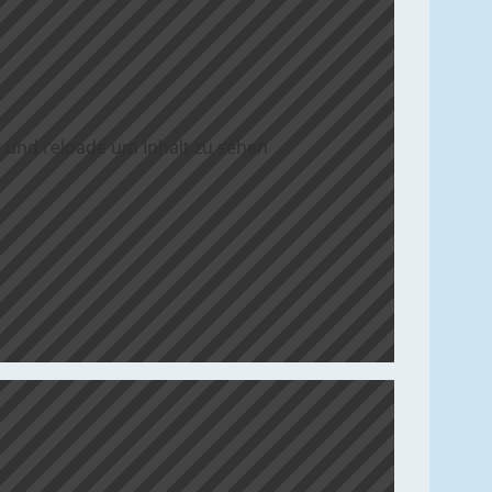
 und reloade um Inhalt zu sehen