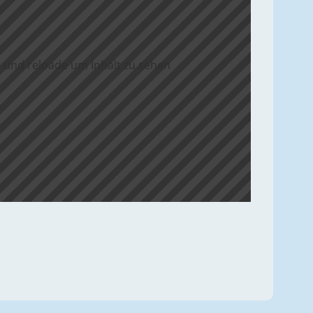
 und reloade um Inhalt zu sehen