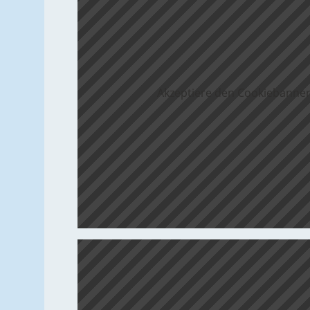
Akzeptiere den Cookiebanner