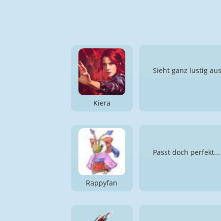
Sieht ganz lustig au
Kiera
Passt doch perfekt.
Rappyfan