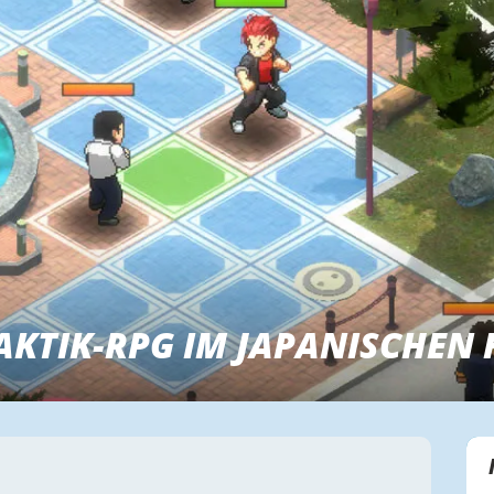
AKTIK-RPG IM JAPANISCHEN 