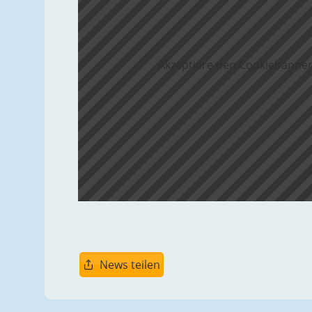
Akzeptiere den Cookiebanner
News teilen