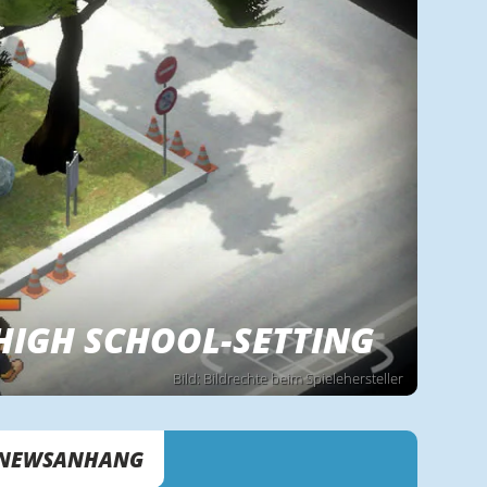
HIGH SCHOOL-SETTING
Bild: Bildrechte beim Spielehersteller
NEWSANHANG