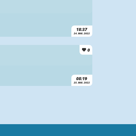
18:37
24. MAI. 2022
0
08:19
25. MAI. 2022