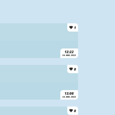
1
12:22
24. MAI. 2022
0
13:08
24. MAI. 2022
0