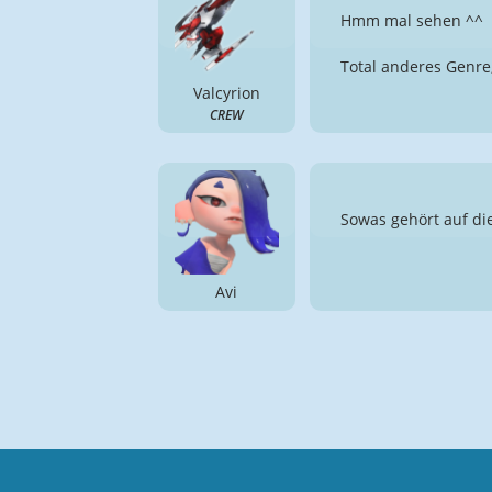
Hmm mal sehen ^^
Total anderes Genre
Valcyrion
CREW
Sowas gehört auf di
Avi