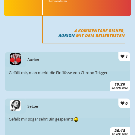
Kommentaren.
4
KOMMENTARE BISHER,
AURION
MIT DEM BELIEBTESTEN
1
Aurion
Gefällt mir, man merkt die Einflüsse von Chrono Trigger
19:20
22. APR. 2022
0
Setzer
Gefällt mir sogar sehr! Bin gespannt!
20:18
22. APR. 2022