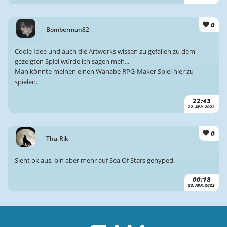
0
Bomberman82
Coole Idee und auch die Artworks wissen zu gefallen zu dem
gezeigten Spiel würde ich sagen meh...
Man könnte meinen einen Wanabe RPG-Maker Spiel hier zu
spielen.
22:43
22. APR. 2022
0
Tha-Rik
Sieht ok aus, bin aber mehr auf Sea Of Stars gehyped.
00:18
23. APR. 2022