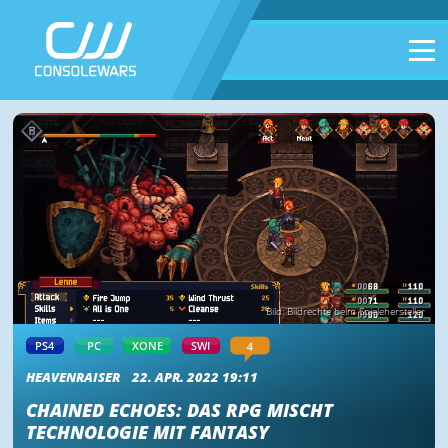
Bild: Bildrechte beim Spielehersteller
4
PS4
PC
XONE
SWI
HEAVENRAISER
22. APR. 2022 19:11
CHAINED ECHOES: DAS RPG MISCHT
TECHNOLOGIE MIT FANTASY