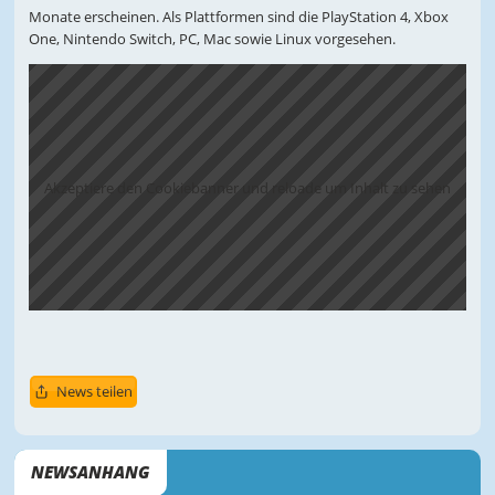
Monate erscheinen. Als Plattformen sind die PlayStation 4, Xbox
One, Nintendo Switch, PC, Mac sowie Linux vorgesehen.
Akzeptiere den Cookiebanner und reloade um Inhalt zu sehen
News teilen
NEWSANHANG