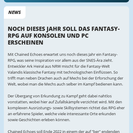
NEWS
NOCH DIESES JAHR SOLL DAS FANTASY-
RPG AUF KONSOLEN UND PC
ERSCHEINEN
Mit Chained Echoes erwartet uns noch dieses Jahr ein Fantasy-
RPG, was seine Inspiration vor allem aus der SNES-Ära zieht.
Entwickler Ark Heiral aus NRW mischt für die Fantasy-Welt
Valandis klassische Fantasy mit technologischen Einflüssen. So
trifft man neben Drachen auch auf Mechs bei der Erforschung der
Welt, wobei man die Mechs auch selber im Kampf bedienen kann.
Der Übergang von Erkundung zu Kampf geht dabei nahtlos
vonstatten, wobei hier auf Zufallskämpfe verzichtet wird. Mit den
komplexen Ausrüstungs- sowie Skillsystemen richtet das RPG eher
an erfahrene Spieler, welche viele interessante Orte erkunden
sowie Geschichten erleben können.
Chained Echoes soll Ende 2022 in einem der auf "ber" endenden