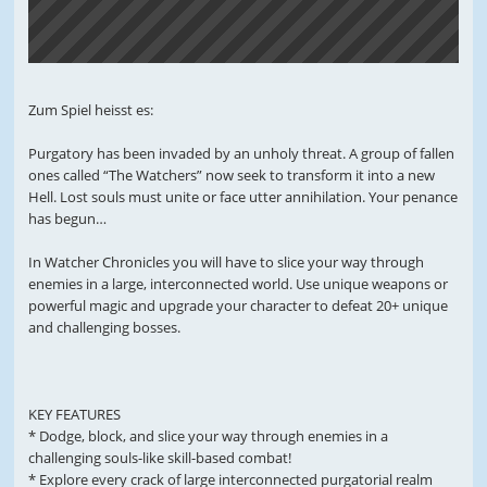
Zum Spiel heisst es:
Purgatory has been invaded by an unholy threat. A group of fallen
ones called “The Watchers” now seek to transform it into a new
Hell. Lost souls must unite or face utter annihilation. Your penance
has begun…
In Watcher Chronicles you will have to slice your way through
enemies in a large, interconnected world. Use unique weapons or
powerful magic and upgrade your character to defeat 20+ unique
and challenging bosses.
KEY FEATURES
* Dodge, block, and slice your way through enemies in a
challenging souls-like skill-based combat!
* Explore every crack of large interconnected purgatorial realm