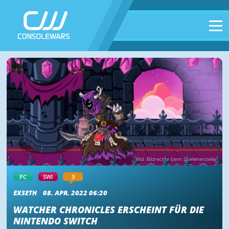
Bild: Bildrechte beim Spielehersteller
PC
SWI
3
EXSETH
08. APR. 2022 06:20
WATCHER CHRONICLES ERSCHEINT FÜR DIE
NINTENDO SWITCH