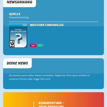
NEWSANHANG
QUELLE
Pressemitteilung
WATCHER CHRONICLES
SWI
PC
DEINE NEWS
Du kannst auch selbst News schreiben. Registrier Dich dazu einfach in
unserem Forum oder logge Dich ein!
KOMMENTARE -
DEIN BEREICH!!