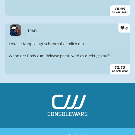
10:05
08. APR. 2022
0
T0AD
Lokaler Koop klingt schonmal ziemlich nice.
Wenn der Preis zum Release passt, wird es direkt gekauft.
12:13
08. APR. 2022