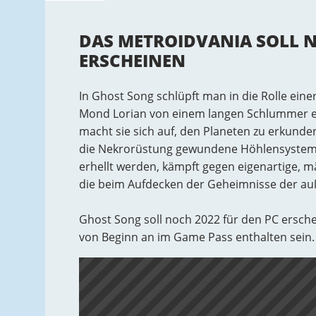
DAS METROIDVANIA SOLL N
ERSCHEINEN
In Ghost Song schlüpft man in die Rolle ein
Mond Lorian von einem langen Schlummer e
macht sie sich auf, den Planeten zu erkunde
die Nekrorüstung gewundene Höhlensysteme,
erhellt werden, kämpft gegen eigenartige, m
die beim Aufdecken der Geheimnisse der auß
Ghost Song soll noch 2022 für den PC ersch
von Beginn an im Game Pass enthalten sein.