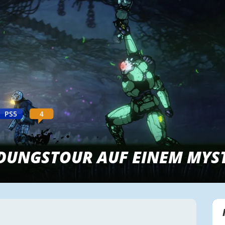
4
PS5
DUNGSTOUR AUF EINEM MYS