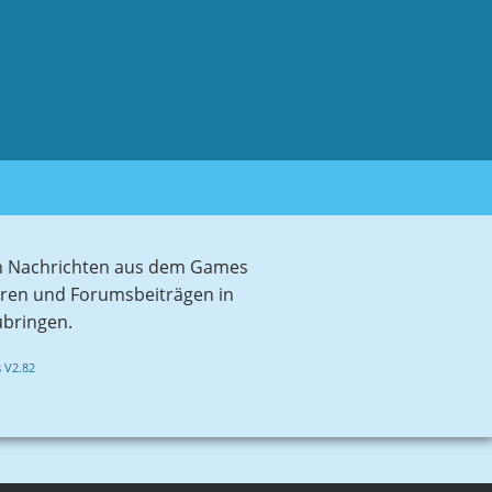
sten Nachrichten aus dem Games
aren und Forumsbeiträgen in
ubringen.
 V2.82