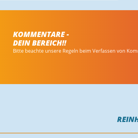
KOMMENTARE -
DEIN BEREICH!!
Bitte beachte unsere Regeln beim Verfassen von Ko
REIN