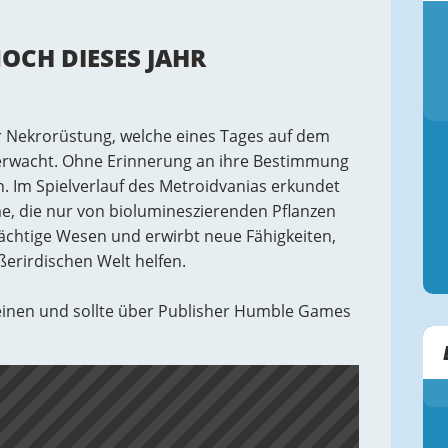
OCH DIESES JAHR
er Nekrorüstung, welche eines Tages auf dem
rwacht. Ohne Erinnerung an ihre Bestimmung
n. Im Spielverlauf des Metroidvanias erkundet
 die nur von biolumineszierenden Pflanzen
ächtige Wesen und erwirbt neue Fähigkeiten,
erirdischen Welt helfen.
einen und sollte über Publisher Humble Games