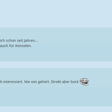
ich schon seit Jahren...
 auch für Konsolen.
rk interessiert. Nie von gehört. Direkt aber bock