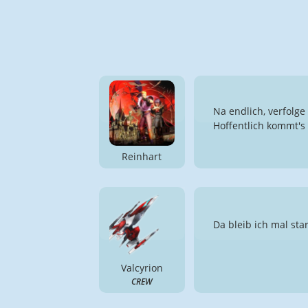
Na endlich, verfolge 
Hoffentlich kommt's
Reinhart
Da bleib ich mal sta
Valcyrion
CREW