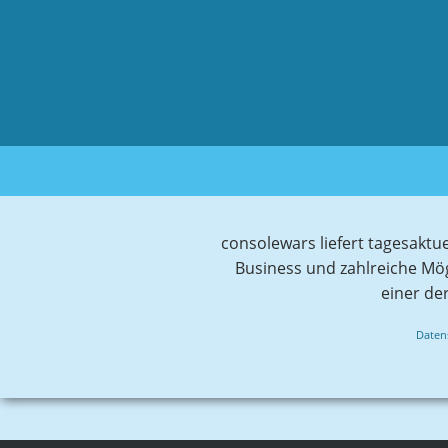
consolewars liefert tagesaktu
Business und zahlreiche Mö
einer de
Daten