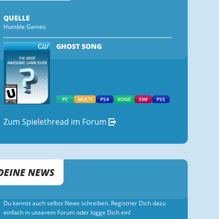
QUELLE
Humble Games
GHOST SONG
PC
MULTI
PS4
XONE
SWI
PS5
Zum Spielethread im Forum
DEINE NEWS
Du kannst auch selbst News schreiben. Registrier Dich dazu
einfach in unserem Forum oder logge Dich ein!