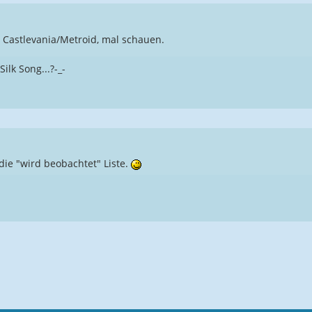
 Castlevania/Metroid, mal schauen.
ilk Song...?-_-
die "wird beobachtet" Liste.