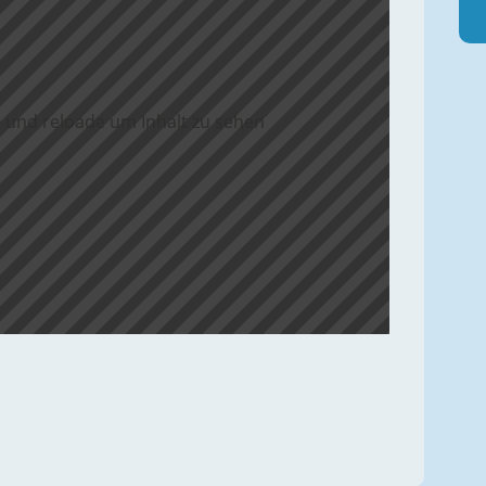
 und reloade um Inhalt zu sehen