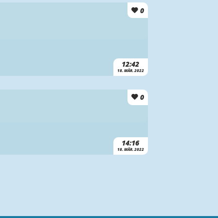
0
12:42
18. MÄR. 2022
0
14:16
18. MÄR. 2022