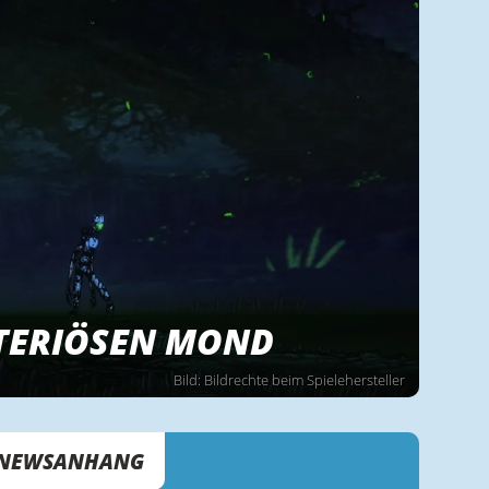
TERIÖSEN MOND
Bild: Bildrechte beim Spielehersteller
NEWSANHANG