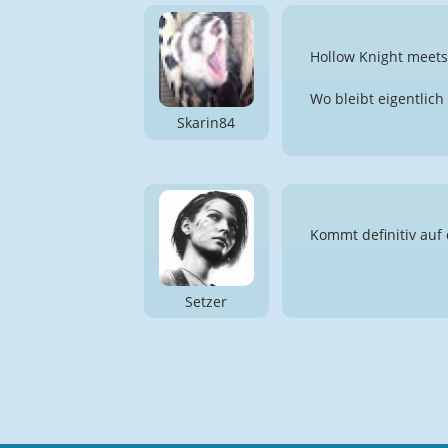
Hollow Knight meets
Wo bleibt eigentlich S
Skarin84
Kommt definitiv auf 
Setzer