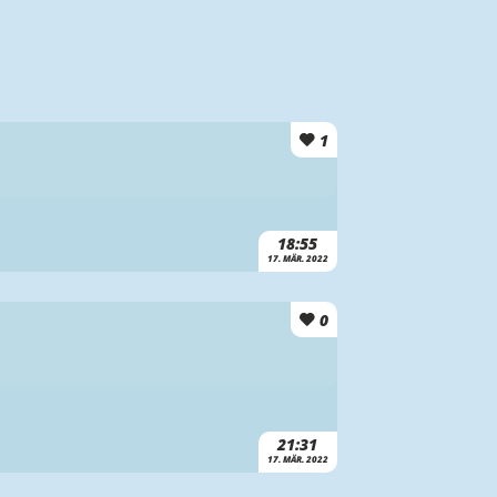
1
18:55
17. MÄR. 2022
0
21:31
17. MÄR. 2022