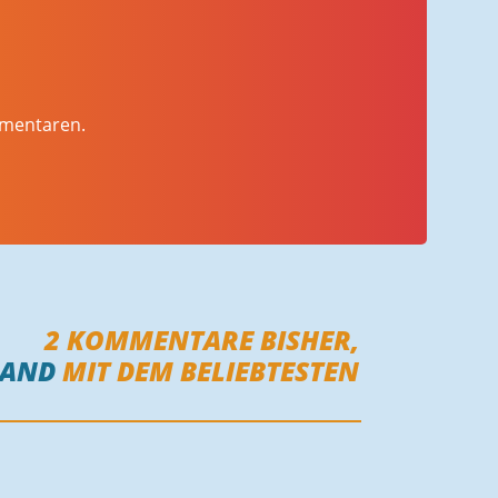
mmentaren.
2
KOMMENTARE BISHER,
MAND
MIT DEM BELIEBTESTEN