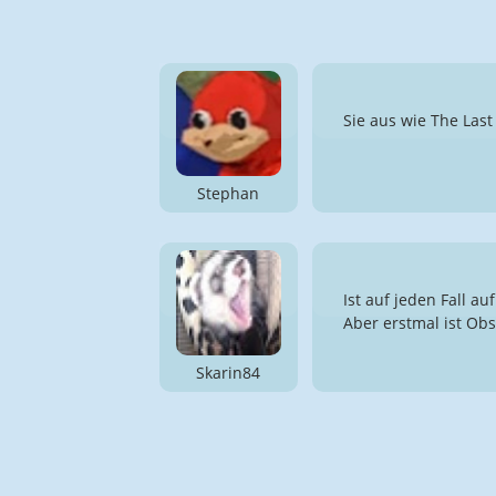
Sie aus wie The Last
Stephan
Ist auf jeden Fall a
Aber erstmal ist Ob
Skarin84