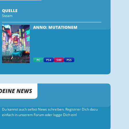
QUELLE
Steam
ANNO: MUTATIONEM
PC
PS4
SWI
PS5
DEINE NEWS
Du kannst auch selbst News schreiben. Registrier Dich dazu
einfach in unserem Forum oder logge Dich ein!