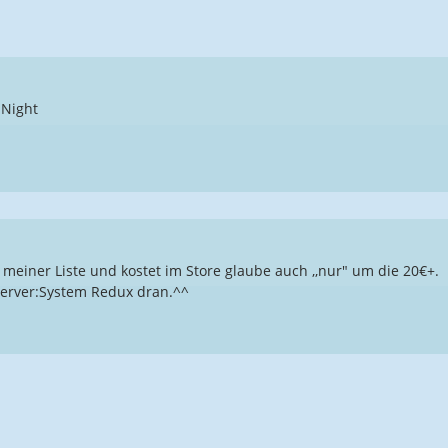
 Night
uf meiner Liste und kostet im Store glaube auch ,,nur" um die 20€+.
server:System Redux dran.^^