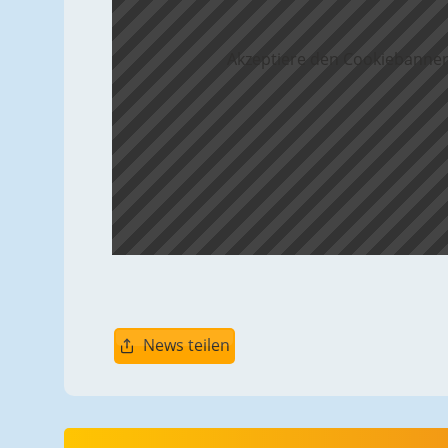
Akzeptiere den Cookiebanner
News teilen