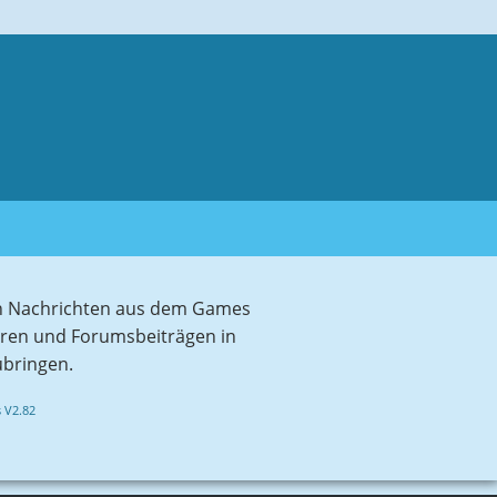
sten Nachrichten aus dem Games
aren und Forumsbeiträgen in
ubringen.
 V2.82