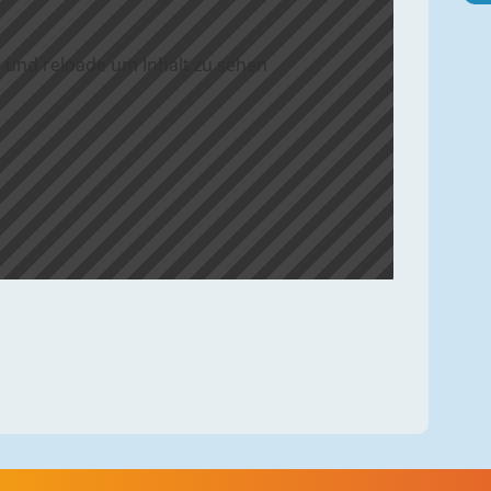
 und reloade um Inhalt zu sehen