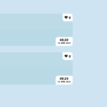
0
08:20
14. MÄR. 2022
0
09:24
14. MÄR. 2022