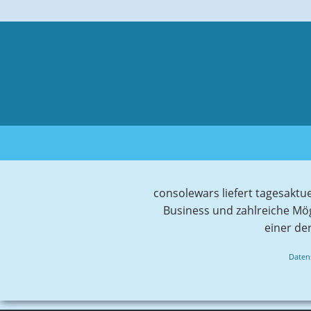
consolewars liefert tagesaktu
Business und zahlreiche Mö
einer de
Daten