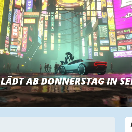
LÄDT AB DONNERSTAG IN SE