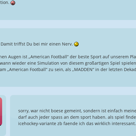
ation.
Damit triffst Du bei mir einen Nerv.
nen Augen ist „American Football“ der beste Sport auf unserem Pla
wann wieder eine Simulation von diesem großartigen Spiel spielen
am „American Football“ zu sein, als „MADDEN“ in der letzten Dekad
sorry, war nicht boese gemeint, sondern ist einfach mei
darf auch jeder spass an dem sport haben. als spiel finde
icehockey-variante zb faende ich das wirklich interessant