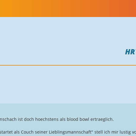
HR
nschach ist doch hoechstens als blood bowl ertraeglich.
artet als Couch seiner Lieblingsmannschaft" stell ich mir lustig 