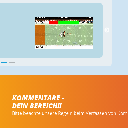
KOMMENTARE -
DEIN BEREICH!!
Bitte beachte unsere Regeln beim Verfassen von Ko