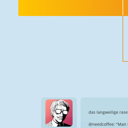
das langweilige rase
@needcoffee: "Man st