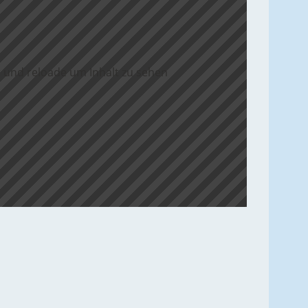
 und reloade um Inhalt zu sehen