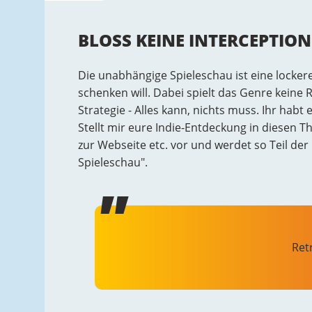
BLOSS KEINE INTERCEPTION
Die unabhängige Spieleschau ist eine locke
schenken will. Dabei spielt das Genre keine 
Strategie - Alles kann, nichts muss. Ihr hab
Stellt mir eure Indie-Entdeckung in diesen T
zur Webseite etc. vor und werdet so Teil d
Spieleschau".
Ret