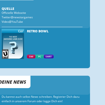
QUELLE
Offizielle Webseite
Twitter@newstargames
Video@YouTube
RETRO BOWL
SWI
PC
SMRT
DEINE NEWS
Du kannst auch selbst News schreiben. Registrier Dich dazu
einfach in unserem Forum oder logge Dich ein!