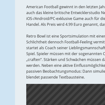
American Football gewinnt in den letzten J
auch das kleine britische Entwicklerstudio 
iOS-/Android/PC-exklusive Game auch für di
Handel. Als Preis wird 4.99 Euro genannt, da
Retro Bowl ist eine Sportsimulation mit ein
Schlichtheit dennoch Football-Feeling vermit
startet als Coach seiner Lieblingsmannschaf
Spiel. Spieler müssen mit der sogenannten
„craften“. Stärken und Schwächen müssen da
werden. Neben eine aktive Einflussmöglichk
passiven Beobachtungsmodus: Dann simulie
blendet passende Textbausteine.