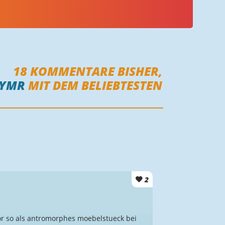
18
KOMMENTARE BISHER,
YMR
MIT DEM BELIEBTESTEN
2
vor so als antromorphes moebelstueck bei