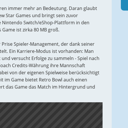
ahren immer mehr an Bedeutung. Daran glaubt
New Star Games und bringt sein zuvor
e Nintendo Switch/eShop-Plattform in den
s Game ist zirka 80 MB groß.
er Prise Spieler-Management, der dank seiner
telt. Ein Karriere-Modus ist vorhanden: Man
t und versucht Erfolge zu sammeln - Spiel nach
 Coach Credits-Währung ihre Mannschaft
bei von der eigenen Spielweise berücksichtigt
eit im Game bietet Retro Bowl auch einen
rt das Game das Match im Hintergrund und