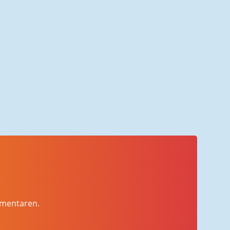
mmentaren.