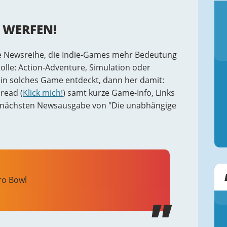
 WERFEN!
re Newsreihe, die Indie-Games mehr Bedeutung
Rolle: Action-Adventure, Simulation oder
t ein solches Game entdeckt, dann her damit:
hread (
Klick mich!
) samt kurze Game-Info, Links
er nächsten Newsausgabe von "Die unabhängige
ro Bowl