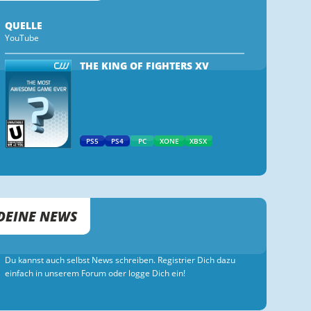
QUELLE
YouTube
THE KING OF FIGHTERS XV
PS5
PS4
PC
XONE
XBSX
DEINE NEWS
Du kannst auch selbst News schreiben. Registrier Dich dazu
einfach in unserem Forum oder logge Dich ein!