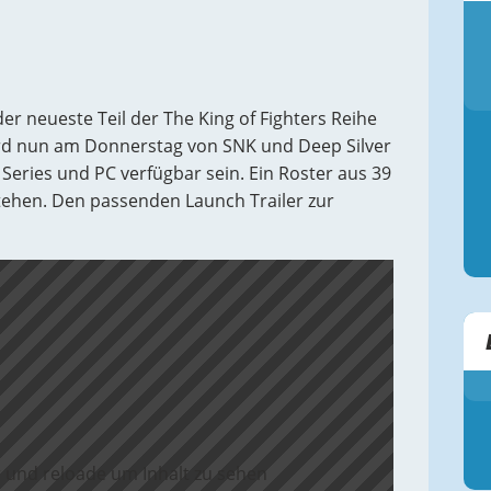
der neueste Teil der The King of Fighters Reihe
 wird nun am Donnerstag von SNK und Deep Silver
x Series und PC verfügbar sein. Ein Roster aus 39
tehen. Den passenden Launch Trailer zur
 und reloade um Inhalt zu sehen