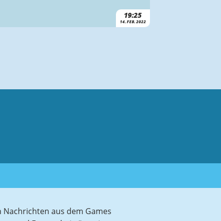
19:25
14. FEB. 2022
sten Nachrichten aus dem Games