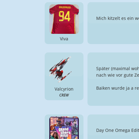
Mich kitzelt es ein 
Viva
Später (maximal wo
nach wie vor gute Ze
Baiken wurde ja a r
Valcyrion
CREW
Day One Omega Edit