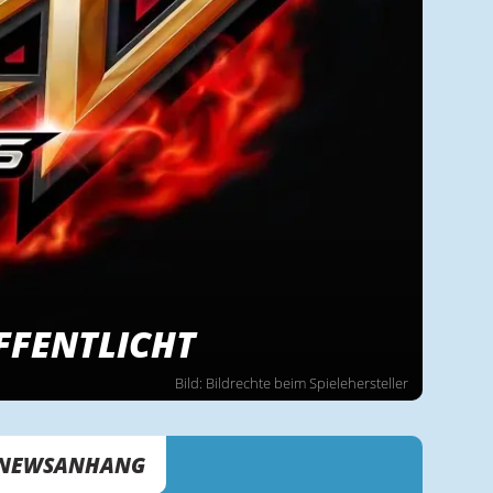
FFENTLICHT
Bild: Bildrechte beim Spielehersteller
NEWSANHANG