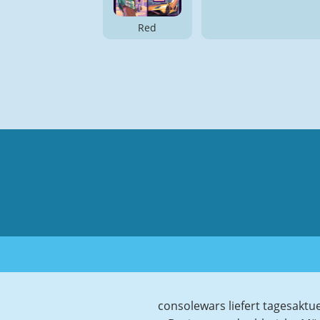
Red
consolewars liefert tagesaktu