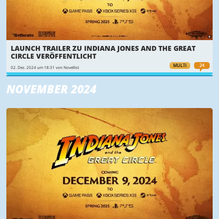
LAUNCH TRAILER ZU INDIANA JONES AND THE GREAT
CIRCLE VERÖFFENTLICHT
MULTI
24
02. Dez. 2024 um 18:31 von Novellist
NOVEMBER 2024