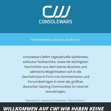
news
reviews
sushi
podcasts
forum
consolewars liefert tagesaktuelle Spielenews,
exklusive Testberichte, sowie die wichtigsten
Nachrichten aus dem Games Business und
zahlreiche Möglichkeiten sich in die
Geschehnisse in Form von Kommentaren und
Forumsbeiträgen in einer der größten
deutschen Gaming Communities im Internet
einzubringen.
Datenschutz
|
Impressum & Disclaimer
|
Discord Server
|
copyright © 1999-2026
consolewars V2.82
WILLKOMMEN AUF CW! WIR HABEN KEINE