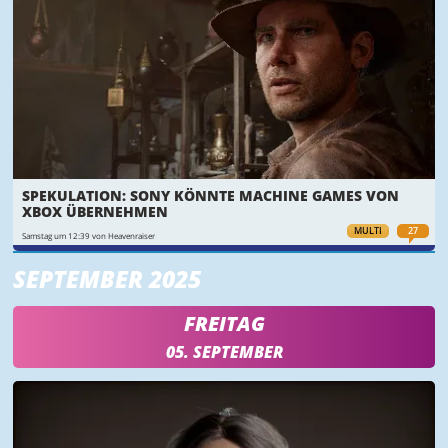
SPEKULATION: SONY KÖNNTE MACHINE GAMES VON
XBOX ÜBERNEHMEN
MULTI
27
Samstag um 12:39 von Heavenraiser
SEPTEMBER 2025
FREITAG
05. SEPTEMBER