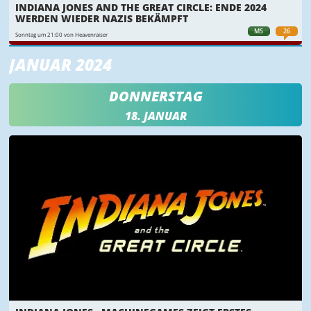
INDIANA JONES AND THE GREAT CIRCLE: ENDE 2024
WERDEN WIEDER NAZIS BEKÄMPFT
MS
26
Sonntag um 21:00 von Heavenraiser
JANUAR 2024
DONNERSTAG
18. JANUAR