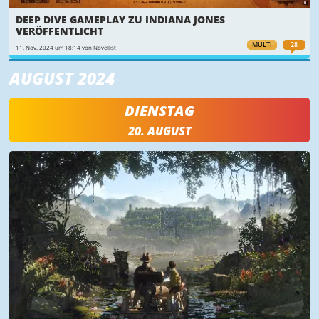
DEEP DIVE GAMEPLAY ZU INDIANA JONES
VERÖFFENTLICHT
MULTI
28
11. Nov. 2024 um 18:14 von Novellist
AUGUST 2024
DIENSTAG
20. AUGUST