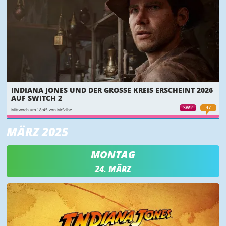
INDIANA JONES UND DER GROSSE KREIS ERSCHEINT 2026 A
UF SWITCH 2
SW2
47
Mittwoch um 18:45 von MrSalbe
MÄRZ 2025
MONTAG
24. MÄRZ