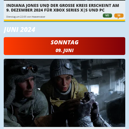
INDIANA JONES UND DER GROSSE KREIS ERSCHEINT AM 9
. DEZEMBER 2024 FÜR XBOX SERIES X|S UND PC
MS
98
Dienstag um 22:05 von Heavenraiser
JUNI 2024
SONNTAG
09. JUNI