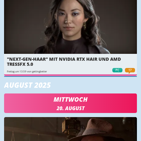
"NEXT-GEN-HAAR" MIT NVIDIA RTX HAIR UND AMD
TRESSFX 5.0
PC
17
Freitag um 13:59 von gettingbetter
AUGUST 2025
MITTWOCH
20. AUGUST