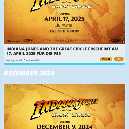
INDIANA JONES AND THE GREAT CIRCLE ERSCHEINT AM
17. APRIL 2025 FÜR DIE PS5
MULTI
38
Montag um 18:15 von Novellist
DEZEMBER 2024