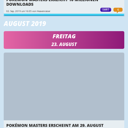
DOWNLOADS
SMRT
6
02. Sep. 2019 um 16:05 von Heavenraiser
AUGUST 2019
FREITAG
23. AUGUST
POKÉMON MASTERS ERSCHEINT AM 29. AUGUST