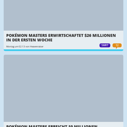
POKÉMON MASTERS ERWIRTSCHAFTET $26 MILLIONEN
IN DER ERSTEN WOCHE
SMRT
12
Montag um 02:13 von Heavenraiser
POKÉMON MASTERS ERREICHT 10 MILLIONEN