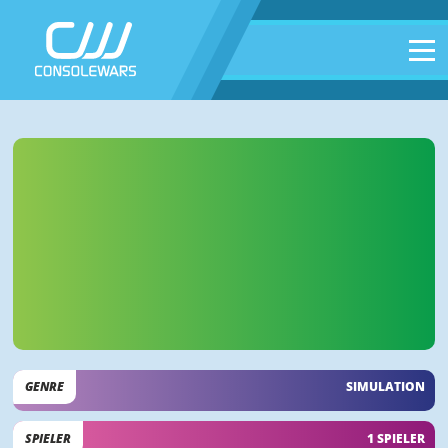
GENRE
SIMULATION
SPIELER
1 SPIELER