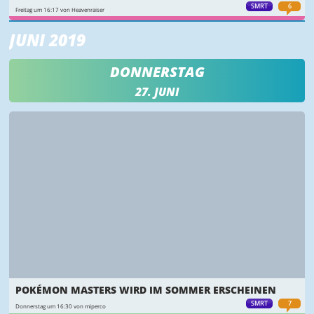
SMRT
6
Freitag um 16:17 von Heavenraiser
JUNI 2019
DONNERSTAG
27. JUNI
POKÉMON MASTERS WIRD IM SOMMER ERSCHEINEN
SMRT
7
Donnerstag um 16:30 von miperco