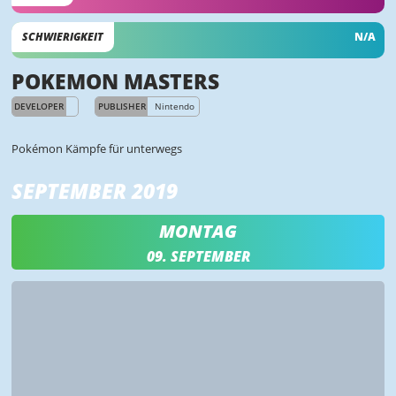
SCHWIERIGKEIT
N/A
POKEMON MASTERS
DEVELOPER
PUBLISHER
Nintendo
Pokémon Kämpfe für unterwegs
SEPTEMBER 2019
MONTAG
09. SEPTEMBER