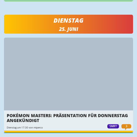
DIENSTAG
25. JUNI
POKÉMON MASTERS: PRÄSENTATION FÜR DONNERSTAG
ANGEKÜNDIGT
SMRT
3
Dienstag um 17:30 von miperco