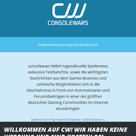
news
reviews
sushi
podcasts
forum
consolewars liefert tagesaktuelle Spielenews,
exklusive Testberichte, sowie die wichtigsten
Nachrichten aus dem Games Business und
zahlreiche Möglichkeiten sich in die
Geschehnisse in Form von Kommentaren und
Forumsbeiträgen in einer der größten
deutschen Gaming Communities im Internet
einzubringen.
Datenschutz
|
Impressum & Disclaimer
|
Discord Server
|
copyright © 1999-2026
consolewars V2.82
WILLKOMMEN AUF CW! WIR HABEN KEINE