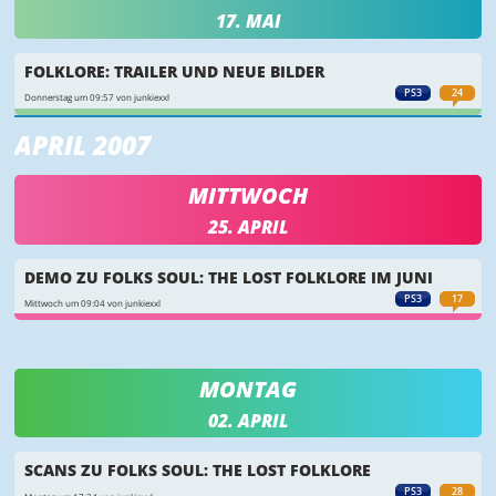
17. MAI
FOLKLORE: TRAILER UND NEUE BILDER
PS3
24
Donnerstag um 09:57 von junkiexxl
APRIL 2007
MITTWOCH
25. APRIL
DEMO ZU FOLKS SOUL: THE LOST FOLKLORE IM JUNI
PS3
17
Mittwoch um 09:04 von junkiexxl
MONTAG
02. APRIL
SCANS ZU FOLKS SOUL: THE LOST FOLKLORE
PS3
28