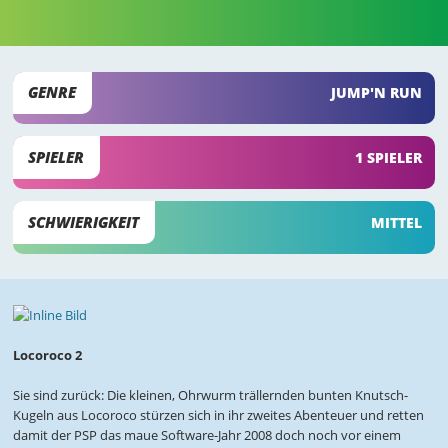
GENRE
JUMP'N RUN
SPIELER
1 SPIELER
SCHWIERIGKEIT
MITTEL
Locoroco 2
Sie sind zurück: Die kleinen, Ohrwurm trällernden bunten Knutsch-
Kugeln aus Locoroco stürzen sich in ihr zweites Abenteuer und retten
damit der PSP das maue Software-Jahr 2008 doch noch vor einem