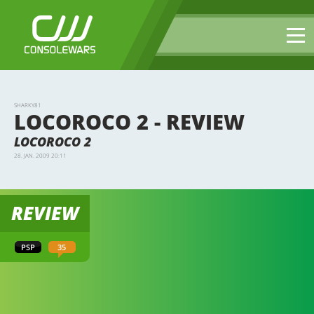
SHARKY81
LOCOROCO 2 - REVIEW
LOCOROCO 2
28. JAN. 2009 20:11
REVIEW
PSP
35