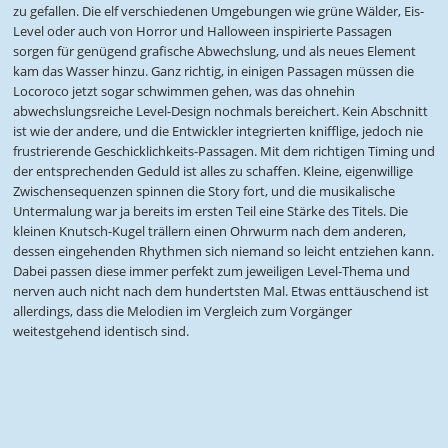
zu gefallen. Die elf verschiedenen Umgebungen wie grüne Wälder, Eis-
Level oder auch von Horror und Halloween inspirierte Passagen
sorgen für genügend grafische Abwechslung, und als neues Element
kam das Wasser hinzu. Ganz richtig, in einigen Passagen müssen die
Locoroco jetzt sogar schwimmen gehen, was das ohnehin
abwechslungsreiche Level-Design nochmals bereichert. Kein Abschnitt
ist wie der andere, und die Entwickler integrierten knifflige, jedoch nie
frustrierende Geschicklichkeits-Passagen. Mit dem richtigen Timing und
der entsprechenden Geduld ist alles zu schaffen. Kleine, eigenwillige
Zwischensequenzen spinnen die Story fort, und die musikalische
Untermalung war ja bereits im ersten Teil eine Stärke des Titels. Die
kleinen Knutsch-Kugel trällern einen Ohrwurm nach dem anderen,
dessen eingehenden Rhythmen sich niemand so leicht entziehen kann.
Dabei passen diese immer perfekt zum jeweiligen Level-Thema und
nerven auch nicht nach dem hundertsten Mal. Etwas enttäuschend ist
allerdings, dass die Melodien im Vergleich zum Vorgänger
weitestgehend identisch sind.