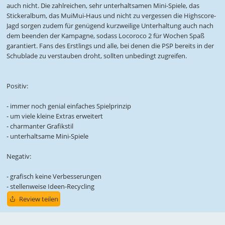
auch nicht. Die zahlreichen, sehr unterhaltsamen Mini-Spiele, das
Stickeralbum, das MuiMui-Haus und nicht zu vergessen die Highscore-
Jagd sorgen zudem für genügend kurzweilige Unterhaltung auch nach
dem beenden der Kampagne, sodass Locoroco 2 für Wochen Spaß
garantiert. Fans des Erstlings und alle, bei denen die PSP bereits in der
Schublade zu verstauben droht, sollten unbedingt zugreifen.
Positiv:
- immer noch genial einfaches Spielprinzip
- um viele kleine Extras erweitert
- charmanter Grafikstil
- unterhaltsame Mini-Spiele
Negativ:
- grafisch keine Verbesserungen
- stellenweise Ideen-Recycling
Review teilen