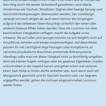
dem Weg durch die wieder fantasievoll gestalteten Level allerlei
Hindernisse wie Stacheln, Windböen, Gegner oder haarige Sprung- und
Geschicklichkeitspassagen überwunden werden. Das Leveldesign
verlangt von euch einiges ab, auch wenn Kenner des Vorgängers
aufgrund des teilweisen Ideen-Recyclings sicherlich den einen oder
anderen Dejavue-Effekt haben werden. Dass die Locoroco nur über
beschränkten Fähigkeiten verfügen, macht die Aufgabe umso
schwerer. Bis auf rollen und springen können sie sich lediglich noch auf
Knopfdruck zerteilen und wieder zusammenfügen. Auf diese Weise
passiert ihr mit Leichtigkeit enge Passagen oder komplizierte, an
verrückte physikalische Maschinen erinnernde Röhrensysteme.
Allerdings sollte man mit dieser Fähigkeit nicht zu leichtfertig umgehen,
denn die kleinen Kugeln verfügen über ein gewisses Eigenleben, hüpfen
unkontrolliert in der Gegend herum und gehen schon mal verloren.
Einen Sack Flöhe zu hüten dürfte einfacher sein. Auch wenn euch ein
Missgeschick geschieht und ihr Stacheln berührt oder von Gegnern
angegriffen werdet, gehen die mühsam eingesammelten Locoroco
wieder flöten.