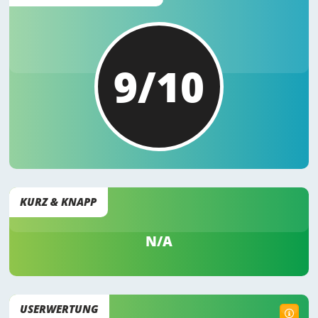
9/10
KURZ & KNAPP
N/A
USERWERTUNG