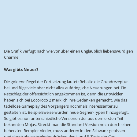
Die Grafik verfügt nach wie vor über einen unglaublich liebenswürdigen
Charme
Was gibts Neues?
Die goldene Regel der Fortsetzung lautet: Behalte die Grundrezeptur
bei und füge viele aber nicht allzu aufdringliche Neuerungen bei. Ein
Ratschlag der offensichtlich angekommen ist, denn die Entwickler
haben sich bei Locoroco 2 merklich ihre Gedanken gemacht, wie das
tadellose Gameplay des Vorgängers nochmals interessanter zu
gestalten ist. Beispielsweise wurden neue Gegner-Typen hinzugefügt.
So gibt es nun unterschiedliche Versionen der aus dem ersten Teil
bekannten Mojas. Streckt man die Standard-Version noch durch einen
beherzten Rempler nieder, muss anderen in den Schwanz gebissen
und durch abwechselndes drücken der L und R-Taste der Gar