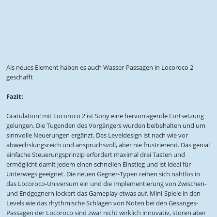
Als neues Element haben es auch Wasser-Passagen in Locoroco 2
geschafft
Fazit:
Gratulation! mit Locoroco 2 ist Sony eine hervorragende Fortsetzung
gelungen. Die Tugenden des Vorgängers wurden beibehalten und um
sinnvolle Neuerungen ergänzt. Das Leveldesign ist nach wie vor
abwechslungsreich und anspruchsvoll, aber nie frustrierend. Das genial
einfache Steuerungsprinzip erfordert maximal drei Tasten und
ermöglicht damit jedem einen schnellen Einstieg und ist ideal für
Unterwegs geeignet. Die neuen Gegner-Typen reihen sich nahtlos in
das Locoroco-Universum ein und die Implementierung von Zwischen-
und Endgegnern lockert das Gameplay etwas auf. Mini-Spiele in den
Levels wie das rhythmische Schlagen von Noten bei den Gesanges-
Passagen der Locoroco sind zwar nicht wirklich innovativ, stören aber