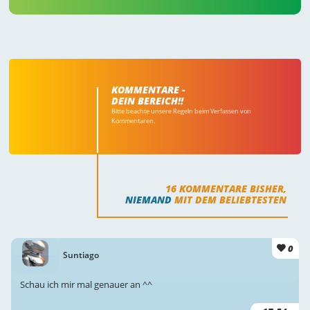
KOMMENTARE -
DEIN BEREICH!!
Bitte beachte unsere Regeln beim Verfassen von
Kommentaren.
16
KOMMENTARE BISHER,
NIEMAND
MIT DEM BELIEBTESTEN
0
Suntiago
Schau ich mir mal genauer an ^^