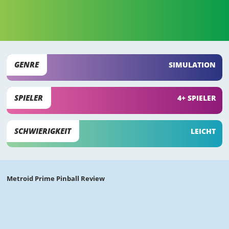
GENRE
SIMULATION
SPIELER
4+ SPIELER
SCHWIERIGKEIT
LEICHT
Metroid Prime Pinball Review