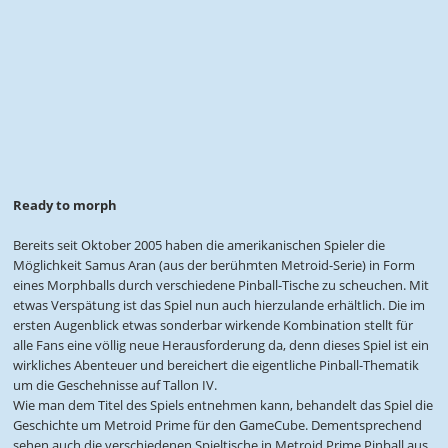
Ready to morph
Bereits seit Oktober 2005 haben die amerikanischen Spieler die
Möglichkeit Samus Aran (aus der berühmten Metroid-Serie) in Form
eines Morphballs durch verschiedene Pinball-Tische zu scheuchen. Mit
etwas Verspätung ist das Spiel nun auch hierzulande erhältlich. Die im
ersten Augenblick etwas sonderbar wirkende Kombination stellt für
alle Fans eine völlig neue Herausforderung da, denn dieses Spiel ist ein
wirkliches Abenteuer und bereichert die eigentliche Pinball-Thematik
um die Geschehnisse auf Tallon IV.
Wie man dem Titel des Spiels entnehmen kann, behandelt das Spiel die
Geschichte um Metroid Prime für den GameCube. Dementsprechend
sehen auch die verschiedenen Spieltische in Metroid Prime Pinball aus.