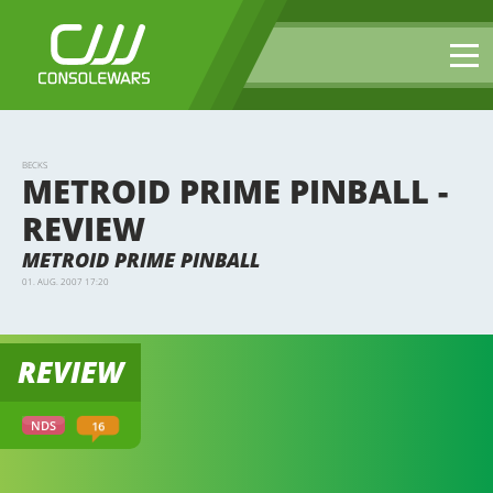
BECKS
METROID PRIME PINBALL -
REVIEW
METROID PRIME PINBALL
01. AUG. 2007 17:20
REVIEW
16
NDS