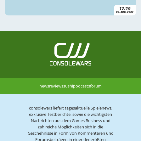
17:10
09. AUG. 2007
news
reviews
sushi
podcasts
forum
consolewars liefert tagesaktuelle Spielenews,
exklusive Testberichte, sowie die wichtigsten
Nachrichten aus dem Games Business und
zahlreiche Möglichkeiten sich in die
Geschehnisse in Form von Kommentaren und
Forumsbeiträgen in einer der größten