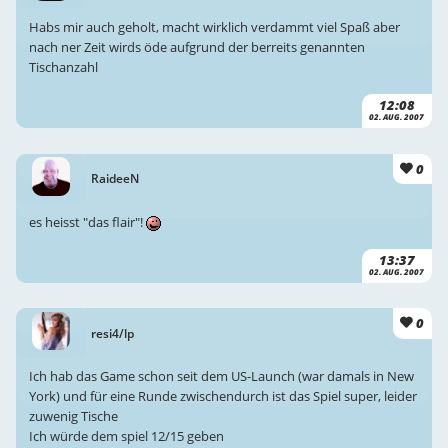
Habs mir auch geholt, macht wirklich verdammt viel Spaß aber
nach ner Zeit wirds öde aufgrund der berreits genannten
Tischanzahl
12:08
02. AUG. 2007
0
RaideeN
es heisst "das flair"!
13:37
02. AUG. 2007
0
resi4/lp
Ich hab das Game schon seit dem US-Launch (war damals in New
York) und für eine Runde zwischendurch ist das Spiel super, leider
zuwenig Tische
Ich würde dem spiel 12/15 geben