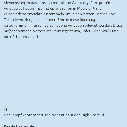
Abwechslung in das sonst so monotone Gameplay. Eure primäre
Aufgabe auf jedem Tisch ist es, wie schon in Metroid Prime,
verschiedene Artefakte einsammeln um in den letzten Bereich von
Tallon IV vordringen zu können. Um an diese überhaupt
ranzukommen, müssen verschiedene Aufgaben erledigt werden. Diese
Aufgaben tragen Namen wie Sturzsegelsturm, Käfer-Killer, Wall-Jump
oder Schabenschlacht.
[i]
Der Kampf konzentriert sich nicht nur auf den High-Score.[/i]
Ready to rumble