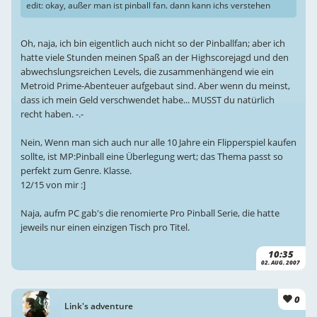
edit: okay, außer man ist pinball fan. dann kann ichs verstehen
Oh, naja, ich bin eigentlich auch nicht so der Pinballfan; aber ich
hatte viele Stunden meinen Spaß an der Highscorejagd und den
abwechslungsreichen Levels, die zusammenhängend wie ein
Metroid Prime-Abenteuer aufgebaut sind. Aber wenn du meinst,
dass ich mein Geld verschwendet habe... MUSST du natürlich
recht haben. -.-
Nein, Wenn man sich auch nur alle 10 Jahre ein Flipperspiel kaufen
sollte, ist MP:Pinball eine Überlegung wert; das Thema passt so
perfekt zum Genre. Klasse.
12/15 von mir :]
Naja, aufm PC gab's die renomierte Pro Pinball Serie, die hatte
jeweils nur einen einzigen Tisch pro Titel.
10:35
02. AUG. 2007
0
Link's adventure