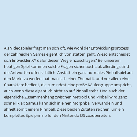
Als Videospieler fragt man sich oft, wie wohl der Entwicklungsprozess
der zahlreichen Games eigentlich von statten geht. Wieso entscheidet
sich Entwickler XY dafür diesen Weg einzuschlagen? Bei unserem
heutigen Spiel kommen solche Fragen sicher auch auf, allerdings sind
die Antworten offensichtlich. Anstatt ein ganz normales Pinballspiel auf
den Markt zu werfen, hat man sich einer Thematik und vor allem einer
Charaktere bedient, die zumindest eine große Käufergruppe anspricht,
auch wenn diese eigentlich nicht so auf Pinball steht. Und auch der
eigentliche Zusammenhang zwischen Metroid und Pinball wird ganz
schnell klar: Samus kann sich in einen Morphball verwandeln und
ähnelt somit einem Pinnball. Diese beiden Zutaten reichen, um ein
komplettes Spielprinzip für den Nintendo DS zuzubereiten.