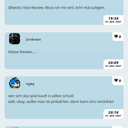
@becks: Nice Review. Muss ich mir evtl. echt mal zulegen.
19:36
01. AUG. 2007
0
Junkman
Klasse Review.....
20:09
01. AUG. 2007
0
eyjay
wer sich das spiel kauft is selber schuld
edit: okay, außer man ist pinball fan. dann kann ichs verstehen
20:16
01. AUG. 2007