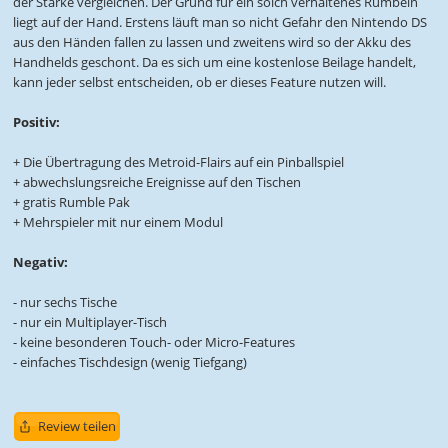
der Stärke vergleichen. Der Grund für ein solch verhaltenes Rumbeln
liegt auf der Hand. Erstens läuft man so nicht Gefahr den Nintendo DS
aus den Händen fallen zu lassen und zweitens wird so der Akku des
Handhelds geschont. Da es sich um eine kostenlose Beilage handelt,
kann jeder selbst entscheiden, ob er dieses Feature nutzen will.
Positiv:
+ Die Übertragung des Metroid-Flairs auf ein Pinballspiel
+ abwechslungsreiche Ereignisse auf den Tischen
+ gratis Rumble Pak
+ Mehrspieler mit nur einem Modul
Negativ:
- nur sechs Tische
- nur ein Multiplayer-Tisch
- keine besonderen Touch- oder Micro-Features
- einfaches Tischdesign (wenig Tiefgang)
Review teilen