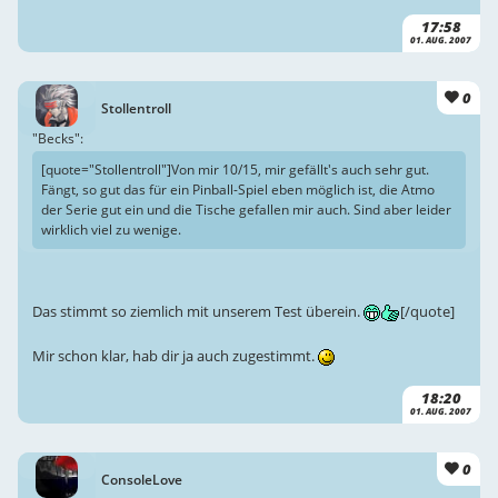
17:58
01. AUG. 2007
0
Stollentroll
"Becks":
[quote="Stollentroll"]Von mir 10/15, mir gefällt's auch sehr gut.
Fängt, so gut das für ein Pinball-Spiel eben möglich ist, die Atmo
der Serie gut ein und die Tische gefallen mir auch. Sind aber leider
wirklich viel zu wenige.
Das stimmt so ziemlich mit unserem Test überein.
[/quote]
Mir schon klar, hab dir ja auch zugestimmt.
18:20
01. AUG. 2007
0
ConsoleLove