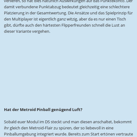
verlieren, so hat dies natürlich Auswirkungen auf das Punktekonto. Der
damit verbundene Punktabzug bedeutet gleichzeitig eine schlechtere
Platzierung in der Gesamtwertung. Die Ansätze und das Spielprinzip für
den Multiplayer ist eigentlich ganz witzig, aber da es nur einen Tisch
gibt, dürfte auch den härtesten Flipperfreunden schnell die Lust an
dieser Variante vergehen.
Hat der Metroid Pinball genügend Luft?
Sobald euer Modul im DS steckt und man diesen anschaltet, bekommt
ihr gleich den Metroid-Flair zu spüren, der so liebevoll in eine
Pinballumgebung integriert wurde. Bereits zum Start ertönen vertraute