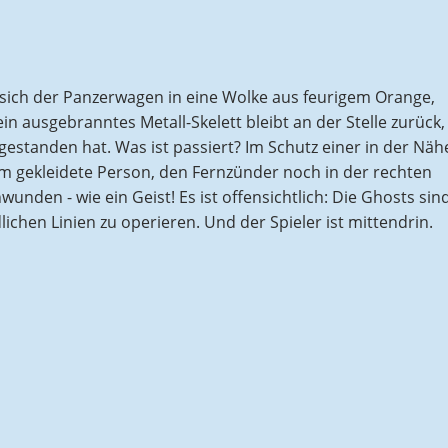
sich der Panzerwagen in eine Wolke aus feurigem Orange,
 ausgebranntes Metall-Skelett bleibt an der Stelle zurück,
standen hat. Was ist passiert? Im Schutz einer in der Näh
rm gekleidete Person, den Fernzünder noch in der rechten
wunden - wie ein Geist! Es ist offensichtlich: Die Ghosts sin
ichen Linien zu operieren. Und der Spieler ist mittendrin.