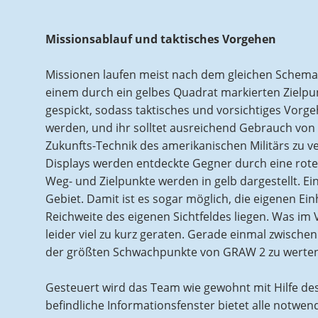
Missionsablauf und taktisches Vorgehen
Missionen laufen meist nach dem gleichen Schema ab
einem durch ein gelbes Quadrat markierten Zielpu
gespickt, sodass taktisches und vorsichtiges Vorge
werden, und ihr solltet ausreichend Gebrauch vo
Zukunfts-Technik des amerikanischen Militärs zu 
Displays werden entdeckte Gegner durch eine rot
Weg- und Zielpunkte werden in gelb dargestellt. Ei
Gebiet. Damit ist es sogar möglich, die eigenen Ei
Reichweite des eigenen Sichtfeldes liegen. Was im 
leider viel zu kurz geraten. Gerade einmal zwischen
der größten Schwachpunkte von GRAW 2 zu werten 
Gesteuert wird das Team wie gewohnt mit Hilfe de
befindliche Informationsfenster bietet alle notwen