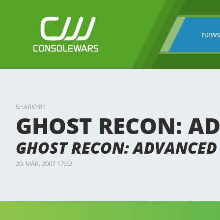
new
SHARKY81
GHOST RECON: AD
GHOST RECON: ADVANCED
20. MÄR. 2007 17:32