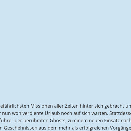
efährlichsten Missionen aller Zeiten hinter sich gebracht u
r nun wohlverdiente Urlaub noch auf sich warten. Stattdes
nführer der berühmten Ghosts, zu einem neuen Einsatz nac
en Geschehnissen aus dem mehr als erfolgreichen Vorgänge