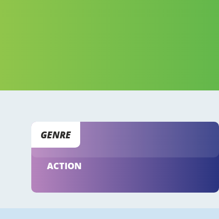
GENRE
ACTION