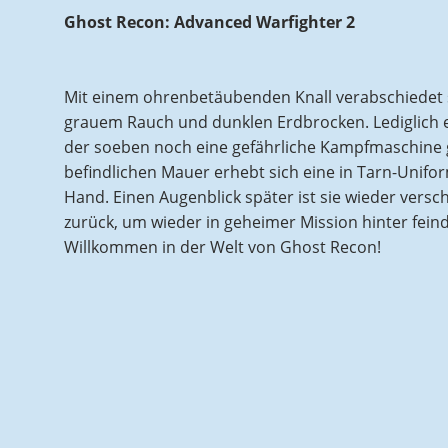
Ghost Recon: Advanced Warfighter 2
Mit einem ohrenbetäubenden Knall verabschiedet 
grauem Rauch und dunklen Erdbrocken. Lediglich ein
der soeben noch eine gefährliche Kampfmaschine ge
befindlichen Mauer erhebt sich eine in Tarn-Unifo
Hand. Einen Augenblick später ist sie wieder versch
zurück, um wieder in geheimer Mission hinter feindl
Willkommen in der Welt von Ghost Recon!