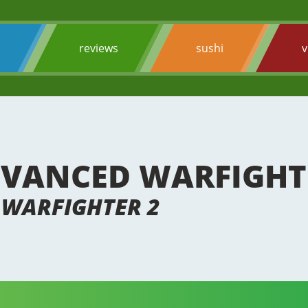
s
reviews
sushi
v
VANCED WARFIGHTE
 WARFIGHTER 2