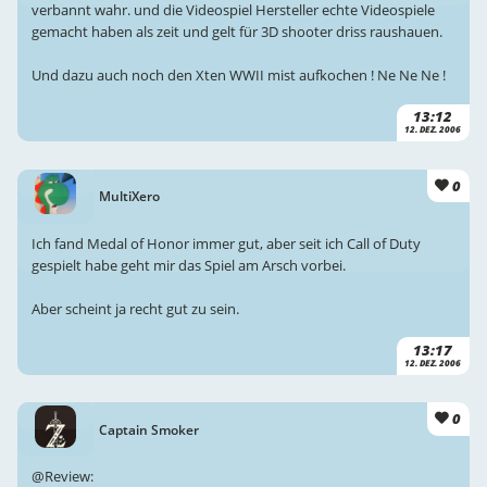
verbannt wahr. und die Videospiel Hersteller echte Videospiele
gemacht haben als zeit und gelt für 3D shooter driss raushauen.
Und dazu auch noch den Xten WWII mist aufkochen ! Ne Ne Ne !
13:12
12. DEZ. 2006
0
MultiXero
Ich fand Medal of Honor immer gut, aber seit ich Call of Duty
gespielt habe geht mir das Spiel am Arsch vorbei.
Aber scheint ja recht gut zu sein.
13:17
12. DEZ. 2006
0
Captain Smoker
@Review: