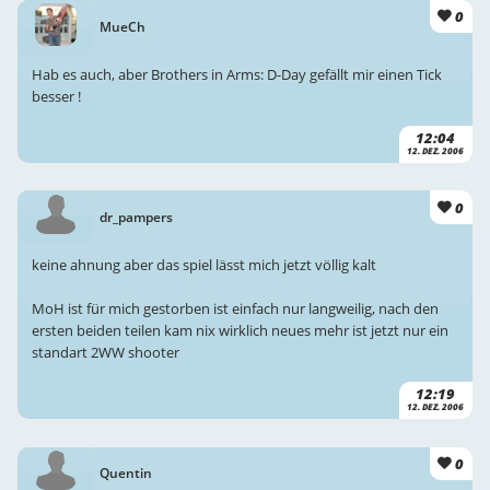
0
MueCh
Hab es auch, aber Brothers in Arms: D-Day gefällt mir einen Tick
besser !
12:04
12. DEZ. 2006
0
dr_pampers
keine ahnung aber das spiel lässt mich jetzt völlig kalt
MoH ist für mich gestorben ist einfach nur langweilig, nach den
ersten beiden teilen kam nix wirklich neues mehr ist jetzt nur ein
standart 2WW shooter
12:19
12. DEZ. 2006
0
Quentin