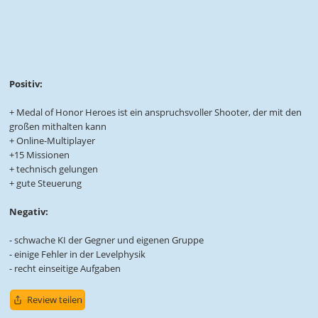
Positiv:
+ Medal of Honor Heroes ist ein anspruchsvoller Shooter, der mit den
großen mithalten kann
+ Online-Multiplayer
+15 Missionen
+ technisch gelungen
+ gute Steuerung
Negativ:
- schwache KI der Gegner und eigenen Gruppe
- einige Fehler in der Levelphysik
- recht einseitige Aufgaben
Review teilen