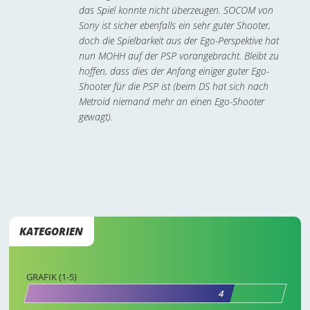
das Spiel konnte nicht überzeugen. SOCOM von
Sony ist sicher ebenfalls ein sehr guter Shooter,
doch die Spielbarkeit aus der Ego-Perspektive hat
nun MOHH auf der PSP vorangebracht. Bleibt zu
hoffen, dass dies der Anfang einiger guter Ego-
Shooter für die PSP ist (beim DS hat sich nach
Metroid niemand mehr an einen Ego-Shooter
gewagt).
KATEGORIEN
GRAFIK (1-5)
4