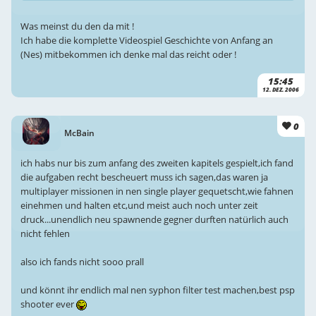
Was meinst du den da mit !
Ich habe die komplette Videospiel Geschichte von Anfang an
(Nes) mitbekommen ich denke mal das reicht oder !
15:45
12. DEZ. 2006
0
McBain
ich habs nur bis zum anfang des zweiten kapitels gespielt,ich fand
die aufgaben recht bescheuert muss ich sagen,das waren ja
multiplayer missionen in nen single player gequetscht,wie fahnen
einehmen und halten etc,und meist auch noch unter zeit
druck...unendlich neu spawnende gegner durften natürlich auch
nicht fehlen
also ich fands nicht sooo prall
und könnt ihr endlich mal nen syphon filter test machen,best psp
shooter ever