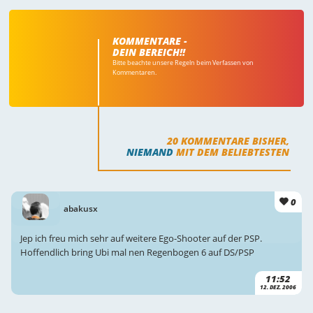
KOMMENTARE -
DEIN BEREICH!!
Bitte beachte unsere Regeln beim Verfassen von
Kommentaren.
20
KOMMENTARE BISHER,
NIEMAND
MIT DEM BELIEBTESTEN
0
abakusx
Jep ich freu mich sehr auf weitere Ego-Shooter auf der PSP.
Hoffendlich bring Ubi mal nen Regenbogen 6 auf DS/PSP
11:52
12. DEZ. 2006