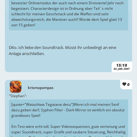
besetzter Onlinemodus der auch nach einem Dreiviertel Jahr noch
begeistert. Characterdesign ist in Ordnung aber Teil`s nicht
schlecht für meinen Geschmack und die Waffen sind sehr
abwechslungsreich, die Manöver auch!! Würde dem Spiel glatt 13
von 15 geben!
Dito. Ich liebe den Soundtrack. Müsst ihr unbedingt an eine
Anlage anschließen.
15:18
02. JAN. 2007
0
krismopompas
"Stephan":
[quote="Watashiwa Tegatana desu"]Wenn ich mal meinen Senf
dazu geben darf, Syphon Filter - Dark Mirror ist wirklich ein absolut
grandioses Spiel!
Ein Test wäre echt toll. Super Videosequenzen, gute vertonung und
super Soundtrack, super Grafik und saubere Steuerung, Reichhaltig