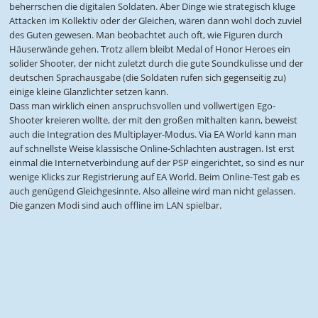
beherrschen die digitalen Soldaten. Aber Dinge wie strategisch kluge
Attacken im Kollektiv oder der Gleichen, wären dann wohl doch zuviel
des Guten gewesen. Man beobachtet auch oft, wie Figuren durch
Häuserwände gehen. Trotz allem bleibt Medal of Honor Heroes ein
solider Shooter, der nicht zuletzt durch die gute Soundkulisse und der
deutschen Sprachausgabe (die Soldaten rufen sich gegenseitig zu)
einige kleine Glanzlichter setzen kann.
Dass man wirklich einen anspruchsvollen und vollwertigen Ego-
Shooter kreieren wollte, der mit den großen mithalten kann, beweist
auch die Integration des Multiplayer-Modus. Via EA World kann man
auf schnellste Weise klassische Online-Schlachten austragen. Ist erst
einmal die Internetverbindung auf der PSP eingerichtet, so sind es nur
wenige Klicks zur Registrierung auf EA World. Beim Online-Test gab es
auch genügend Gleichgesinnte. Also alleine wird man nicht gelassen.
Die ganzen Modi sind auch offline im LAN spielbar.