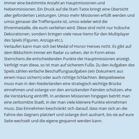
immer eine bestimmte Anzahl an Hauptmissionen und
Nebenmissionen. Ein Druck auf die Start-Taste bringt eine Übersicht
aller geforderten Leistungen. Umso mehr Missionen erfüllt werden und
umso genauer die Trefferquote ist, umso edeler wird die
Ehrenmedaille, die euch verliehen wird. Diese sind nicht nur hübsche
Dekorationen, sondern bringen viele neue Items für den Multiplayer
des Spiels (Figuren, Anzüge etc.).
Verlaufen kann man sich bei Medal of Honor Heroes nicht. Es gibt auf
dem Bildschirm immer ein Radar zu sehen, der in Form eines
Sternchens die entscheidenden Punkte der Hauptmissionen anzeigt.
Verfolgt man diese, so ist man auf sicherem Fuße. Zu den Aufgaben des
Spiels zählen einfache Beschaffungsaufgaben (ein Dokument aus
einem Haus sichern) oder auch richtige Schlachten. Beispielsweise
muss man in den Niederlanden eine strategisch wichtige Brücke
einnehmen und solange vor den anrückenden Feinden schützen, ehe
die Verstärkung eintrifft. In anderen Missionen hingegen betritt man
eine zerbombte Stadt, in der man viele kleinere Punkte einnehmen
muss. Das Einnehmen beschränkt sich darauf, dass man sich an die
Fahne des Gegners platziert und solange dort ausharrt, bis sie auf eure
Seite wechselt und die eigene gespannt werden kann.