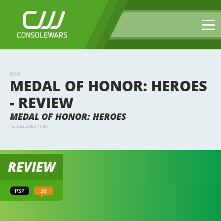
BECKS
MEDAL OF HONOR: HEROES
- REVIEW
MEDAL OF HONOR: HEROES
12. DEZ. 2006 11:09
REVIEW
20
PSP