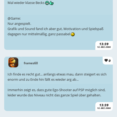
Mal wieder klasse Becks
@Game:
Nur angespielt.
Grafik und Sound fand ich aber gut, Motivation und Spielspaß
dagegen nur mittelmäßig, ganz passabel
13:39
12. DEZ. 2006
0
frames60
Ich finde es recht gut... anfangs etwas mau, dann steigert es sich
enorm und zu Ende hin fällt es wieder arg ab...
Immerhin zeigt es, dass gute Ego-Shooter auf PSP möglich sind,
leider wurde das Niveau nicht das ganze Spiel über gehalten.
13:39
12. DEZ. 2006