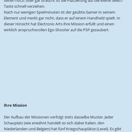
selten nutzt oder gar braucht ist die Platzierung auf die kleine Select-
Taste schnell verziehen.
Nach nur wenigen Spielminuten ist der geübte Gamer in seinem
Element und merkt gar nicht, dass er auf einem Handheld spielt. In
dieser Hinsicht hat Electronic Arts ihre Mission erfüllt und einen
wirklich anspruchsvollen Ego-Shooter auf die PSP gezaubert.
Ihre Mission
Der Aufbau der Missionen verfolgt stets dasselbe Muster. Jeder
Schauplatz (wie erwähnt handelt es sich dabei Italien, den
Niederlanden und Belgien) hat fünf Kriegschauplätze (Level). Es gibt