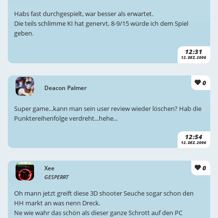
Habs fast durchgespielt, war besser als erwartet.
Die teils schlimme KI hat genervt, 8-9/15 würde ich dem Spiel
geben.
12:31
12. DEZ. 2006
0
Deacon Palmer
Super game...kann man sein user review wieder löschen? Hab die
Punktereihenfolge verdreht...hehe...
12:54
12. DEZ. 2006
0
Xee
GESPERRT
Oh mann jetzt greift diese 3D shooter Seuche sogar schon den
HH markt an was nenn Dreck.
Ne wie wahr das schön als dieser ganze Schrott auf den PC