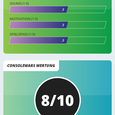
SOUND (1-5)
3
MOTIVATION (1-5)
3
SPIELSPASS (1-5)
3
CONSOLEWARS WERTUNG
8/10