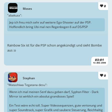
0
Moses
"abakusx":
Jep ich freu mich sehr auf weitere Ego-Shooter auf der PSP.
Hoffendlich bring Ubi mal nen Regenbogen 6 auf DS/PSP
Rainbow Six ist für die PSP schon angekündigt und sieht Bombe
aus :o
03:01
13. DEZ. 2006
0
Stephan
"Watashiwa Tegatana desu":
Wenn ich mal meinen Senf dazu geben darf, Syphon Filter - Dark
Mirror ist wirklich ein absolut grandioses Spiel!
Ein Test wäre echt toll. Super Videosequenzen, gute vertonung und
super Soundtrack, super Grafik und saubere Steuerung, Reichhaltig