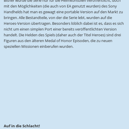
Bisher wurde die Serie nur für die Heimkonsolen veröffentlicht, doch
mit den Möglichkeiten (die auch von EA genutzt wurden) des Sony
Handhelds hat man es gewagt eine portable Version auf den Markt zu
bringen. Alle Bestandteile, von der die Serie lebt, wurden auf die
Heroes-Version übertragen. Besonders löblich dabei ist es, dass es sich
nicht um einen simplen Port einer bereits veröffentlichten Version
handelt. Die Helden des Spiels (daher auch der Titel Heroes) sind drei
Figuren aus den älteren Medal of Honor Episoden, die zu neuen
speziellen Missionen einberufen wurden.
Auf in die Schlacht!