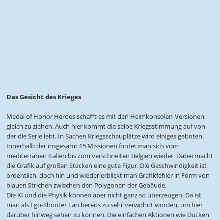
Das Gesicht des Krieges
Medal of Honor Heroes schafft es mit den Heimkonsolen-Versionen
gleich zu ziehen. Auch hier kommt die selbe Kriegsstimmung auf von
der die Serie lebt. In Sachen Kriegsschauplätze wird einiges geboten.
Innerhalb der insgesamt 15 Missionen findet man sich vom
mediterranen Italien bis zum verschneiten Belgien wieder. Dabei macht
die Grafik auf großen Stecken eine gute Figur. Die Geschwindigkeit ist
ordentlich, doch hin und wieder erblickt man Grafikfehler in Form von
blauen Strichen zwischen den Polygonen der Gebäude.
Die KI und die Physik können aber nicht ganz so überzeugen. Da ist
man als Ego-Shooter Fan bereits zu sehr verwöhnt worden, um hier
darüber hinweg sehen zu können. Die einfachen Aktionen wie Ducken