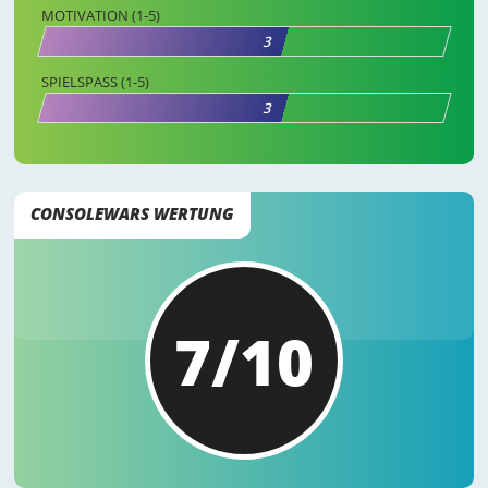
MOTIVATION (1-5)
3
SPIELSPASS (1-5)
3
CONSOLEWARS WERTUNG
7/10