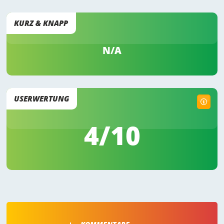
KURZ & KNAPP
N/A
USERWERTUNG
4
/10