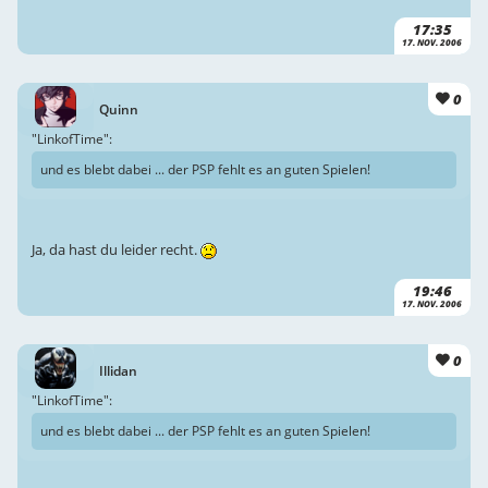
17:35
17. NOV. 2006
0
Quinn
"LinkofTime":
und es blebt dabei ... der PSP fehlt es an guten Spielen!
Ja, da hast du leider recht.
19:46
17. NOV. 2006
0
Illidan
"LinkofTime":
und es blebt dabei ... der PSP fehlt es an guten Spielen!