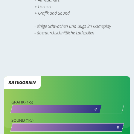
+ Lizenzen
+ Grafik und Sound
- einige Schwächen und Bugs im Gameplay
- überdurchschnittliche Ladezeiten
KATEGORIEN
GRAFIK (1-5)
4
SOUND (1-5)
5