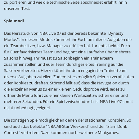
zu portieren und wie die technische Seite abschneidet erfahrt ihr in
unserem Test.
Spielmodi
Das Herzstück von NBA Live 07 ist der bereits bekannte "Dynasty
Modus". In diesem Modus kümmert ihr Euch um allerlei Aufgaben die
ein Teambesitzer, bzw. Manager zu erfüllen hat. Ihr entscheidet Euch
für Euer favorisiertes Team und beginnt eine Laufbahn über mehrere
Saisons hinweg. Ihr müsst zu Saisonbeginn ein Trainerteam
zusammenstellen und euer Team durch gezieltes Training auf die
Saison vorbereiten. Hierzu könnt ihr dem engagierten Trainerteam
diverse Aufgaben zuteilen. Zudem ist es möglich Spieler zu verpflichten
oder Rookies zu draften. Störend fällt auf, dass die Navigation durch
die einzelnen Menüs zu einer kleinen Geduldsprobe wird. Jedes zu
öffnende Menü führt zu einer kleinen Wartezeit zwischen einer und
mehrerer Sekunden. Für ein Spiel zwischendurch ist NBA Live 07 somit
nicht unbedingt geeignet.
Die sonstigen Spielmodi gleichen denen der stationären Konsolen. So
sind auch das beliebte "NBA All-Star Weekend" und der "Slam Dunk
Contest" vertreten. Dazu kommen noch zwei neue Minigames.