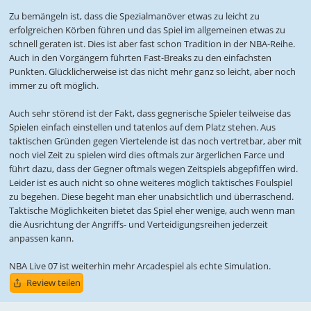
Zu bemängeln ist, dass die Spezialmanöver etwas zu leicht zu
erfolgreichen Körben führen und das Spiel im allgemeinen etwas zu
schnell geraten ist. Dies ist aber fast schon Tradition in der NBA-Reihe.
Auch in den Vorgängern führten Fast-Breaks zu den einfachsten
Punkten. Glücklicherweise ist das nicht mehr ganz so leicht, aber noch
immer zu oft möglich.
Auch sehr störend ist der Fakt, dass gegnerische Spieler teilweise das
Spielen einfach einstellen und tatenlos auf dem Platz stehen. Aus
taktischen Gründen gegen Viertelende ist das noch vertretbar, aber mit
noch viel Zeit zu spielen wird dies oftmals zur ärgerlichen Farce und
führt dazu, dass der Gegner oftmals wegen Zeitspiels abgepfiffen wird.
Leider ist es auch nicht so ohne weiteres möglich taktisches Foulspiel
zu begehen. Diese begeht man eher unabsichtlich und überraschend.
Taktische Möglichkeiten bietet das Spiel eher wenige, auch wenn man
die Ausrichtung der Angriffs- und Verteidigungsreihen jederzeit
anpassen kann.
NBA Live 07 ist weiterhin mehr Arcadespiel als echte Simulation.
Review teilen