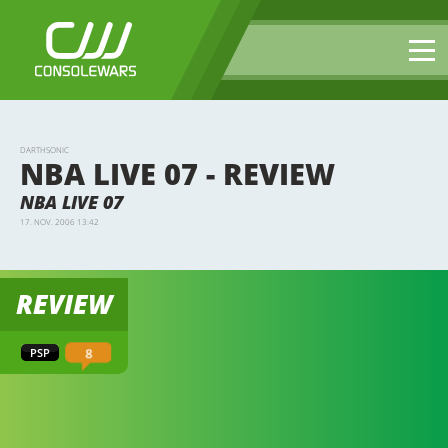
DARTHSONIC
NBA LIVE 07 - REVIEW
NBA LIVE 07
17. NOV. 2006 13:42
REVIEW
8
PSP