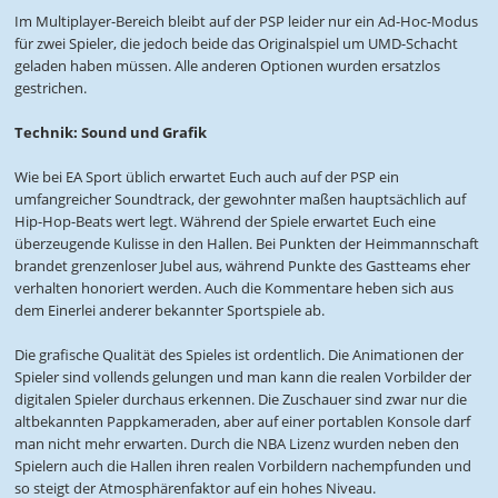
Im Multiplayer-Bereich bleibt auf der PSP leider nur ein Ad-Hoc-Modus
für zwei Spieler, die jedoch beide das Originalspiel um UMD-Schacht
geladen haben müssen. Alle anderen Optionen wurden ersatzlos
gestrichen.
Technik: Sound und Grafik
Wie bei EA Sport üblich erwartet Euch auch auf der PSP ein
umfangreicher Soundtrack, der gewohnter maßen hauptsächlich auf
Hip-Hop-Beats wert legt. Während der Spiele erwartet Euch eine
überzeugende Kulisse in den Hallen. Bei Punkten der Heimmannschaft
brandet grenzenloser Jubel aus, während Punkte des Gastteams eher
verhalten honoriert werden. Auch die Kommentare heben sich aus
dem Einerlei anderer bekannter Sportspiele ab.
Die grafische Qualität des Spieles ist ordentlich. Die Animationen der
Spieler sind vollends gelungen und man kann die realen Vorbilder der
digitalen Spieler durchaus erkennen. Die Zuschauer sind zwar nur die
altbekannten Pappkameraden, aber auf einer portablen Konsole darf
man nicht mehr erwarten. Durch die NBA Lizenz wurden neben den
Spielern auch die Hallen ihren realen Vorbildern nachempfunden und
so steigt der Atmosphärenfaktor auf ein hohes Niveau.