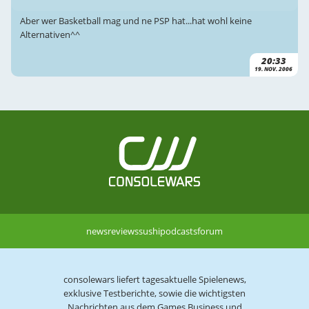
Aber wer Basketball mag und ne PSP hat...hat wohl keine
Alternativen^^
20:33
19. NOV. 2006
news
reviews
sushi
podcasts
forum
consolewars liefert tagesaktuelle Spielenews,
exklusive Testberichte, sowie die wichtigsten
Nachrichten aus dem Games Business und