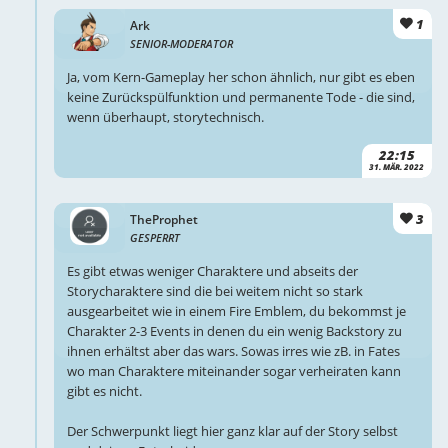
1
Ark
SENIOR-MODERATOR
Ja, vom Kern-Gameplay her schon ähnlich, nur gibt es eben
keine Zurückspülfunktion und permanente Tode - die sind,
wenn überhaupt, storytechnisch.
22:15
31. MÄR. 2022
3
TheProphet
GESPERRT
Es gibt etwas weniger Charaktere und abseits der
Storycharaktere sind die bei weitem nicht so stark
ausgearbeitet wie in einem Fire Emblem, du bekommst je
Charakter 2-3 Events in denen du ein wenig Backstory zu
ihnen erhältst aber das wars. Sowas irres wie zB. in Fates
wo man Charaktere miteinander sogar verheiraten kann
gibt es nicht.
Der Schwerpunkt liegt hier ganz klar auf der Story selbst