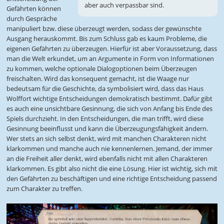
aber auch verpassbar sind.
Gefährten können
durch Gespräche
manipuliert bzw. diese überzeugt werden, sodass der gewünschte
Ausgang herauskommt. Bis zum Schluss gab es kaum Probleme, die
eigenen Gefährten zu überzeugen. Hierfür ist aber Voraussetzung, dass
man die Welt erkundet, um an Argumente in Form von Informationen
zu kommen, welche optionale Dialogoptionen beim Überzeugen
freischalten. Wird das konsequent gemacht, ist die Waage nur
bedeutsam für die Geschichte, da symbolisiert wird, dass das Haus
Wolffort wichtige Entscheidungen demokratisch bestimmt. Dafür gibt
es auch eine unsichtbare Gesinnung, die sich von Anfang bis Ende des
Spiels durchzieht. In den Entscheidungen, die man trifft, wird diese
Gesinnung beeinflusst und kann die Überzeugungsfähigkeit ändern.
Wer stets an sich selbst denkt, wird mit manchen Charakteren nicht
klarkommen und manche auch nie kennenlernen. Jemand, der immer
an die Freiheit aller denkt, wird ebenfalls nicht mit allen Charakteren
klarkommen. Es gibt also nicht die eine Lösung. Hier ist wichtig, sich mit
den Gefährten zu beschäftigen und eine richtige Entscheidung passend
zum Charakter zu treffen.