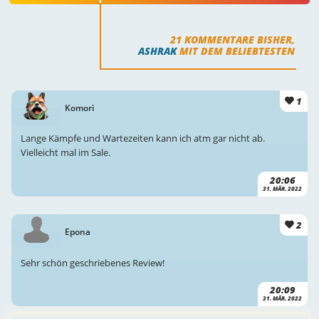
21
KOMMENTARE BISHER,
ASHRAK
MIT DEM BELIEBTESTEN
1
Komori
Lange Kämpfe und Wartezeiten kann ich atm gar nicht ab.
Vielleicht mal im Sale.
20:06
31. MÄR. 2022
2
Epona
Sehr schön geschriebenes Review!
20:09
31. MÄR. 2022