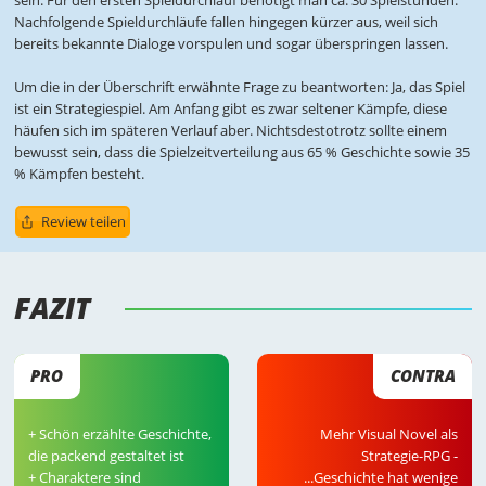
Nachfolgende Spieldurchläufe fallen hingegen kürzer aus, weil sich
bereits bekannte Dialoge vorspulen und sogar überspringen lassen.
Um die in der Überschrift erwähnte Frage zu beantworten: Ja, das Spiel
ist ein Strategiespiel. Am Anfang gibt es zwar seltener Kämpfe, diese
häufen sich im späteren Verlauf aber. Nichtsdestotrotz sollte einem
bewusst sein, dass die Spielzeitverteilung aus 65 % Geschichte sowie 35
% Kämpfen besteht.
Review teilen
FAZIT 
PRO
CONTRA
+ Schön erzählte Geschichte,
Mehr Visual Novel als
die packend gestaltet ist
Strategie-RPG -
+ Charaktere sind
...Geschichte hat wenige