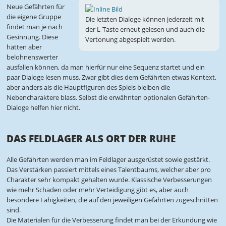
Neue Gefährten für
die eigene Gruppe
Die letzten Dialoge können jederzeit mit
findet man je nach
der L-Taste erneut gelesen und auch die
Gesinnung. Diese
Vertonung abgespielt werden.
hätten aber
belohnenswerter
ausfallen können, da man hierfür nur eine Sequenz startet und ein
paar Dialoge lesen muss. Zwar gibt dies dem Gefährten etwas Kontext,
aber anders als die Hauptfiguren des Spiels bleiben die
Nebencharaktere blass. Selbst die erwähnten optionalen Gefährten-
Dialoge helfen hier nicht.
DAS FELDLAGER ALS ORT DER RUHE
Alle Gefährten werden man im Feldlager ausgerüstet sowie gestärkt.
Das Verstärken passiert mittels eines Talentbaums, welcher aber pro
Charakter sehr kompakt gehalten wurde. Klassische Verbesserungen
wie mehr Schaden oder mehr Verteidigung gibt es, aber auch
besondere Fähigkeiten, die auf den jeweiligen Gefährten zugeschnitten
sind.
Die Materialen für die Verbesserung findet man bei der Erkundung wie