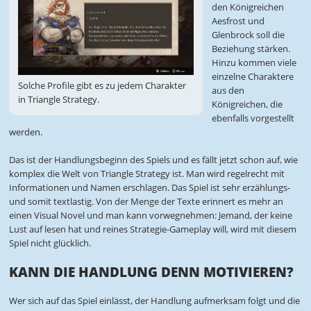
den Königreichen
Aesfrost und
Glenbrock soll die
Beziehung stärken.
Hinzu kommen viele
einzelne Charaktere
Solche Profile gibt es zu jedem Charakter
aus den
in Triangle Strategy.
Königreichen, die
ebenfalls vorgestellt
werden.
Das ist der Handlungsbeginn des Spiels und es fällt jetzt schon auf, wie
komplex die Welt von Triangle Strategy ist. Man wird regelrecht mit
Informationen und Namen erschlagen. Das Spiel ist sehr erzählungs-
und somit textlastig. Von der Menge der Texte erinnert es mehr an
einen Visual Novel und man kann vorwegnehmen: Jemand, der keine
Lust auf lesen hat und reines Strategie-Gameplay will, wird mit diesem
Spiel nicht glücklich.
KANN DIE HANDLUNG DENN MOTIVIEREN?
Wer sich auf das Spiel einlässt, der Handlung aufmerksam folgt und die