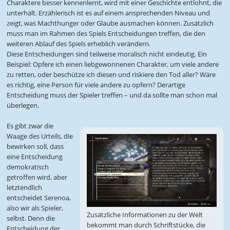
Charaktere besser kennenlernt, wird mit einer Geschichte entlohnt, die
unterhält. Erzählerisch ist es auf einem ansprechenden Niveau und
zeigt, was Machthunger oder Glaube ausmachen können. Zusätzlich
muss man im Rahmen des Spiels Entscheidungen treffen, die den
weiteren Ablauf des Spiels erheblich verändern.
Diese Entscheidungen sind teilweise moralisch nicht eindeutig. Ein
Beispiel: Opfere ich einen liebgewonnenen Charakter, um viele andere
zu retten, oder beschütze ich diesen und riskiere den Tod aller? Wäre
es richtig, eine Person für viele andere zu opfern? Derartige
Entscheidung muss der Spieler treffen – und da sollte man schon mal
überlegen.
Es gibt zwar die
Waage des Urteils, die
bewirken soll, dass
eine Entscheidung
demokratisch
getroffen wird, aber
letztendlich
entscheidet Serenoa,
also wir als Spieler,
Zusätzliche Informationen zu der Welt
selbst. Denn die
bekommt man durch Schriftstücke, die
Entscheidung der