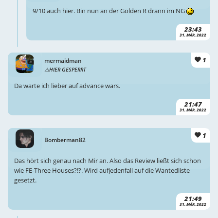
9/10 auch hier. Bin nun an der Golden R drann im NG
23:43
31. MÄR. 2022
1
mermaidman
HIER GESPERRT
Da warte ich lieber auf advance wars.
21:47
31. MÄR. 2022
1
Bomberman82
Das hört sich genau nach Mir an. Also das Review ließt sich schon
wie FE-Three Houses?!?. Wird aufjedenfall auf die Wantedliste
gesetzt.
21:49
31. MÄR. 2022