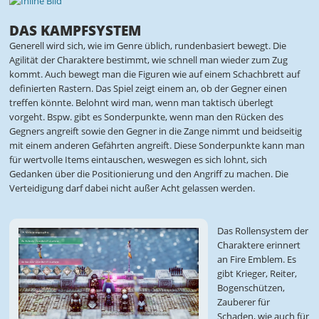
DAS KAMPFSYSTEM
Generell wird sich, wie im Genre üblich, rundenbasiert bewegt. Die
Agilität der Charaktere bestimmt, wie schnell man wieder zum Zug
kommt. Auch bewegt man die Figuren wie auf einem Schachbrett auf
definierten Rastern. Das Spiel zeigt einem an, ob der Gegner einen
treffen könnte. Belohnt wird man, wenn man taktisch überlegt
vorgeht. Bspw. gibt es Sonderpunkte, wenn man den Rücken des
Gegners angreift sowie den Gegner in die Zange nimmt und beidseitig
mit einem anderen Gefährten angreift. Diese Sonderpunkte kann man
für wertvolle Items eintauschen, weswegen es sich lohnt, sich
Gedanken über die Positionierung und den Angriff zu machen. Die
Verteidigung darf dabei nicht außer Acht gelassen werden.
Das Rollensystem der
Charaktere erinnert
an Fire Emblem. Es
gibt Krieger, Reiter,
Bogenschützen,
Zauberer für
Schaden, wie auch für