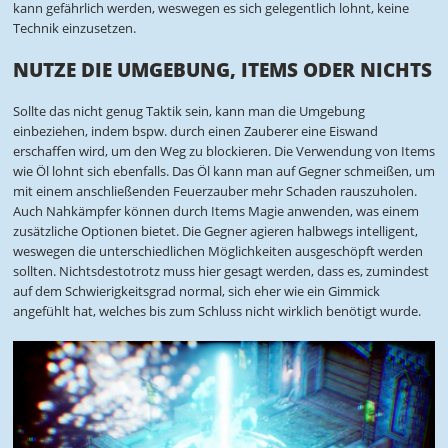
kann gefährlich werden, weswegen es sich gelegentlich lohnt, keine
Technik einzusetzen.
NUTZE DIE UMGEBUNG, ITEMS ODER NICHTS
Sollte das nicht genug Taktik sein, kann man die Umgebung
einbeziehen, indem bspw. durch einen Zauberer eine Eiswand
erschaffen wird, um den Weg zu blockieren. Die Verwendung von Items
wie Öl lohnt sich ebenfalls. Das Öl kann man auf Gegner schmeißen, um
mit einem anschließenden Feuerzauber mehr Schaden rauszuholen.
Auch Nahkämpfer können durch Items Magie anwenden, was einem
zusätzliche Optionen bietet. Die Gegner agieren halbwegs intelligent,
weswegen die unterschiedlichen Möglichkeiten ausgeschöpft werden
sollten. Nichtsdestotrotz muss hier gesagt werden, dass es, zumindest
auf dem Schwierigkeitsgrad normal, sich eher wie ein Gimmick
angefühlt hat, welches bis zum Schluss nicht wirklich benötigt wurde.