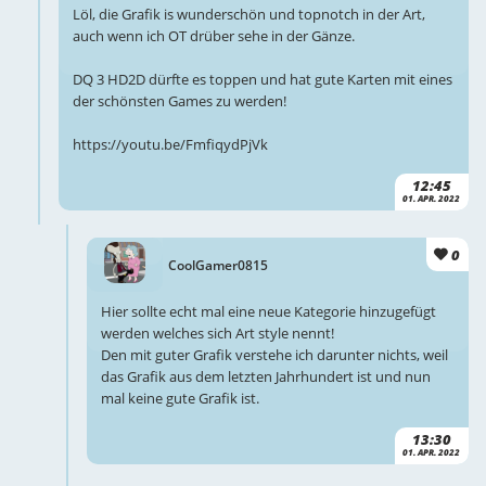
Löl, die Grafik is wunderschön und topnotch in der Art,
auch wenn ich OT drüber sehe in der Gänze.
DQ 3 HD2D dürfte es toppen und hat gute Karten mit eines
der schönsten Games zu werden!
https://youtu.be/FmfiqydPjVk
12:45
01. APR. 2022
0
CoolGamer0815
Hier sollte echt mal eine neue Kategorie hinzugefügt
werden welches sich Art style nennt!
Den mit guter Grafik verstehe ich darunter nichts, weil
das Grafik aus dem letzten Jahrhundert ist und nun
mal keine gute Grafik ist.
13:30
01. APR. 2022