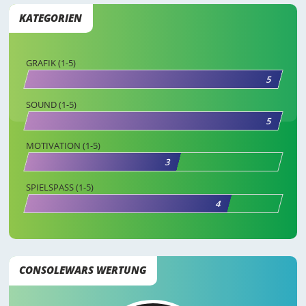
KATEGORIEN
GRAFIK (1-5)
5
SOUND (1-5)
5
MOTIVATION (1-5)
3
SPIELSPASS (1-5)
4
CONSOLEWARS WERTUNG