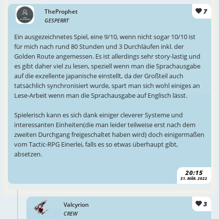
7
TheProphet
GESPERRT
Ein ausgezeichnetes Spiel, eine 9/10, wenn nicht sogar 10/10 ist
für mich nach rund 80 Stunden und 3 Durchläufen inkl. der
Golden Route angemessen. Es ist allerdings sehr story-lastig und
es gibt daher viel zu lesen, speziell wenn man die Sprachausgabe
auf die exzellente japanische einstellt, da der Großteil auch
tatsächlich synchronisiert wurde, spart man sich wohl einiges an
Lese-Arbeit wenn man die Sprachausgabe auf Englisch lässt.
Spielerisch kann es sich dank einiger cleverer Systeme und
interessanten Einheiten(die man leider teilweise erst nach dem
zweiten Durchgang freigeschaltet haben wird) doch einigermaßen
vom Tactic-RPG Einerlei, falls es so etwas überhaupt gibt,
absetzen.
20:15
31. MÄR. 2022
3
Valcyrion
CREW