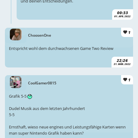
und deinen Entscheidungen.
00:33
01. APR. 2022
1
ChoosenOne
Entspricht wohl dem durchwachsenen Game Two Review
22:26
31. MÄR. 2022
1
CoolGamer0815
Grafik 5-5
Dudel Musik aus dem letzten Jahrhundert
5-5
Ernsthaft, wieso neue engines und Leistungsfähige Karten wenn
man super Nintendo Grafik haben kann?