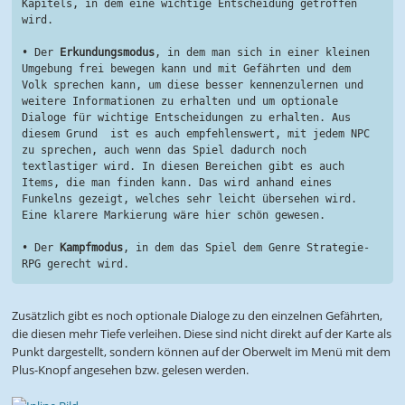
Kapitels, in dem eine wichtige Entscheidung getroffen 
wird.
• Der 
Erkundungsmodus
, in dem man sich in einer kleinen 
Umgebung frei bewegen kann und mit Gefährten und dem 
Volk sprechen kann, um diese besser kennenzulernen und 
weitere Informationen zu erhalten und um optionale 
Dialoge für wichtige Entscheidungen zu erhalten. Aus 
diesem Grund  ist es auch empfehlenswert, mit jedem NPC 
zu sprechen, auch wenn das Spiel dadurch noch 
textlastiger wird. In diesen Bereichen gibt es auch 
Items, die man finden kann. Das wird anhand eines 
Funkelns gezeigt, welches sehr leicht übersehen wird. 
Eine klarere Markierung wäre hier schön gewesen.
• Der 
Kampfmodus
, in dem das Spiel dem Genre Strategie-
RPG gerecht wird.
Zusätzlich gibt es noch optionale Dialoge zu den einzelnen Gefährten,
die diesen mehr Tiefe verleihen. Diese sind nicht direkt auf der Karte als
Punkt dargestellt, sondern können auf der Oberwelt im Menü mit dem
Plus-Knopf angesehen bzw. gelesen werden.