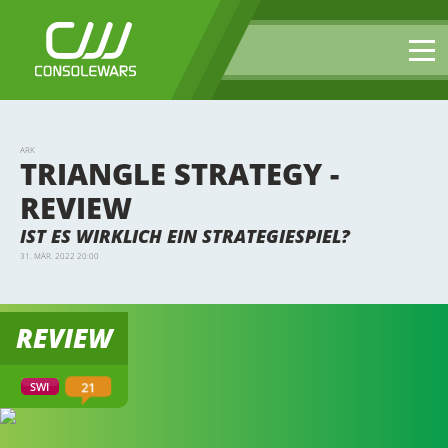
ARK
TRIANGLE STRATEGY -
REVIEW
IST ES WIRKLICH EIN STRATEGIESPIEL?
31. MÄR. 2022 20:00
REVIEW
21
SWI