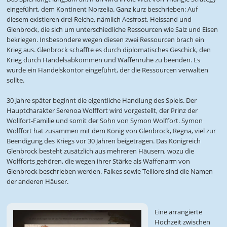
eingeführt, dem Kontinent Norzelia. Ganz kurz beschrieben: Auf
diesem existieren drei Reiche, nämlich Aesfrost, Heissand und
Glenbrock, die sich um unterschiedliche Ressourcen wie Salz und Eisen
bekriegen. Insbesondere wegen diesen zwei Ressourcen brach ein
Krieg aus. Glenbrock schaffte es durch diplomatisches Geschick, den
Krieg durch Handelsabkommen und Waffenruhe zu beenden. Es
wurde ein Handelskontor eingeführt, der die Ressourcen verwalten
sollte.
30 Jahre später beginnt die eigentliche Handlung des Spiels. Der
Hauptcharakter Serenoa Wolffort wird vorgestellt, der Prinz der
Wollfort-Familie und somit der Sohn von Symon Wolffort. Symon
Wolffort hat zusammen mit dem König von Glenbrock, Regna, viel zur
Beendigung des Kriegs vor 30 Jahren beigetragen. Das Königreich
Glenbrock besteht zusätzlich aus mehreren Häusern, wozu die
Wolfforts gehören, die wegen ihrer Stärke als Waffenarm von
Glenbrock beschrieben werden. Falkes sowie Telliore sind die Namen
der anderen Häuser.
Eine arrangierte
Hochzeit zwischen