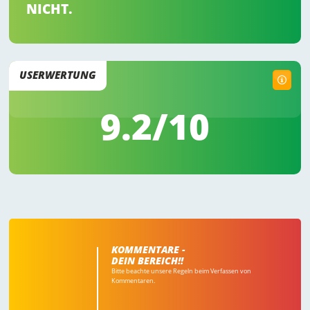
NICHT.
USERWERTUNG
9.2
/10
KOMMENTARE -
DEIN BEREICH!!
Bitte beachte unsere Regeln beim Verfassen von
Kommentaren.