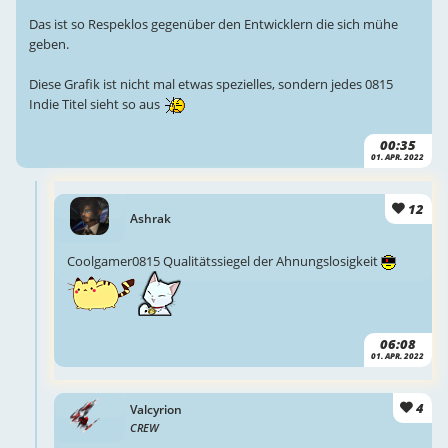
Das ist so Respeklos gegenüber den Entwicklern die sich mühe
geben.
Diese Grafik ist nicht mal etwas spezielles, sondern jedes 0815
Indie Titel sieht so aus
00:35
01. APR. 2022
12
Ashrak
Coolgamer0815 Qualitätssiegel der Ahnungslosigkeit
06:08
01. APR. 2022
4
Valcyrion
CREW