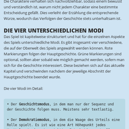
Die Charaktere verhalten sich nachvollziehbar, sodass einem bewusst
und verständlich ist, warum nicht jedem Charakter eine bestimmte
Entscheidung gefällt. Dies verleiht der Erzählung die entsprechende
Würze, wodurch das Verfolgen der Geschichte stets unterhaltsam ist.
DIE VIER UNTERSCHIEDLICHEN MODI
Das Spiel ist kapitelweise strukturiert und hat für die einzelnen Aspekte
des Spiels unterschiedliche Modi. Es gibt insgesamt vier verschiedene,
die auf der Oberwelt des Spiels angewählt werden können. Rote
Markierungen folgen der Hauptgeschichte. Grüne Markierungen sind
optional, sollten aber sobald wie möglich gemacht werden, sofern man
sich für die Geschichte interessiert. Diese beziehen sich auf das aktuelle
Kapitel und verschwinden nachdem der jeweilige Abschnitt der
Hauptgeschichte beendet wurde.
Die vier Modi im Detail:
• Der 
Geschichtsmodus
, in dem man nur der Sequenz und 
der Geschichte folgen muss. Meistens sehr textlastig.
• Der 
Demokratiemodus
, in dem die Waage des Urteils eine 
Rolle spielt. Es ist wie eine Art Höhepunkt jedes 