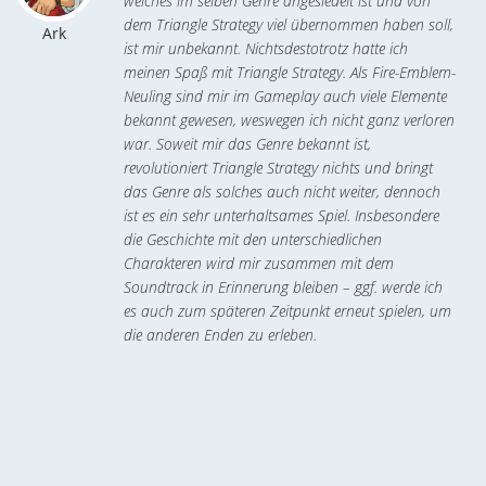
welches im selben Genre angesiedelt ist und von
dem Triangle Strategy viel übernommen haben soll,
Ark
ist mir unbekannt. Nichtsdestotrotz hatte ich
meinen Spaß mit Triangle Strategy. Als Fire-Emblem-
Neuling sind mir im Gameplay auch viele Elemente
bekannt gewesen, weswegen ich nicht ganz verloren
war. Soweit mir das Genre bekannt ist,
revolutioniert Triangle Strategy nichts und bringt
das Genre als solches auch nicht weiter, dennoch
ist es ein sehr unterhaltsames Spiel. Insbesondere
die Geschichte mit den unterschiedlichen
Charakteren wird mir zusammen mit dem
Soundtrack in Erinnerung bleiben – ggf. werde ich
es auch zum späteren Zeitpunkt erneut spielen, um
die anderen Enden zu erleben.