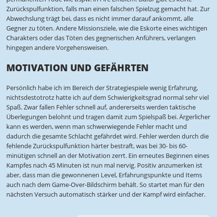
Zurückspulfunktion, falls man einen falschen Spielzug gemacht hat. Zur
Abwechslung trägt bei, dass es nicht immer darauf ankommt, alle
Gegner zu töten. Andere Missionsziele, wie die Eskorte eines wichtigen
Charakters oder das Töten des gegnerischen Anführers, verlangen
hingegen andere Vorgehensweisen.
MOTIVATION UND GEFÄHRTEN
Persönlich habe ich im Bereich der Strategiespiele wenig Erfahrung,
nichtsdestotrotz hatte ich auf dem Schwierigkeitsgrad normal sehr viel
Spaß. Zwar fallen Fehler schnell auf, andererseits werden taktische
Überlegungen belohnt und tragen damit zum Spielspaß bei. Ärgerlicher
kann es werden, wenn man schwerwiegende Fehler macht und
dadurch die gesamte Schlacht gefährdet wird. Fehler werden durch die
fehlende Zurückspulfunktion härter bestraft, was bei 30- bis 60-
minütigen schnell an der Motivation zerrt. Ein erneutes Beginnen eines
Kampfes nach 45 Minuten ist nun mal nervig. Positiv anzumerken ist
aber, dass man die gewonnenen Level, Erfahrungspunkte und Items
auch nach dem Game-Over-Bildschirm behält. So startet man für den
nächsten Versuch automatisch stärker und der Kampf wird einfacher.