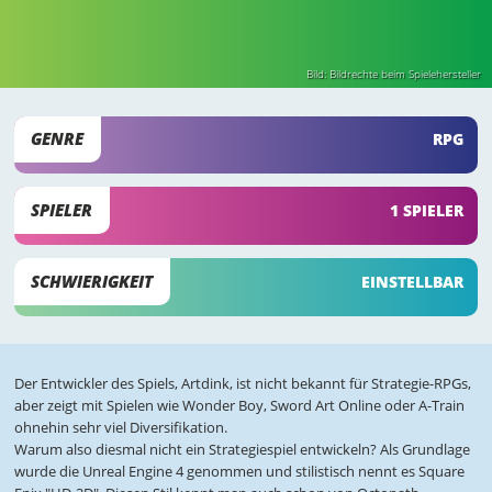
Bild: Bildrechte beim Spielehersteller
GENRE
RPG
SPIELER
1 SPIELER
SCHWIERIGKEIT
EINSTELLBAR
Der Entwickler des Spiels, Artdink, ist nicht bekannt für Strategie-RPGs,
aber zeigt mit Spielen wie Wonder Boy, Sword Art Online oder A-Train
ohnehin sehr viel Diversifikation.
Warum also diesmal nicht ein Strategiespiel entwickeln? Als Grundlage
wurde die Unreal Engine 4 genommen und stilistisch nennt es Square