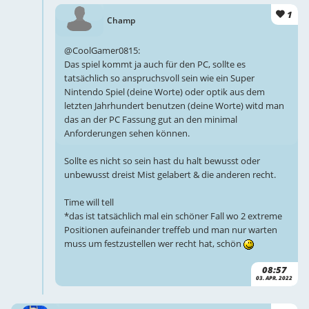
1
Champ
@CoolGamer0815:
Das spiel kommt ja auch für den PC, sollte es
tatsächlich so anspruchsvoll sein wie ein Super
Nintendo Spiel (deine Worte) oder optik aus dem
letzten Jahrhundert benutzen (deine Worte) witd man
das an der PC Fassung gut an den minimal
Anforderungen sehen können.
Sollte es nicht so sein hast du halt bewusst oder
unbewusst dreist Mist gelabert & die anderen recht.
Time will tell
*das ist tatsächlich mal ein schöner Fall wo 2 extreme
Positionen aufeinander treffeb und man nur warten
muss um festzustellen wer recht hat, schön
08:57
03. APR. 2022