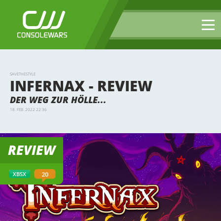
SAVETHESTYLE
INFERNAX - REVIEW
DER WEG ZUR HÖLLE...
18. FEB. 2022 22:36
REVIEW
20
XBSX