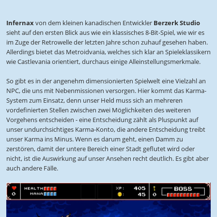
Infernax
von dem kleinen kanadischen Entwickler
Berzerk Studio
sieht auf den ersten Blick aus wie ein klassisches 8-Bit-Spiel, wie wir es
im Zuge der Retrowelle der letzten Jahre schon zuhauf gesehen haben.
Allerdings bietet das Metroidvania, welches sich klar an Spieleklassikern
wie Castlevania orientiert, durchaus einige Alleinstellungsmerkmale.
So gibt es in der angenehm dimensionierten Spielwelt eine Vielzahl an
NPC, die uns mit Nebenmissionen versorgen. Hier kommt das Karma-
System zum Einsatz, denn unser Held muss sich an mehreren
vordefinierten Stellen zwischen zwei Möglichkeiten des weiteren
Vorgehens entscheiden - eine Entscheidung zählt als Pluspunkt auf
unser undurchsichtiges Karma-Konto, die andere Entscheidung treibt
unser Karma ins Minus. Wenn es darum geht, einen Damm zu
zerstören, damit der untere Bereich einer Stadt geflutet wird oder
nicht, ist die Auswirkung auf unser Ansehen recht deutlich. Es gibt aber
auch andere Fälle.