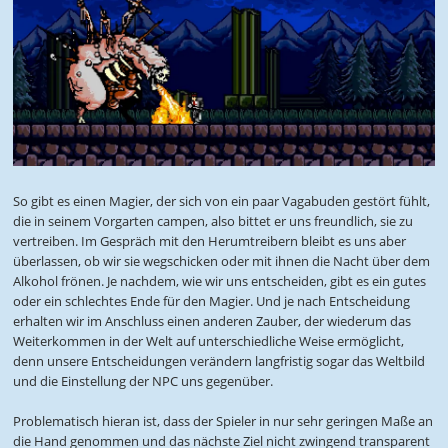
So gibt es einen Magier, der sich von ein paar Vagabuden gestört fühlt,
die in seinem Vorgarten campen, also bittet er uns freundlich, sie zu
vertreiben. Im Gespräch mit den Herumtreibern bleibt es uns aber
überlassen, ob wir sie wegschicken oder mit ihnen die Nacht über dem
Alkohol frönen. Je nachdem, wie wir uns entscheiden, gibt es ein gutes
oder ein schlechtes Ende für den Magier. Und je nach Entscheidung
erhalten wir im Anschluss einen anderen Zauber, der wiederum das
Weiterkommen in der Welt auf unterschiedliche Weise ermöglicht,
denn unsere Entscheidungen verändern langfristig sogar das Weltbild
und die Einstellung der NPC uns gegenüber.
Problematisch hieran ist, dass der Spieler in nur sehr geringen Maße an
die Hand genommen und das nächste Ziel nicht zwingend transparent