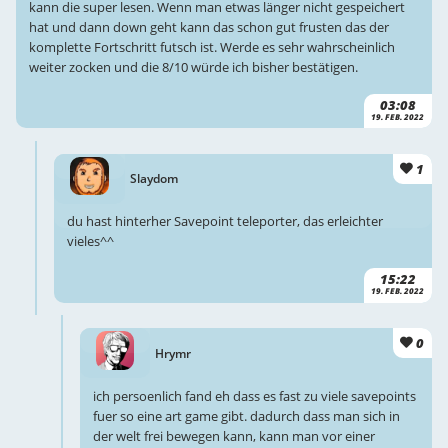
kann die super lesen. Wenn man etwas länger nicht gespeichert
hat und dann down geht kann das schon gut frusten das der
komplette Fortschritt futsch ist. Werde es sehr wahrscheinlich
weiter zocken und die 8/10 würde ich bisher bestätigen.
03:08
19. FEB. 2022
1
Slaydom
du hast hinterher Savepoint teleporter, das erleichter
vieles^^
15:22
19. FEB. 2022
0
Hrymr
ich persoenlich fand eh dass es fast zu viele savepoints
fuer so eine art game gibt. dadurch dass man sich in
der welt frei bewegen kann, kann man vor einer