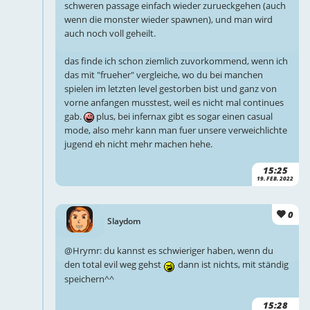
schweren passage einfach wieder zurueckgehen (auch
wenn die monster wieder spawnen), und man wird
auch noch voll geheilt.
das finde ich schon ziemlich zuvorkommend, wenn ich
das mit "frueher" vergleiche, wo du bei manchen
spielen im letzten level gestorben bist und ganz von
vorne anfangen musstest, weil es nicht mal continues
gab.
plus, bei infernax gibt es sogar einen casual
mode, also mehr kann man fuer unsere verweichlichte
jugend eh nicht mehr machen hehe.
15:25
19. FEB. 2022
0
Slaydom
@Hrymr: du kannst es schwieriger haben, wenn du
den total evil weg gehst
dann ist nichts, mit ständig
speichern^^
15:28