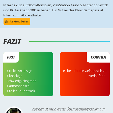
Infernax
ist auf Xbox-Konsolen, PlayStation 4 und 5, Nintendo Switch
und PC für knapp 20€ zu haben. Für Nutzer des Xbox Gamepass ist
Infernax im Abo enthalten.
Review teilen
FAZIT 
PRO
CONTRA
+ tolles Artdesign
es besteht die Gefahr, sich zu
+ knackige
"verlaufen" -
Schwierigkeitsgrade
+ atmospärisch
+ toller Soundtrack
Infernax ist mein erstes Überraschunghighlight im