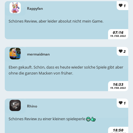
1
Rappyfan
Schönes Review, aber leider absolut nicht mein Game.
07:16
19. FEB. 2022
2
mermaidman
Eben gekauft. Schön, dass es heute wieder solche Spiele gibt aber
ohne die ganzen Macken von früher.
16:33
19. FEB. 2022
1
Rhino
Schönes Review zu einer kleinen spieleperle
18:50