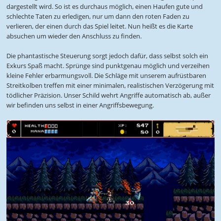
dargestellt wird. So ist es durchaus möglich, einen Haufen gute und
schlechte Taten zu erledigen, nur um dann den roten Faden zu
verlieren, der einen durch das Spiel leitet. Nun heißt es die Karte
absuchen um wieder den Anschluss zu finden.
Die phantastische Steuerung sorgt jedoch dafür, dass selbst solch ein
Exkurs Spaß macht. Sprünge sind punktgenau möglich und verzeihen
kleine Fehler erbarmungsvoll. Die Schläge mit unserem aufrüstbaren
Streitkolben treffen mit einer minimalen, realistischen Verzögerung mit
tödlicher Präzision. Unser Schild wehrt Angriffe automatisch ab, außer
wir befinden uns selbst in einer Angriffsbewegung.