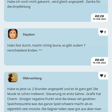
Habe ich noch nicht gekannt , wird gleich angespielt . Danke für
die Empfehlung
00:26
19. FEB. 2022
1
Slaydom
Habs fast durch, macht richtig laune, es gibt zudem 7
verschiedene Enden. ^^
00:45
19. FEB. 2022
2
Oldtrashbarg
Habe es jetzt ca. 2 Stunden angespielt und es ist ganz geil. Die
Musik ist schön treibend , Steuerung ist erste Sahne , Grafik hat
Charm . Einziger negative Punkt sind die etwas rah gesätten
Speicherpunkte was das ganze Spiel schwere macht als es
eigentlich sein müsste. Die Gegner teilen zwar gut aus aber man