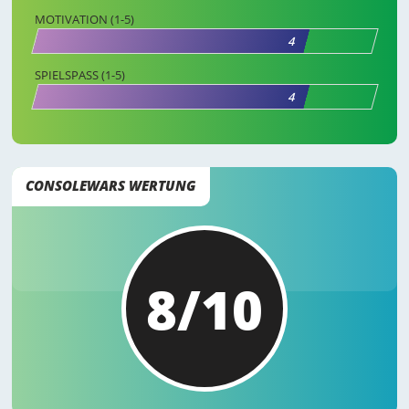
MOTIVATION (1-5)
4
SPIELSPASS (1-5)
4
CONSOLEWARS WERTUNG
8/10