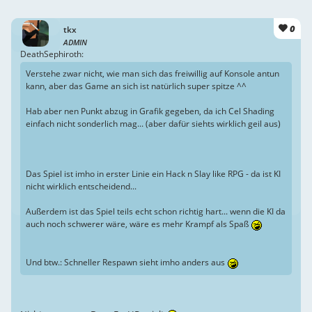
0
tkx
ADMIN
DeathSephiroth:
Verstehe zwar nicht, wie man sich das freiwillig auf Konsole antun
kann, aber das Game an sich ist natürlich super spitze ^^
Hab aber nen Punkt abzug in Grafik gegeben, da ich Cel Shading
einfach nicht sonderlich mag... (aber dafür siehts wirklich geil aus)
Das Spiel ist imho in erster Linie ein Hack n Slay like RPG - da ist KI
nicht wirklich entscheidend...
Außerdem ist das Spiel teils echt schon richtig hart... wenn die KI da
auch noch schwerer wäre, wäre es mehr Krampf als Spaß
Und btw.: Schneller Respawn sieht imho anders aus