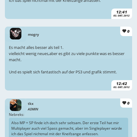
ich das Spiel nichtmal mit der Kneifzange anfassen.
12:41
03. OKT. 2012
0
mogry
Es macht alles besser als teil 1.
vielleicht wenig neues,aber es gibt zu viele punkte was es besser
macht.
Und es spielt sich fantastisch auf der PS3 und grafik stimmt.
12:42
03. OKT. 2012
0
tkx
ADMIN
Nebreks:
Also MP = SP finde ich doch sehr seltsam. Der erste Teil hat mir
Multiplayer auch viel Spass gemacht, aber im Singleplayer würde
ich das Spiel nichtmal mit der Kneifzange anfassen.