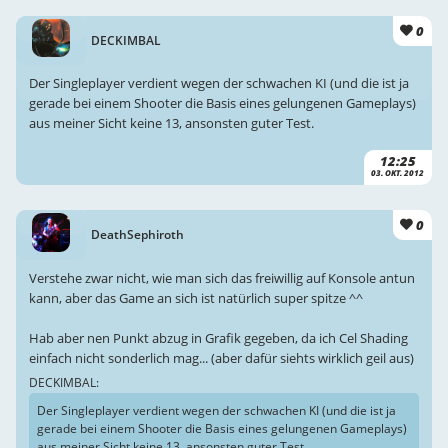
0
DECKIMBAL
Der Singleplayer verdient wegen der schwachen KI (und die ist ja
gerade bei einem Shooter die Basis eines gelungenen Gameplays)
aus meiner Sicht keine 13, ansonsten guter Test.
12:25
03. OKT. 2012
0
DeathSephiroth
Verstehe zwar nicht, wie man sich das freiwillig auf Konsole antun
kann, aber das Game an sich ist natürlich super spitze ^^
Hab aber nen Punkt abzug in Grafik gegeben, da ich Cel Shading
einfach nicht sonderlich mag... (aber dafür siehts wirklich geil aus)
DECKIMBAL:
Der Singleplayer verdient wegen der schwachen KI (und die ist ja
gerade bei einem Shooter die Basis eines gelungenen Gameplays)
aus meiner Sicht keine 13, ansonsten guter Test.