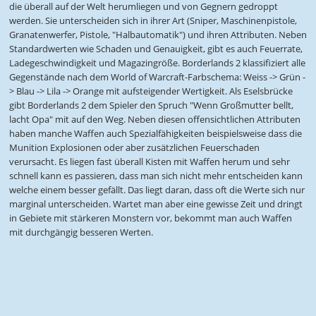
die überall auf der Welt herumliegen und von Gegnern gedroppt
werden. Sie unterscheiden sich in ihrer Art (Sniper, Maschinenpistole,
Granatenwerfer, Pistole, "Halbautomatik") und ihren Attributen. Neben
Standardwerten wie Schaden und Genauigkeit, gibt es auch Feuerrate,
Ladegeschwindigkeit und Magazingröße. Borderlands 2 klassifiziert alle
Gegenstände nach dem World of Warcraft-Farbschema: Weiss -> Grün -
> Blau -> Lila -> Orange mit aufsteigender Wertigkeit. Als Eselsbrücke
gibt Borderlands 2 dem Spieler den Spruch "Wenn Großmutter bellt,
lacht Opa" mit auf den Weg. Neben diesen offensichtlichen Attributen
haben manche Waffen auch Spezialfähigkeiten beispielsweise dass die
Munition Explosionen oder aber zusätzlichen Feuerschaden
verursacht. Es liegen fast überall Kisten mit Waffen herum und sehr
schnell kann es passieren, dass man sich nicht mehr entscheiden kann
welche einem besser gefällt. Das liegt daran, dass oft die Werte sich nur
marginal unterscheiden. Wartet man aber eine gewisse Zeit und dringt
in Gebiete mit stärkeren Monstern vor, bekommt man auch Waffen
mit durchgängig besseren Werten.