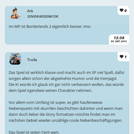
0
Ark
SENIOR-MODERATOR
Im MP ist Borderlands 2 eigentlich besser, imo.
12:38
03. OKT. 2012
1
Trulla
Das Spiel ist wirklich klasse und macht auch im SP viel Spaß, dafür
sorgen allein schon der abgedrehte Humor und die Itemjagd.
Die KI würde ich glaub ich gar nicht verbessern wollen, das würde
dem Spiel irgendwie seinen Charakter nehmen.
Vor allem vom Umfang ist super, es gibt haufenweise
Nebenquests mit skurrilen Geschichten dahinter und wenn man
dann doch lieber die Story fortsetzen möchte findet man im
nächsten Gebiet wieder unzählige coole Nebenbeschäftigungen.
Das Spiel ist jeden Cent wert.