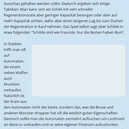
Ausschau gehalten werden sollte. Dadurch ergeben sich einige
Taktiken: Man kann sich ein Schild mit sehr schneller
Regenerationsrate aber geringer Kapazität besorgen oder aber auf
mehr Kapazität achten, dafür aber einen längeren Lag bis zum Starten
der Regeneration in Kauf nehmen. Das Spiel selbst sagt über Schilde in
etwa folgendes: "Schilde sind wie Freunde. Nur die Besten haben Boni".
In Städten
trifft man oft
auf
Automaten,
die einem
neben Waffen
auch
Munition
verkaufen.
Natürlich ist
der Kram aus
den Automaten nicht der beste, sondern das, was die Bosse und
anderen Monster droppen hat oft die wirklich guten Eigenschaften.
Dennoch sollte man die Automaten vermehrt aufsuchen um Loottrash
an diese zu verkaufen und so seine eigenen Finanzen aufzustocken.