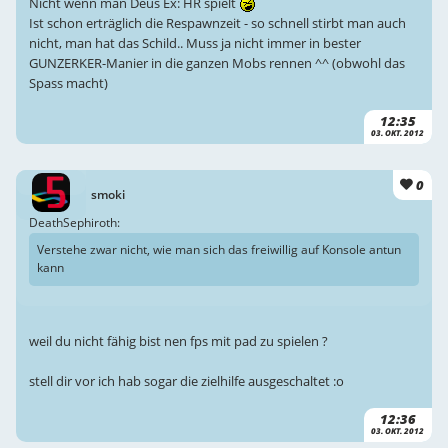
Nicht wenn man Deus Ex: HR spielt
Ist schon erträglich die Respawnzeit - so schnell stirbt man auch
nicht, man hat das Schild.. Muss ja nicht immer in bester
GUNZERKER-Manier in die ganzen Mobs rennen ^^ (obwohl das
Spass macht)
12:35
03. OKT. 2012
0
smoki
DeathSephiroth:
Verstehe zwar nicht, wie man sich das freiwillig auf Konsole antun
kann
weil du nicht fähig bist nen fps mit pad zu spielen ?
stell dir vor ich hab sogar die zielhilfe ausgeschaltet :o
12:36
03. OKT. 2012