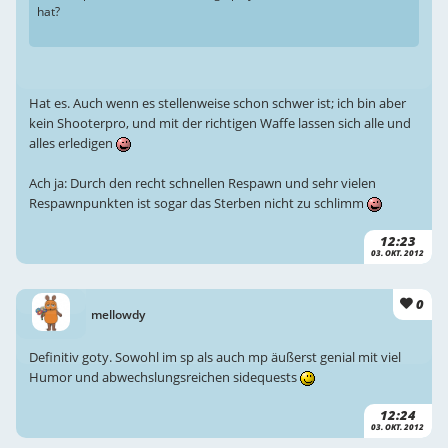
hat?
Hat es. Auch wenn es stellenweise schon schwer ist; ich bin aber
kein Shooterpro, und mit der richtigen Waffe lassen sich alle und
alles erledigen
Ach ja: Durch den recht schnellen Respawn und sehr vielen
Respawnpunkten ist sogar das Sterben nicht zu schlimm
12:23
03. OKT. 2012
0
mellowdy
Definitiv goty. Sowohl im sp als auch mp äußerst genial mit viel
Humor und abwechslungsreichen sidequests
12:24
03. OKT. 2012