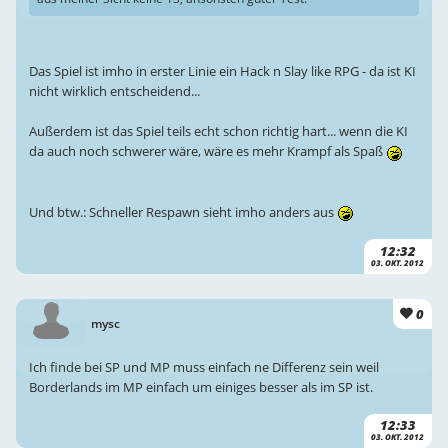
Das Spiel ist imho in erster Linie ein Hack n Slay like RPG - da ist KI
nicht wirklich entscheidend...
Außerdem ist das Spiel teils echt schon richtig hart... wenn die KI
da auch noch schwerer wäre, wäre es mehr Krampf als Spaß
Und btw.: Schneller Respawn sieht imho anders aus
12:32
03. OKT. 2012
0
mysc
Ich finde bei SP und MP muss einfach ne Differenz sein weil
Borderlands im MP einfach um einiges besser als im SP ist.
12:33
03. OKT. 2012