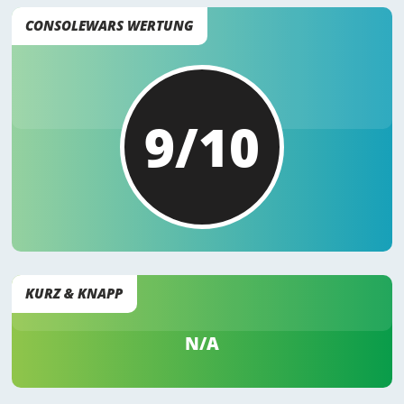
CONSOLEWARS WERTUNG
9/10
KURZ & KNAPP
N/A