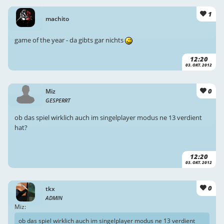
1
machito
game of the year - da gibts gar nichts
12:20
03. OKT. 2012
0
Miz
GESPERRT
ob das spiel wirklich auch im singelplayer modus ne 13 verdient
hat?
12:20
03. OKT. 2012
0
tkx
ADMIN
Miz:
ob das spiel wirklich auch im singelplayer modus ne 13 verdient