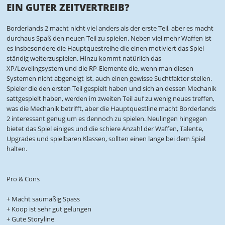
EIN GUTER ZEITVERTREIB?
Borderlands 2 macht nicht viel anders als der erste Teil, aber es macht
durchaus Spaß den neuen Teil zu spielen. Neben viel mehr Waffen ist
es insbesondere die Hauptquestreihe die einen motiviert das Spiel
ständig weiterzuspielen. Hinzu kommt natürlich das
XP/Levelingsystem und die RP-Elemente die, wenn man diesen
Systemen nicht abgeneigt ist, auch einen gewisse Suchtfaktor stellen.
Spieler die den ersten Teil gespielt haben und sich an dessen Mechanik
sattgespielt haben, werden im zweiten Teil auf zu wenig neues treffen,
was die Mechanik betrifft, aber die Hauptquestline macht Borderlands
2 interessant genug um es dennoch zu spielen. Neulingen hingegen
bietet das Spiel einiges und die schiere Anzahl der Waffen, Talente,
Upgrades und spielbaren Klassen, sollten einen lange bei dem Spiel
halten.
Pro & Cons
+ Macht saumäßig Spass
+ Koop ist sehr gut gelungen
+ Gute Storyline