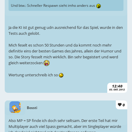
Und btw.: Schneller Respawn sieht imho anders aus
Ja die KI ist gut genug udn ausreichend für das Spiel, wurde in den
Tests auch gelobt.
Mich feselt es schon 50 Stunden und da kommt noch mehr
definitiv eins der besten Games des Jahres, allein der Humor und
so. Die Story fesselt mich wirklich. Bin sehr begeistert und werd
gleich weiterzocken
Wertung unterschreib ich so
12:40
03. OKT. 2012
0
Bossti
Also MP = SP finde ich doch sehr seltsam. Der erste Teil hat mir
Multiplayer auch viel Spass gemacht, aber im Singleplayer würde