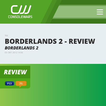
TKX
BORDERLANDS 2 - REVIEW
BORDERLANDS 2
03. OKT. 2012 14:56
REVIEW
71
PS3