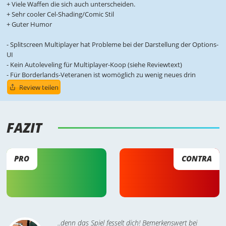
+ Viele Waffen die sich auch unterscheiden.
+ Sehr cooler Cel-Shading/Comic Stil
+ Guter Humor
- Splitscreen Multiplayer hat Probleme bei der Darstellung der Options-
UI
- Kein Autoleveling für Multiplayer-Koop (siehe Reviewtext)
- Für Borderlands-Veteranen ist womöglich zu wenig neues drin
Review teilen
FAZIT 
PRO
CONTRA
..denn das Spiel fesselt dich! Bemerkenswert bei