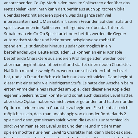
ansprechenden Co-Op-Modus den man im Splitscreen oder über das
Netz spielen kann. Man kann darüberhinaus auch Splitscreen lokal
über das Netz mit anderen spielen, was das ganze sehr viel
interessanter macht: Man sitzt mit seinen Freunden auf dem Sofa und
spielt zusammen im Splitscreen mit irgendwem über das Internet.
Sobald man ein Co-Op Spiel startet oder betritt, werden die Gegner
automatisch stärker und bekommen beispielsweise mehr HP
spendiert. Es ist darüber hinaus zu jeder Zeit möglich in ein
bestehendes Spiel Leute einzuladen. Es können an einer Konsole
bestehende Charaktere aus anderen Profilen geladen werden oder
aber man beginnt absolut bei null und startet einen neuen Charakter.
Natürlich macht es wenig Sinn, wenn man selbst einen hohen Level
hat, und ein Freund möchte einfach nur kurz mitspielen. Dann beginnt
dieser mit einer sehr viel niedrigeren Stufe. Es hatte den Anschein beim
ersten Anmelden eines Freundes am Spiel, dass dieser eine Kopie des
eigenen Spielers nutzen konnte (und somit auch dasselbe Level hätte),
aber diese Option haben wir nicht wieder gefunden und hatten nur die
Option mit einem neuen Charakter zu beginnen. Es scheint also nicht
möglich zu sein, dass man unabhängig von einander Borderlands 2
spielt und dann gemeinsam spielt, wenn die Level zu unterschiedlich
sind: Wenn man selbst Level 30 ist und der Freund mit dem man
spielen möchte nur einen Level 12 Charakter hat, dann bleibt es dabei,