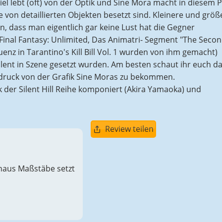
el lebt (oft) von der Optik und Sine Mora macht in diesem 
e von detaillierten Objekten besetzt sind. Kleinere und größ
n, dass man eigentlich gar keine Lust hat die Gegner
inal Fantasy: Unlimited, Das Animatri- Segment "The Seco
enz in Tarantino's Kill Bill Vol. 1 wurden von ihm gemacht)
ent in Szene gesetzt wurden. Am besten schaut ihr euch d
druck von der Grafik Sine Moras zu bekommen.
der Silent Hill Reihe komponiert (Akira Yamaoka) und
Review teilen
inaus Maßstäbe setzt