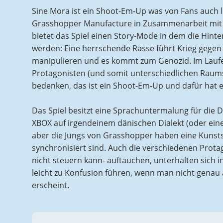
Sine Mora ist ein Shoot-Em-Up was von Fans auch l
Grasshopper Manufacture in Zusammenarbeit mit D
bietet das Spiel einen Story-Mode in dem die Hint
werden: Eine herrschende Rasse führt Krieg gegen e
manipulieren und es kommt zum Genozid. Im Laufe 
Protagonisten (und somit unterschiedlichen Raumsc
bedenken, das ist ein Shoot-Em-Up und dafür hat es
Das Spiel besitzt eine Sprachuntermalung für die 
XBOX auf irgendeinem dänischen Dialekt (oder eine
aber die Jungs von Grasshopper haben eine Kunst
synchronisiert sind. Auch die verschiedenen Prota
nicht steuern kann- auftauchen, unterhalten sich i
leicht zu Konfusion führen, wenn man nicht genau 
erscheint.