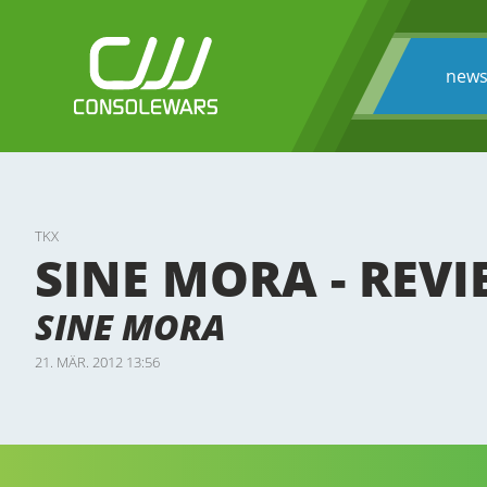
new
TKX
SINE MORA - REV
SINE MORA
21. MÄR. 2012 13:56