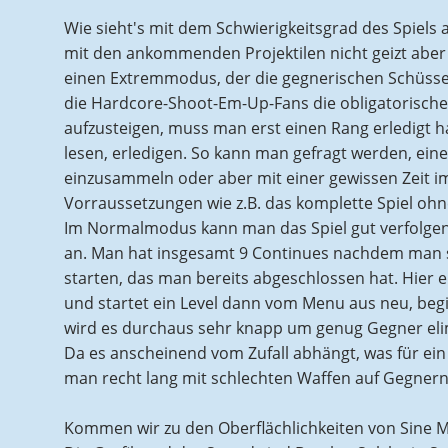
Wie sieht's mit dem Schwierigkeitsgrad des Spiel
mit den ankommenden Projektilen nicht geizt aber
einen Extremmodus, der die gegnerischen Schüsse
die Hardcore-Shoot-Em-Up-Fans die obligatorisch
aufzusteigen, muss man erst einen Rang erledigt h
lesen, erledigen. So kann man gefragt werden, ei
einzusammeln oder aber mit einer gewissen Zeit im
Vorraussetzungen wie z.B. das komplette Spiel ohn
Im Normalmodus kann man das Spiel gut verfolgen u
an. Man hat insgesamt 9 Continues nachdem man se
starten, das man bereits abgeschlossen hat. Hier 
und startet ein Level dann vom Menu aus neu, beg
wird es durchaus sehr knapp um genug Gegner eli
Da es anscheinend vom Zufall abhängt, was für ei
man recht lang mit schlechten Waffen auf Gegnern 
Kommen wir zu den Oberflächlichkeiten von Sine M