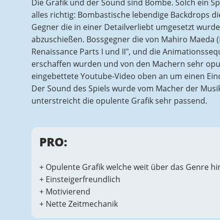
Die Grafik und der Sound sind Bombe. Solch ein Spi
alles richtig: Bombastische lebendige Backdrops di
Gegner die in einer Detailverliebt umgesetzt wurde
abzuschießen. Bossgegner die von Mahiro Maeda (F
Renaissance Parts I und II", und die Animationssequ
erschaffen wurden und von den Machern sehr opul
eingebettete Youtube-Video oben an um einen Ein
Der Sound des Spiels wurde vom Macher der Musik 
unterstreicht die opulente Grafik sehr passend.
PRO:
+ Opulente Grafik welche weit über das Genre h
+ Einsteigerfreundlich
+ Motivierend
+ Nette Zeitmechanik