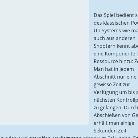
Das Spiel bedient s
des klassischen Po
Up Systems wie ma
auch aus anderen
Shootern kennt abe
eine Komponente 
Ressource hinzu: Ze
Man hat in jedem
Abschnitt nur eine
gewisse Zeit zur
Verfügung um bis
nächsten Kontroll
zu gelangen. Durch
Abschießen von G
erhält man einige
Sekunden Zeit