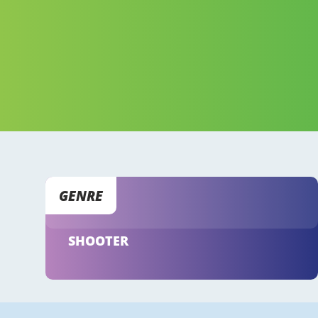
GENRE
SHOOTER