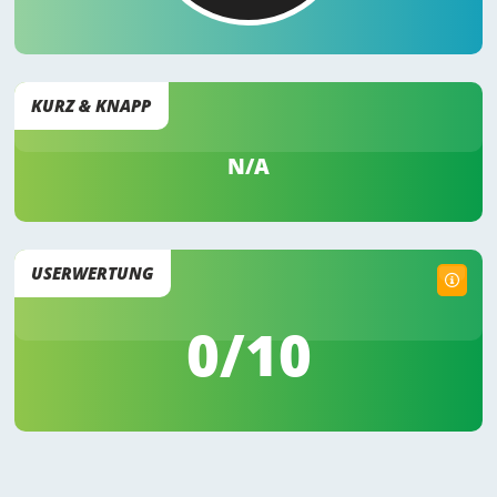
KURZ & KNAPP
N/A
USERWERTUNG
0
/10