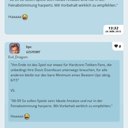
Feinabstimmung harperts. Mit Vorbehalt wirklich zu empfehlen."
Haaaaa
13:32
20. MÄR. 2012
0
bpc
GESPERRT
Evil_Dragon:
"Am Ende ist das Spiel nur etwas für Hardcore-Tekken-Fans, die
unbedingt ihre Dosis Eisenfaust unterwegs brauchen, für alle
anderen bleibt nur das bare Minimum eines Beatem Ups übrig.
6/15"
VS.
"06-09 So sollen Spiele sein: Ideale Ansätze und nur in der
Feinabstimmung harperts. Mit Vorbehalt wirklich zu empfehlen."
Haaaaa