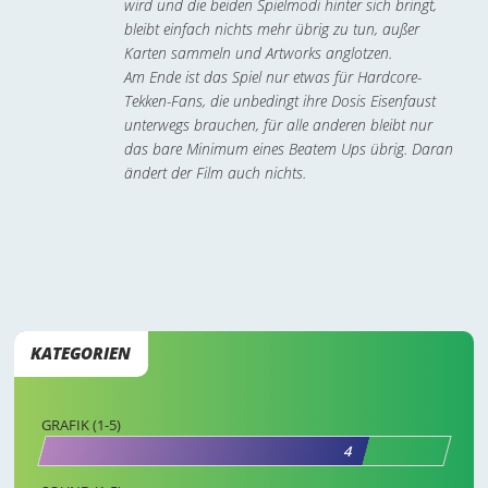
wird und die beiden Spielmodi hinter sich bringt,
bleibt einfach nichts mehr übrig zu tun, außer
Karten sammeln und Artworks anglotzen.
Am Ende ist das Spiel nur etwas für Hardcore-
Tekken-Fans, die unbedingt ihre Dosis Eisenfaust
unterwegs brauchen, für alle anderen bleibt nur
das bare Minimum eines Beatem Ups übrig. Daran
ändert der Film auch nichts.
KATEGORIEN
GRAFIK (1-5)
4