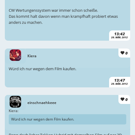
CW Wertungenssystem war immer schon scheiße.
Das kommt halt davon wenn man krampfhaft probiert etwas
anders zu machen.
13:42
20. MÄR. 2012
0
Kiera
Würd ich nur wegen dem Film kaufen.
13:47
20. MÄR. 2012
0
einschnaehkeee
Kiera:
Würd ich nur wegen dem Film kaufen.