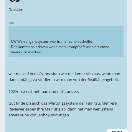
Drekken
bpc:
CW Wertungenssystem war immer schon scheiße.
Das kommt halt davon wenn man krampfhaft probiert etwas
anders zu machen.
wer mal auf nem Gymnasium war der kennt sich aus, wenn man
dann anfängt zu studieren wird man von der Realität eingeholt.
100% - so rechnet man und nicht anders
Gut finde ich auch das Wertungssystem der Famitsu. Mehrere
Reviewer geben ihre Meinung ab, dann hat man wenigstens
etwas Ruhe vor Fanboywertungen.
18:17