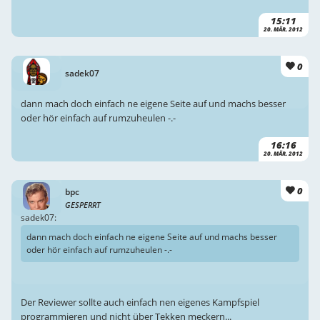
15:11
20. MÄR. 2012
0
sadek07
dann mach doch einfach ne eigene Seite auf und machs besser
oder hör einfach auf rumzuheulen -.-
16:16
20. MÄR. 2012
0
bpc
GESPERRT
sadek07:
dann mach doch einfach ne eigene Seite auf und machs besser
oder hör einfach auf rumzuheulen -.-
Der Reviewer sollte auch einfach nen eigenes Kampfspiel
programmieren und nicht über Tekken meckern...