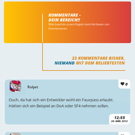
KOMMENTARE -
DEIN BEREICH!!
Bitte beachte unsere Regeln beim Verfassen von
Kommentaren.
23
KOMMENTARE BISHER,
NIEMAND
MIT DEM BELIEBTESTEN
0
Rolyet
Ouch, da hat sich ein Entwickler wohl ein Fauxpass erlaubt.
Hätten sich ein Beispiel an DoA oder SF4 nehmen sollen.
12:55
20. MÄR. 2012