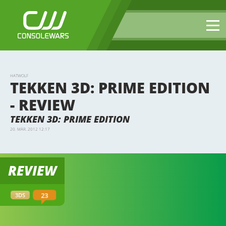
HATWOLF
TEKKEN 3D: PRIME EDITION
- REVIEW
TEKKEN 3D: PRIME EDITION
20. MÄR. 2012 12:17
REVIEW
23
3DS