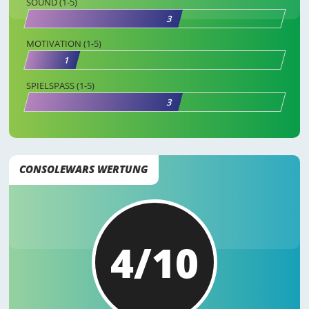
SOUND (1-5)
3
MOTIVATION (1-5)
1
SPIELSPASS (1-5)
3
CONSOLEWARS WERTUNG
4/10