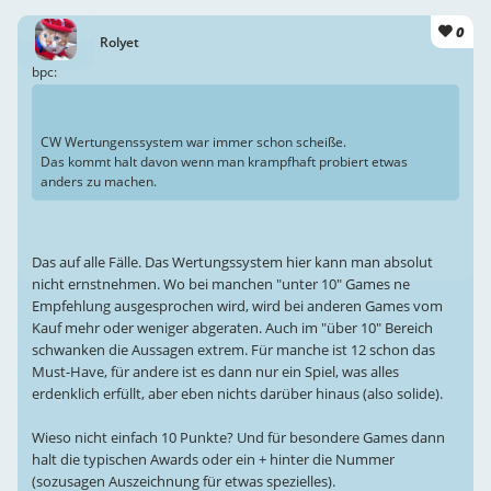
0
Rolyet
bpc:
CW Wertungenssystem war immer schon scheiße.
Das kommt halt davon wenn man krampfhaft probiert etwas
anders zu machen.
Das auf alle Fälle. Das Wertungssystem hier kann man absolut
nicht ernstnehmen. Wo bei manchen "unter 10" Games ne
Empfehlung ausgesprochen wird, wird bei anderen Games vom
Kauf mehr oder weniger abgeraten. Auch im "über 10" Bereich
schwanken die Aussagen extrem. Für manche ist 12 schon das
Must-Have, für andere ist es dann nur ein Spiel, was alles
erdenklich erfüllt, aber eben nichts darüber hinaus (also solide).
Wieso nicht einfach 10 Punkte? Und für besondere Games dann
halt die typischen Awards oder ein + hinter die Nummer
(sozusagen Auszeichnung für etwas spezielles).