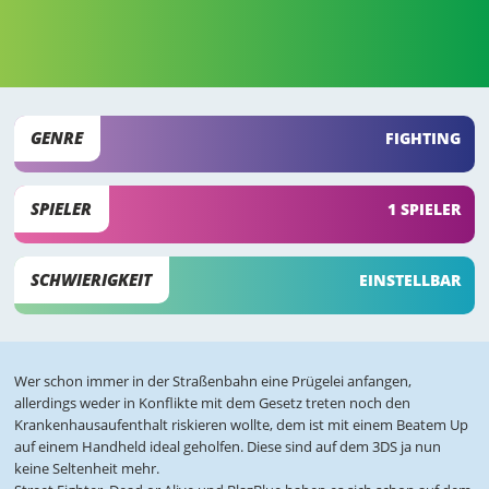
GENRE
FIGHTING
SPIELER
1 SPIELER
SCHWIERIGKEIT
EINSTELLBAR
Wer schon immer in der Straßenbahn eine Prügelei anfangen,
allerdings weder in Konflikte mit dem Gesetz treten noch den
Krankenhausaufenthalt riskieren wollte, dem ist mit einem Beatem Up
auf einem Handheld ideal geholfen. Diese sind auf dem 3DS ja nun
keine Seltenheit mehr.