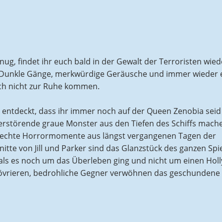
nug, findet ihr euch bald in der Gewalt der Terroristen wie
 Dunkle Gänge, merkwürdige Geräusche und immer wieder 
ch nicht zur Ruhe kommen.
r entdeckt, dass ihr immer noch auf der Queen Zenobia sei
erstörende graue Monster aus den Tiefen des Schiffs mache
n echte Horrormomente aus längst vergangenen Tagen der
itte von Jill und Parker sind das Glanzstück des ganzen Spi
als es noch um das Überleben ging und nicht um einen Hol
növrieren, bedrohliche Gegner verwöhnen das geschundene