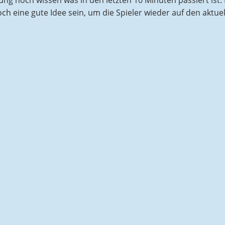
 noch wissen was in den letzten 10 Minuten passiert ist. 
ch eine gute Idee sein, um die Spieler wieder auf den aktue