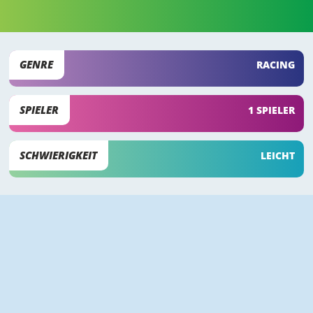
GENRE
RACING
SPIELER
1 SPIELER
SCHWIERIGKEIT
LEICHT