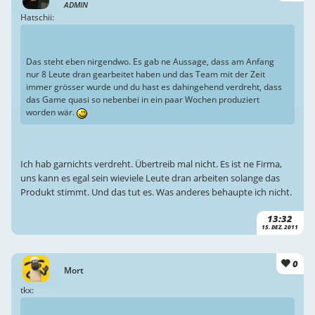
ADMIN
Hatschii:
Das steht eben nirgendwo. Es gab ne Aussage, dass am Anfang
nur 8 Leute dran gearbeitet haben und das Team mit der Zeit
immer grösser wurde und du hast es dahingehend verdreht, dass
das Game quasi so nebenbei in ein paar Wochen produziert
worden wär.
Ich hab garnichts verdreht. Übertreib mal nicht. Es ist ne Firma,
uns kann es egal sein wieviele Leute dran arbeiten solange das
Produkt stimmt. Und das tut es. Was anderes behaupte ich nicht.
13:32
15. DEZ. 2011
0
Mort
tkx: