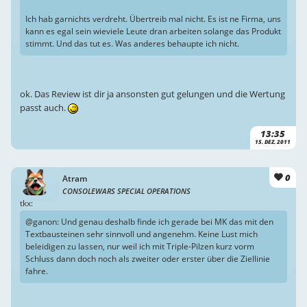
Ich hab garnichts verdreht. Übertreib mal nicht. Es ist ne Firma, uns
kann es egal sein wieviele Leute dran arbeiten solange das Produkt
stimmt. Und das tut es. Was anderes behaupte ich nicht.
ok. Das Review ist dir ja ansonsten gut gelungen und die Wertung
passt auch.
13:35
15. DEZ. 2011
0
Atram
CONSOLEWARS SPECIAL OPERATIONS
tkx:
@ganon: Und genau deshalb finde ich gerade bei MK das mit den
Textbausteinen sehr sinnvoll und angenehm. Keine Lust mich
beleidigen zu lassen, nur weil ich mit Triple-Pilzen kurz vorm
Schluss dann doch noch als zweiter oder erster über die Ziellinie
fahre.