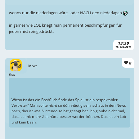
wenns nur die niederlagen wäre...oder NACH den niederlagen
in games wie LOL kriegt man permanent beschimpfungen für
jeden mist reingedrückt.
13:30
15. DEZ. 2011
0
Mort
tkx:
Wieso ist das ein Bash? Ich finde das Spiel ist ein respektabler
Vertreter? Man sollte nicht so dünnhäutig sein, schaut in den News
nach, das ist was Nintendo selbst gesagt hat. Ich glaube nicht mal,
dass es mit mehr Zeit hätte besser werden können. Das ist ein Lob
und kein Bash.