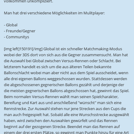
vollkommen unkompliziert.
Man hat drei verschiedene Möglichkeiten im Mulitplayer:
- Global
- Freunde/Gegner
- Communitys
[img left]150191[/img] Global ist ein schneller Matchmaking-Modus
wobei der 3DS dort von sich aus die Gegner zusammensucht. Man hat
die Auswahl bei Global zwischen Versus-Rennen oder Schlacht. Bei
letzterem handelt es sich um die aus älteren Teilen bekannte
Ballonschlacht wobei man aber nicht aus dem Spiel ausscheidet, wenn
alle drei eigenen Ballons weggeschossen wurden. Stattdessen werden
die abgeschossenen gegnerischen Ballons gezählt und derjenige der
die meisten gegnerischen Ballons abgeschossen hat, gewinnt das Spiel.
Beim normalen Versus-Rennen wählt man seinen Spielcharakter,
Bereifung und Kart aus und anschließend "wünscht" man sich eine
Rennstrecke. Zur Auswahl stehen nur jene Strecken aus den Cups die
man auch freigespielt hat. Sobald alle eine Wunschsstrecke ausgewählt
haben, wird zwischen den Auswahlen gewürfelt und das Rennen
beginnt auf der gezogenen Strecke. Beendet man das Rennen auf
einem der drei ersten Plätze, so gewinnt man Punkte hinzu für eine Art