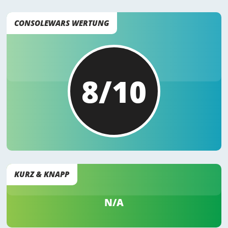
CONSOLEWARS WERTUNG
8/10
KURZ & KNAPP
N/A