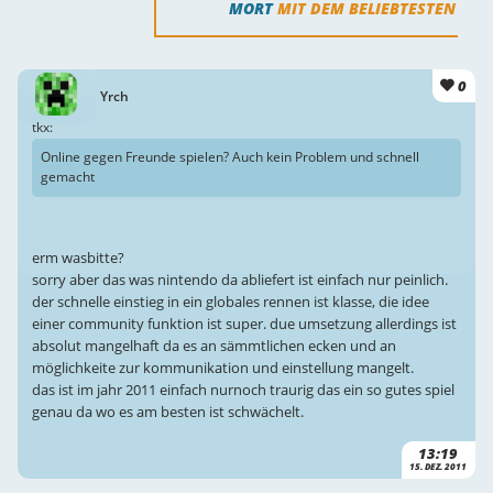
MORT
MIT DEM BELIEBTESTEN
0
Yrch
tkx:
Online gegen Freunde spielen? Auch kein Problem und schnell
gemacht
erm wasbitte?
sorry aber das was nintendo da abliefert ist einfach nur peinlich.
der schnelle einstieg in ein globales rennen ist klasse, die idee
einer community funktion ist super. due umsetzung allerdings ist
absolut mangelhaft da es an sämmtlichen ecken und an
möglichkeite zur kommunikation und einstellung mangelt.
das ist im jahr 2011 einfach nurnoch traurig das ein so gutes spiel
genau da wo es am besten ist schwächelt.
13:19
15. DEZ. 2011