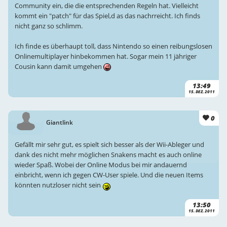
Community ein, die die entsprechenden Regeln hat. Vielleicht
kommt ein "patch" für das Spiel,d as das nachrreicht. Ich finds
nicht ganz so schlimm.
Ich finde es überhaupt toll, dass Nintendo so einen reibungslosen
Onlinemultiplayer hinbekommen hat. Sogar mein 11 jähriger
Cousin kann damit umgehen
13:49
15. DEZ. 2011
0
Giantlink
Gefällt mir sehr gut, es spielt sich besser als der Wii-Ableger und
dank des nicht mehr möglichen Snakens macht es auch online
wieder Spaß. Wobei der Online Modus bei mir andauernd
einbricht, wenn ich gegen CW-User spiele. Und die neuen Items
könnten nutzloser nicht sein
13:50
15. DEZ. 2011