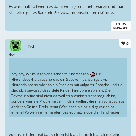
Es wäre halt toll wenn es dann wenigstens mehr wären und man
sich ein eigenes Baustein Set zusammenschustern könnte.
13:35
15. DEZ. 2011
0
Yrch
tkx:
hey hey, wir müssen das schon fair bemessen.
Für
Nintendoverhältnisse ist das ein Supereinfaches System.
Nintendo hat so oder so ein Problem mit vulgärer Sprache und sie
sind sich bewusst, dass viele Kinder ihre Spiele spielen. Die
Textbausteine sind nicht da weil es technisch nicht möglich ist,
sondern weil sie Probleme verhindern wollen, die man sonst so aus
anderen Online-Titeln kennt (Wer noch nie beleidigt wurde bei
einem FPS wenn er jemanden besiegt hat, möge die Hand heben).
yo das mit den textbausteinen ist klar, ist ansich auch ne feine