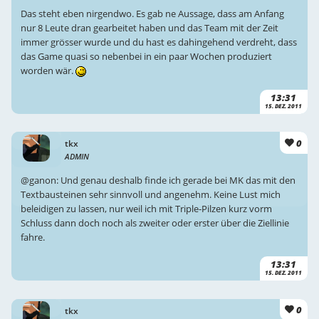
Das steht eben nirgendwo. Es gab ne Aussage, dass am Anfang
nur 8 Leute dran gearbeitet haben und das Team mit der Zeit
immer grösser wurde und du hast es dahingehend verdreht, dass
das Game quasi so nebenbei in ein paar Wochen produziert
worden wär.
13:31
15. DEZ. 2011
0
tkx
ADMIN
@ganon: Und genau deshalb finde ich gerade bei MK das mit den
Textbausteinen sehr sinnvoll und angenehm. Keine Lust mich
beleidigen zu lassen, nur weil ich mit Triple-Pilzen kurz vorm
Schluss dann doch noch als zweiter oder erster über die Ziellinie
fahre.
13:31
15. DEZ. 2011
0
tkx