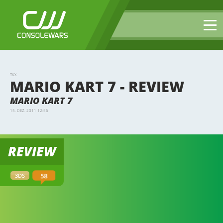
TKX
MARIO KART 7 - REVIEW
MARIO KART 7
15. DEZ. 2011 12:56
REVIEW
58
3DS