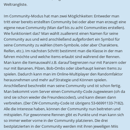
Weltrangliste.
Im Community-Modus hat man zwei Möglichkeiten: Entweder man
tritt einer bereits erstellten Community bei oder aber man erzeugt eine
eigene neue Community (Man darf bis zu acht Communities erstellen).
Wie funktioniert das? Man wählt zuallererst einen Namen für seine
Community aus und wird anschließend aufgefordert ein Symbol für
seine Community zu wählen (Item-Symbole, oder aber Charaktere,
Reifen, etc.). Im nächsten Schritt bestimmt man die Klasse in der man
fahren möchte und welche Items erlaubt sind während der Rennen.
Man kann die Itemauswahl z.B. darauf begrenzen nur mit Panzern oder
nur mit Bananen, Pilzen, Bob-Ombs oder überhaupt keinen Items zu
spielen. Dadurch kann man im Online-Multiplayer den Randomfaktor
herausnehmen und mehr auf Strategie und Können spielen.
Anschließend beschreibt man seine Community und ist schon fertig.
Man bekommt vom Server einen Community-Code zugewiesen (oh da
sind sie schon wieder die Freundescodes!), und kann diesen dann
verbreiten. (Der CW-Community-Code ist übrigens 53-66991133-7182).
Alle die Interesse haben, können der Community nun beitreten und
mitspielen. Für gewonnene Rennen gibt es Punkte und man kann sich
so immer weiter vorne in der Community platzieren. Die drei
bestplatzierten in der Community werden mit ihren jeweiligen Miis