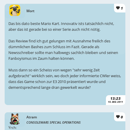
1
Mort
Das bis dato beste Mario Kart. Innovativ ists tatsächlich nicht,
aber das ist gerade bei so einer Serie auch nicht nötig.
Das Review find ich gut gelungen mit Ausnahme freilich des
dümmlichen Bashes zum Schluss im Fazit. Gerade als
Newsschreiber sollte man halbwegs sachlich bleiben und seinen
Fanboyismus im Zaum halten können.
Muss dann so ein Scheiss von wegen "sehr wenig Zeit
aufgebracht" wirklich sein, wo doch jeder informierte CWler weiss,
dass das Game schon zur E3 2010 präsentiert wurde und
dementsprechend lange dran gewerkelt wurde?
13:23
15. DEZ. 2011
0
Atram
CONSOLEWARS SPECIAL OPERATIONS
Yrch: