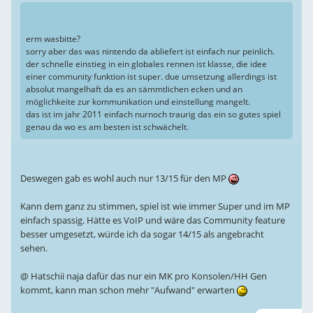
erm wasbitte?
sorry aber das was nintendo da abliefert ist einfach nur peinlich.
der schnelle einstieg in ein globales rennen ist klasse, die idee
einer community funktion ist super. due umsetzung allerdings ist
absolut mangelhaft da es an sämmtlichen ecken und an
möglichkeite zur kommunikation und einstellung mangelt.
das ist im jahr 2011 einfach nurnoch traurig das ein so gutes spiel
genau da wo es am besten ist schwächelt.
Deswegen gab es wohl auch nur 13/15 für den MP
Kann dem ganz zu stimmen, spiel ist wie immer Super und im MP
einfach spassig. Hätte es VoIP und wäre das Community feature
besser umgesetzt, würde ich da sogar 14/15 als angebracht
sehen.
@ Hatschii naja dafür das nur ein MK pro Konsolen/HH Gen
kommt, kann man schon mehr "Aufwand" erwarten