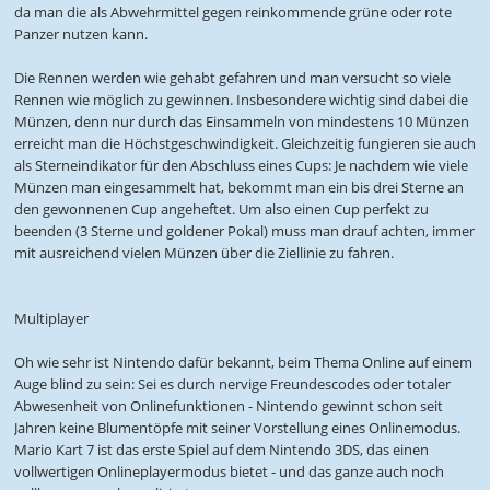
da man die als Abwehrmittel gegen reinkommende grüne oder rote
Panzer nutzen kann.
Die Rennen werden wie gehabt gefahren und man versucht so viele
Rennen wie möglich zu gewinnen. Insbesondere wichtig sind dabei die
Münzen, denn nur durch das Einsammeln von mindestens 10 Münzen
erreicht man die Höchstgeschwindigkeit. Gleichzeitig fungieren sie auch
als Sterneindikator für den Abschluss eines Cups: Je nachdem wie viele
Münzen man eingesammelt hat, bekommt man ein bis drei Sterne an
den gewonnenen Cup angeheftet. Um also einen Cup perfekt zu
beenden (3 Sterne und goldener Pokal) muss man drauf achten, immer
mit ausreichend vielen Münzen über die Ziellinie zu fahren.
Multiplayer
Oh wie sehr ist Nintendo dafür bekannt, beim Thema Online auf einem
Auge blind zu sein: Sei es durch nervige Freundescodes oder totaler
Abwesenheit von Onlinefunktionen - Nintendo gewinnt schon seit
Jahren keine Blumentöpfe mit seiner Vorstellung eines Onlinemodus.
Mario Kart 7 ist das erste Spiel auf dem Nintendo 3DS, das einen
vollwertigen Onlineplayermodus bietet - und das ganze auch noch