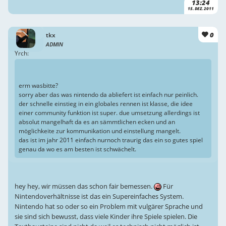
13:24
15. DEZ. 2011
0
tkx
ADMIN
Yrch:
erm wasbitte?
sorry aber das was nintendo da abliefert ist einfach nur peinlich.
der schnelle einstieg in ein globales rennen ist klasse, die idee
einer community funktion ist super. due umsetzung allerdings ist
absolut mangelhaft da es an sämmtlichen ecken und an
möglichkeite zur kommunikation und einstellung mangelt.
das ist im jahr 2011 einfach nurnoch traurig das ein so gutes spiel
genau da wo es am besten ist schwächelt.
hey hey, wir müssen das schon fair bemessen.
Für
Nintendoverhältnisse ist das ein Supereinfaches System.
Nintendo hat so oder so ein Problem mit vulgärer Sprache und
sie sind sich bewusst, dass viele Kinder ihre Spiele spielen. Die