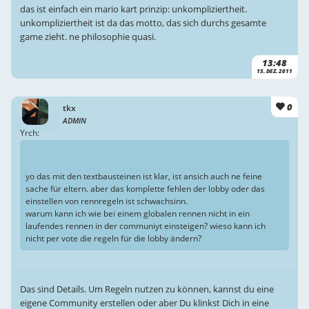
das ist einfach ein mario kart prinzip: unkompliziertheit.
unkompliziertheit ist da das motto, das sich durchs gesamte
game zieht. ne philosophie quasi.
13:48
15. DEZ. 2011
0
tkx
ADMIN
Yrch:
yo das mit den textbausteinen ist klar, ist ansich auch ne feine
sache für eltern. aber das komplette fehlen der lobby oder das
einstellen von rennregeln ist schwachsinn.
warum kann ich wie bei einem globalen rennen nicht in ein
laufendes rennen in der communiyt einsteigen? wieso kann ich
nicht per vote die regeln für die lobby ändern?
Das sind Details. Um Regeln nutzen zu können, kannst du eine
eigene Community erstellen oder aber Du klinkst Dich in eine