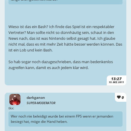
Wieso ist das ein Bash? Ich finde das Spiel ist ein respektabler
Vertreter? Man sollte nicht so dünnhäutig sein, schaut in den
News nach, das ist was Nintendo selbst gesagt hat. Ich glaube
nicht mal, dass es mit mehr Zeit hätte besser werden können. Das
ist ein Lob und kein Bash.
So hab sogar noch dazugeschrieben, dass man bedenkenlos
zugreifen kann, damit es auch jedem klar wird.
13:27
15. DEZ. 2011
0
darkganon
SUPER-MODERATOR
tkx:
Wer noch nie beleidigt wurde bei einem FPS wenn er jemanden
besiegt hat, möge die Hand heben.