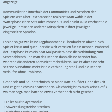
angezeigt.
Kommunikation innerhalb der Communities und zwischen den
Spielern wird über Textbausteine realisiert: Man wählt in der
Wartephase einen Satz oder Phrase aus und drückt A. So erscheint die
jeweilige Phrase den anderen Mitspielern in ihrer jeweiligen
eingestellten Sprache.
Es sind so gut wie keine Lagphänomene zu beobachten obwohl sich
Spieler kreuz und quer über die Welt verteilen für ein Rennen. Während
der Testphase ist es ein paar Mal passiert, dass die Verbindung zum
Server abbrach und man das Rennen dann alleine beendet hat,
während die anderen Karts nicht mehr fuhren. Das ist aber eine sehr
seltene Ausnahme, meist ist die Verbindung stabil und die Rennen
verlaufen ohne Probleme.
Graphisch und Soundtechnisch ist Mario Kart 7 auf der Höhe der Zeit
und es gibt nichts zu beanstanden. Gleichzeitig ist es auch keine Grafik
wo man sagt, man hätte so etwas vorher noch nicht gesehen.
+ Toller Multiplayermodus
+ Abwechslungsreiche Strecken
+ Typisches Mario Kart Feeling