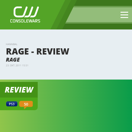
HANNIBAL
RAGE - REVIEW
RAGE
23. OKT. 2011 15:51
REVIEW
50
PS3