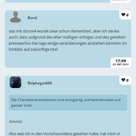
0
Bond
das mit doom4 wurde zwar schon dementiert, aber ich denke
auch, dass aufgrund des eher mäßigen erfolges und des geteilten
presseechos bei rage einige veränderungen anstehen könnten im
hinblick auf zukünftige titel
17:09
23. OKT. 2011
0
Belphegor666
:
Die Charakteranimationen sind einzigartig und beeindrucken auf
ganzer Linie.
:hmm2:
Also was ich in den Vorschauvideos gesehen habe, hat mich in