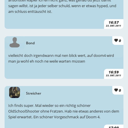
sagen willst. ist ja jeder selber schuld, wenn er etwas hyped, und
am schluss enttäuscht ist.
16:57
23. OKT. 2011
0
Bond
vielleicht doch irgendwann mal nen blick wert, auf doom4 wird
man ja wohl eh noch ne weile warten müssen
16:59
23. OKT. 2011
0
Streicher
Ich finds super. Mal wieder so ein richtig schöner
OldSchoolShooter ohne Fratzen. Hab nie etwas anderes von dem
Spiel erwartet. Ein schöner Vorgeschmack auf Doom 4.
17:00