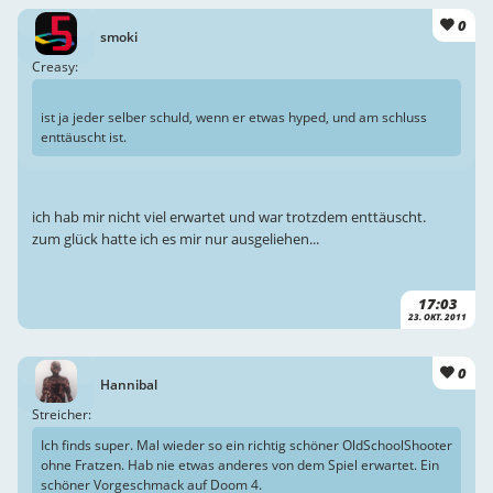
0
smoki
Creasy:
ist ja jeder selber schuld, wenn er etwas hyped, und am schluss
enttäuscht ist.
ich hab mir nicht viel erwartet und war trotzdem enttäuscht.
zum glück hatte ich es mir nur ausgeliehen...
17:03
23. OKT. 2011
0
Hannibal
Streicher:
Ich finds super. Mal wieder so ein richtig schöner OldSchoolShooter
ohne Fratzen. Hab nie etwas anderes von dem Spiel erwartet. Ein
schöner Vorgeschmack auf Doom 4.