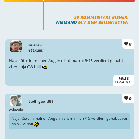
50
KOMMENTARE BISHER,
NIEMAND
MIT DEM BELIEBTESTEN
0
calacala
GESPERRT
Naja hätte in meinen Augen nicht mal ne 8/15 verdient gehabt
aber naja CW halt
16:23
23. OKT. 2011
0
Bodhiguard88
calacala:
Naja hätte in meinen Augen nicht mal ne 8/15 verdient gehabt aber
naja CW halt