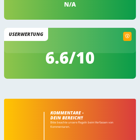
N/A
USERWERTUNG
6.6
/10
KOMMENTARE -
DEIN BEREICH!!
Bitte beachte unsere Regeln beim Verfassen von
Kommentaren.