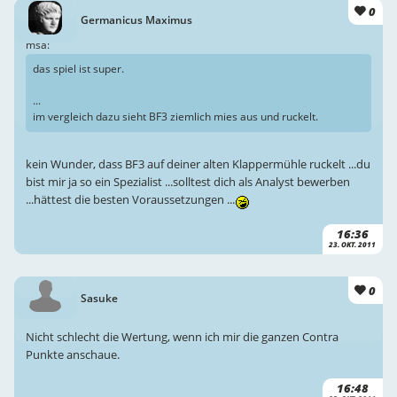
0
Germanicus Maximus
msa:
das spiel ist super.
...
im vergleich dazu sieht BF3 ziemlich mies aus und ruckelt.
kein Wunder, dass BF3 auf deiner alten Klappermühle ruckelt ...du
bist mir ja so ein Spezialist ...solltest dich als Analyst bewerben
...hättest die besten Voraussetzungen ...
16:36
23. OKT. 2011
0
Sasuke
Nicht schlecht die Wertung, wenn ich mir die ganzen Contra
Punkte anschaue.
16:48