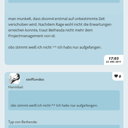
man munkelt, dass doom4 erstmal auf unbestimmte Zeit
verschoben wird. Nachdem Rage wohl nicht die Erwartungen
erreichen konnte, traut Bethesda nicht mehr dem
Projectmanagement von id.
obs stimmt weiß ich nicht ^^ Ich habs nur aufgefangen.
17:03
23. OKT. 2011
0
steffundso
Hannibal:
obs stimmt weiß ich nicht ^^ Ich habs nur aufgefangen.
Typ von Bethesda: