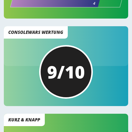
4
CONSOLEWARS WERTUNG
9/10
KURZ & KNAPP