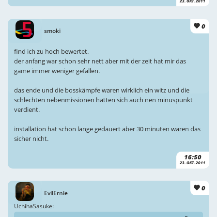
23. OKT. 2011
0
smoki
find ich zu hoch bewertet.
der anfang war schon sehr nett aber mit der zeit hat mir das
game immer weniger gefallen.
das ende und die bosskämpfe waren wirklich ein witz und die
schlechten nebenmissionen hätten sich auch nen minuspunkt
verdient.
installation hat schon lange gedauert aber 30 minuten waren das
sicher nicht.
16:50
23. OKT. 2011
0
EvilErnie
UchihaSasuke: