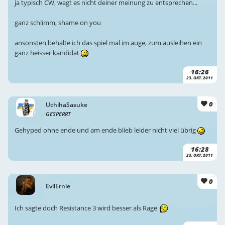
ja typisch CW, wagt es nicht deiner meinung zu entsprechen...
ganz schlimm, shame on you
ansonsten behalte ich das spiel mal im auge, zum ausleihen ein
ganz heisser kandidat
16:26
23. OKT. 2011
0
UchihaSasuke
GESPERRT
Gehyped ohne ende und am ende blieb leider nicht viel übrig
16:28
23. OKT. 2011
0
EvilErnie
Ich sagte doch Resistance 3 wird besser als Rage