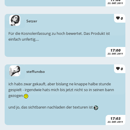
23. OKT. 2011
0
Setzer
Für die Kosnolenfassung zu hoch bewertet. Das Produkt ist
einfach unfertig....
17:00
23. OKT. 2011
0
steffundso
ich habs zwar gekauft, aber bislang ne knappe halbe stunde
gespielt - irgendwie hats mich bis jetzt nicht so in seinen bann
gezogen
und jo, das sichtbaren nachladen der texturen ist
17:03
23. OKT. 2011