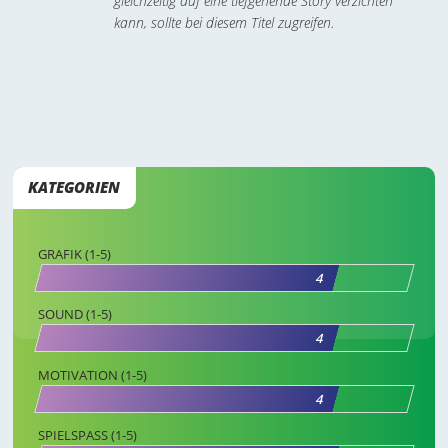
gleichzeitig auf eine tiefgehende Story verzichten
kann, sollte bei diesem Titel zugreifen.
KATEGORIEN
GRAFIK (1-5)
4
SOUND (1-5)
4
MOTIVATION (1-5)
4
SPIELSPASS (1-5)