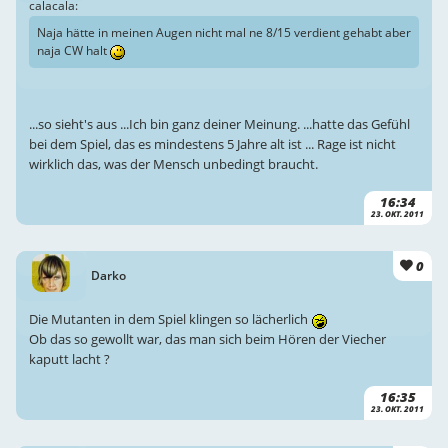
calacala:
Naja hätte in meinen Augen nicht mal ne 8/15 verdient gehabt aber
naja CW halt
...so sieht's aus ...Ich bin ganz deiner Meinung. ...hatte das Gefühl
bei dem Spiel, das es mindestens 5 Jahre alt ist ... Rage ist nicht
wirklich das, was der Mensch unbedingt braucht.
16:34
23. OKT. 2011
0
Darko
Die Mutanten in dem Spiel klingen so lächerlich
Ob das so gewollt war, das man sich beim Hören der Viecher
kaputt lacht ?
16:35
23. OKT. 2011