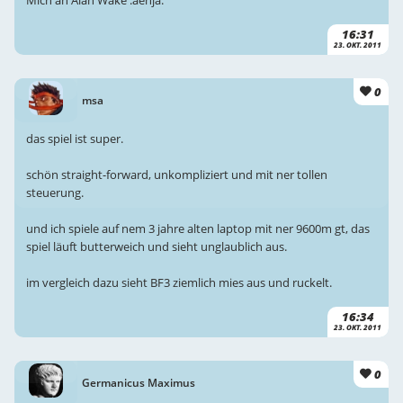
16:31
23. OKT. 2011
0
msa
das spiel ist super.
schön straight-forward, unkompliziert und mit ner tollen
steuerung.
und ich spiele auf nem 3 jahre alten laptop mit ner 9600m gt, das
spiel läuft butterweich und sieht unglaublich aus.
im vergleich dazu sieht BF3 ziemlich mies aus und ruckelt.
16:34
23. OKT. 2011
0
Germanicus Maximus