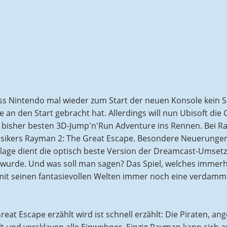
dass Nintendo mal wieder zum Start der neuen Konsole kein 
n den Start gebracht hat. Allerdings will nun Ubisoft die
 bisher besten 3D-Jump'n'Run Adventure ins Rennen. Bei 
assikers Rayman 2: The Great Escape. Besondere Neuerunge
rlage dient die optisch beste Version der Dreamcast-Umset
t wurde. Und was soll man sagen? Das Spiel, welches immer
mit seinen fantasievollen Welten immer noch eine verdamm
eat Escape erzählt wird ist schnell erzählt: Die Piraten, an