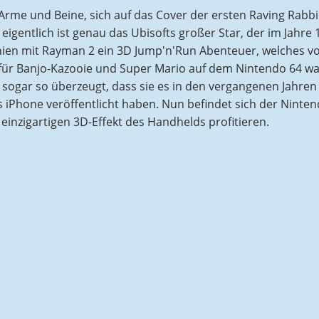
rme und Beine, sich auf das Cover der ersten Raving Rabb
igentlich ist genau das Ubisofts großer Star, der im Jahre 
chien mit Rayman 2 ein 3D Jump'n'Run Abenteuer, welches v
 für Banjo-Kazooie und Super Mario auf dem Nintendo 64 wa
 sogar so überzeugt, dass sie es in den vergangenen Jahren
 iPhone veröffentlicht haben. Nun befindet sich der Ninte
einzigartigen 3D-Effekt des Handhelds profitieren.