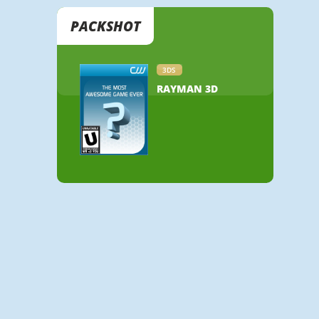
PACKSHOT
3DS
RAYMAN 3D