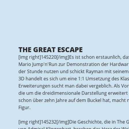
THE GREAT ESCAPE
[img right]145220[/img]Es ist schon erstaunlich, 
Mario Jump'n'Run zur Demonstration der Hardware a
der Stunde nutzen und schickt Rayman mit seinem
3D handelt es sich um eine 1:1 Umsetzung des Kl
Erweiterungen sucht man dabei vergeblich. Als Vo
die um die dreidimensionale Darstellung erweiter
schon über zehn Jahre auf dem Buckel hat, macht 
Figur.
[img right]145232[/img]Die Geschichte, die in The Gr