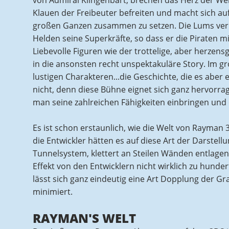
von Admiral Klingenbart, brechen das Herz der Wel
Klauen der Freibeuter befreiten und macht sich au
großen Ganzen zusammen zu setzen. Die Lums verber
Helden seine Superkräfte, so dass er die Piraten
Liebevolle Figuren wie der trottelige, aber herzens
in die ansonsten recht unspektakuläre Story. Im 
lustigen Charakteren...die Geschichte, die es aber 
nicht, denn diese Bühne eignet sich ganz hervorrag
man seine zahlreichen Fähigkeiten einbringen und
Es ist schon erstaunlich, wie die Welt von Rayman
die Entwickler hätten es auf diese Art der Darstel
Tunnelsystem, klettert an Steilen Wänden entlagen u
Effekt von den Entwicklern nicht wirklich zu hunde
lässt sich ganz eindeutig eine Art Dopplung der Gr
minimiert.
RAYMAN'S WELT