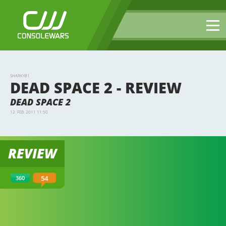
SHARKY81
DEAD SPACE 2 - REVIEW
DEAD SPACE 2
12. FEB. 2011 11:50
REVIEW
54
360