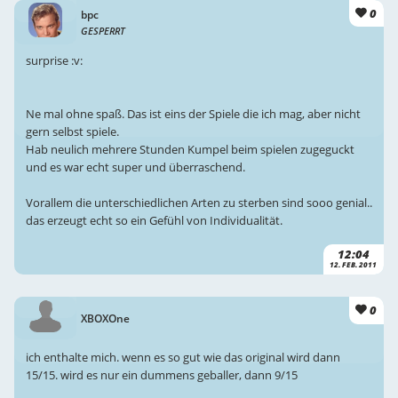
0
bpc
GESPERRT
surprise :v:
Ne mal ohne spaß. Das ist eins der Spiele die ich mag, aber nicht
gern selbst spiele.
Hab neulich mehrere Stunden Kumpel beim spielen zugeguckt
und es war echt super und überraschend.
Vorallem die unterschiedlichen Arten zu sterben sind sooo genial..
das erzeugt echt so ein Gefühl von Individualität.
12:04
12. FEB. 2011
0
XBOXOne
ich enthalte mich. wenn es so gut wie das original wird dann
15/15. wird es nur ein dummens geballer, dann 9/15