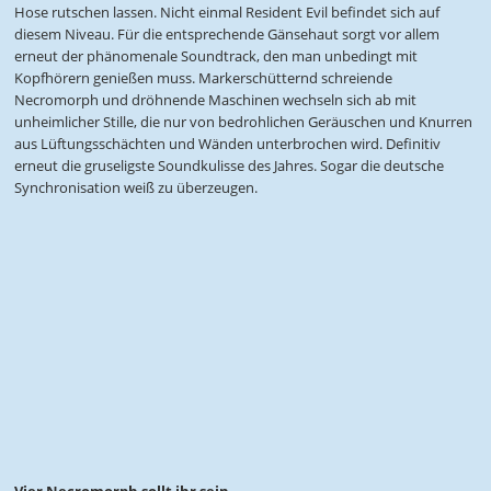
Hose rutschen lassen. Nicht einmal Resident Evil befindet sich auf
diesem Niveau. Für die entsprechende Gänsehaut sorgt vor allem
erneut der phänomenale Soundtrack, den man unbedingt mit
Kopfhörern genießen muss. Markerschütternd schreiende
Necromorph und dröhnende Maschinen wechseln sich ab mit
unheimlicher Stille, die nur von bedrohlichen Geräuschen und Knurren
aus Lüftungsschächten und Wänden unterbrochen wird. Definitiv
erneut die gruseligste Soundkulisse des Jahres. Sogar die deutsche
Synchronisation weiß zu überzeugen.
Vier Necromorph sollt ihr sein