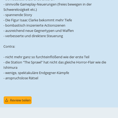
- sinnvolle Gameplay-Neuerungen (freies bewegen in der
Schwerelosigkeit etc.)
- spannende Story
- Die Figur Isaac Clarke bekommt mehr Tiefe
- bombastisch inszenierte Actionszenen
- ausreichend neue Gegnertypen und Waffen
- verbesserte und direktere Steuerung
Contra:
- nicht mehr ganz so furchteinflößend wie der erste Teil
- die Station "The Sprawl" hat nicht das gleiche Horror-Flair wie die
Ishimura
- wenige, spektakuläre Endgegner-Kämpfe
- anspruchslose Rätsel
Review teilen