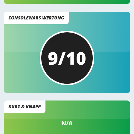
CONSOLEWARS WERTUNG
9/10
KURZ & KNAPP
N/A