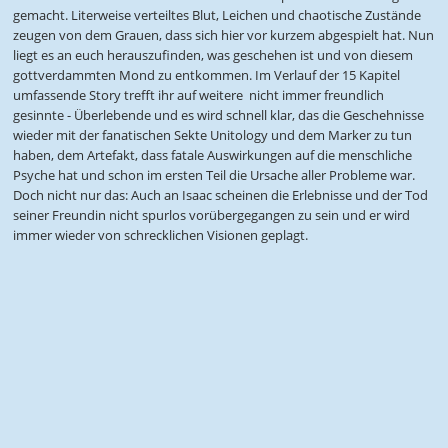
gemacht. Literweise verteiltes Blut, Leichen und chaotische Zustände
zeugen von dem Grauen, dass sich hier vor kurzem abgespielt hat. Nun
liegt es an euch herauszufinden, was geschehen ist und von diesem
gottverdammten Mond zu entkommen. Im Verlauf der 15 Kapitel
umfassende Story trefft ihr auf weitere  nicht immer freundlich
gesinnte - Überlebende und es wird schnell klar, das die Geschehnisse
wieder mit der fanatischen Sekte Unitology und dem Marker zu tun
haben, dem Artefakt, dass fatale Auswirkungen auf die menschliche
Psyche hat und schon im ersten Teil die Ursache aller Probleme war.
Doch nicht nur das: Auch an Isaac scheinen die Erlebnisse und der Tod
seiner Freundin nicht spurlos vorübergegangen zu sein und er wird
immer wieder von schrecklichen Visionen geplagt.