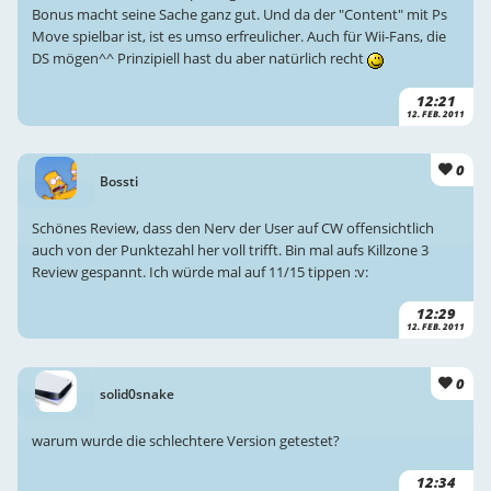
Bonus macht seine Sache ganz gut. Und da der "Content" mit Ps
Move spielbar ist, ist es umso erfreulicher. Auch für Wii-Fans, die
DS mögen^^ Prinzipiell hast du aber natürlich recht
12:21
12. FEB. 2011
0
Bossti
Schönes Review, dass den Nerv der User auf CW offensichtlich
auch von der Punktezahl her voll trifft. Bin mal aufs Killzone 3
Review gespannt. Ich würde mal auf 11/15 tippen :v:
12:29
12. FEB. 2011
0
solid0snake
warum wurde die schlechtere Version getestet?
12:34