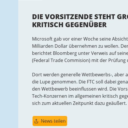
DIE VORSITZENDE STEHT GR
RITISCH GEGENÜBER
Microsoft gab vor einer Woche seine Absicht 
Milliarden Dollar übernehmen zu wollen. Der
berichtet Bloomberg unter Verweis auf sein
(Federal Trade Commision) mit der Prüfung
Dort werden generelle Wettbewerbs-, aber 
die Lupe genommen. Die FTC soll dabei gen
den Wettbewerb beeinflussen wird. Die Vorsi
Tech-Konzernen im allgemeinen kritisch geg
sich zum aktuellen Zeitpunkt dazu geäußert.
News teilen