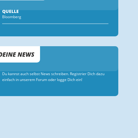
QUELLE
Bloomberg
DEINE NEWS
Du kannst auch selbst News schreiben. Registrier Dich dazu
einfach in unserem Forum oder logge Dich ein!