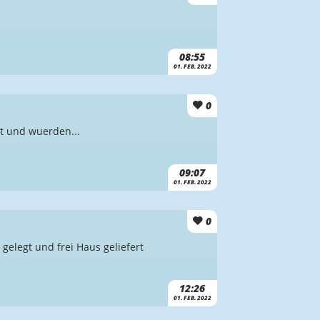
08:55
01. FEB. 2022
0
mt und wuerden...
09:07
01. FEB. 2022
0
gelegt und frei Haus geliefert
12:26
01. FEB. 2022