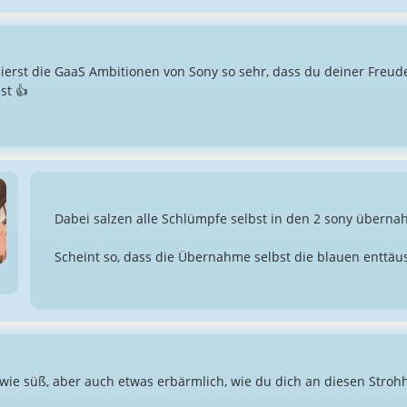
eierst die GaaS Ambitionen von Sony so sehr, dass du deiner Freud
st 👍
Dabei salzen alle Schlümpfe selbst in den 2 sony übern
Scheint so, dass die Übernahme selbst die blauen enttäus
wie süß, aber auch etwas erbärmlich, wie du dich an diesen Stro