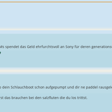
 Ms spendet das Geld ehrfurchtsvoll an Sony für deren generation
b dein Schlauchboot schon aufgepumpt und dir ne paddel rausgel
st das brauchen bei den salzfluten die du los trittst.