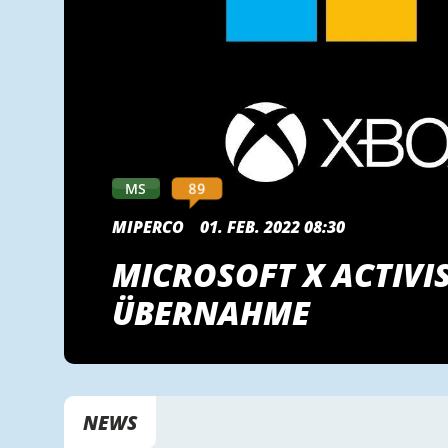
89
MS
MIPERCO
01. FEB. 2022 08:30
MICROSOFT X ACTIVI
ÜBERNAHME
NEWS