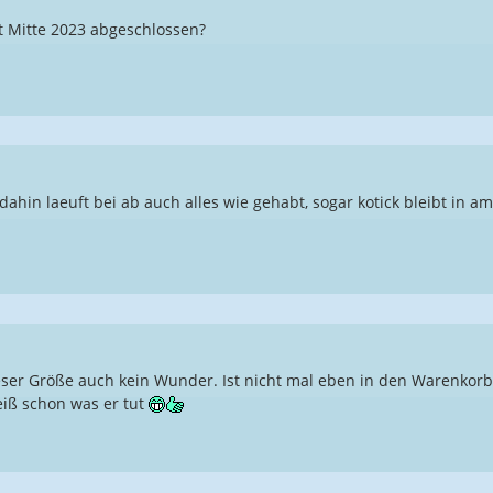
st Mitte 2023 abgeschlossen?
s dahin laeuft bei ab auch alles wie gehabt, sogar kotick bleibt in a
eser Größe auch kein Wunder. Ist nicht mal eben in den Warenkorb 
eiß schon was er tut