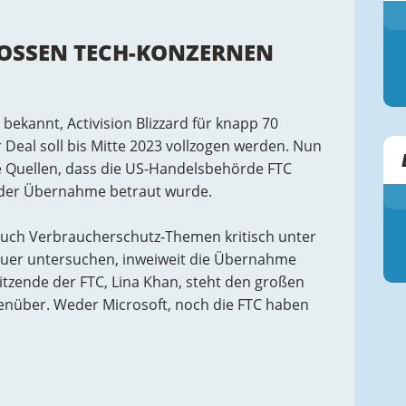
OSSEN TECH-KONZERNEN K
bekannt, Activision Blizzard für knapp 70
 Deal soll bis Mitte 2023 vollzogen werden. Nun
e Quellen, dass die US-Handelsbehörde FTC
 der Übernahme betraut wurde.
auch Verbraucherschutz-Themen kritisch unter
auer untersuchen, inweiweit die Übernahme
tzende der FTC, Lina Khan, steht den großen
enüber. Weder Microsoft, noch die FTC haben