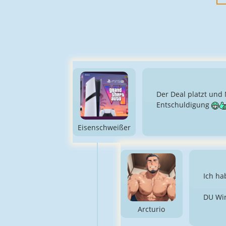
Der Deal platzt und
Entschuldigung
Eisenschweißer
Ich ha
DU Wir
Arcturio