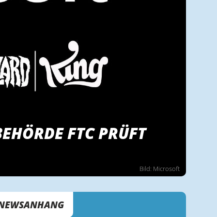
BEHÖRDE FTC PRÜFT
Bild: Microsoft
NEWSANHANG