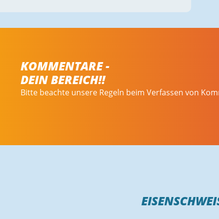
KOMMENTARE -
DEIN BEREICH!!
Bitte beachte unsere Regeln beim Verfassen von Ko
EISENSCHWEIS