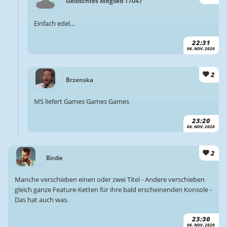
Gelöschtes Mitglied 17047
Einfach edel...
22:31
06. NOV. 2020
2
Brzenska
MS liefert Games Games Games
23:20
06. NOV. 2020
2
Birdie
Manche verschieben einen oder zwei Titel - Andere verschieben
gleich ganze Feature-Ketten für ihre bald erscheinenden Konsole -
Das hat auch was.
23:30
06. NOV. 2020