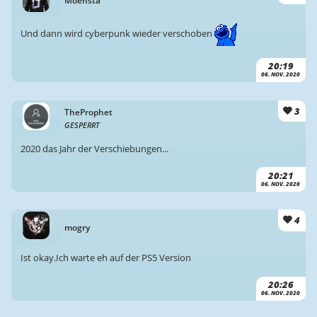
Moensta
Und dann wird cyberpunk wieder verschoben
20:19
06. NOV. 2020
3
TheProphet
GESPERRT
2020 das Jahr der Verschiebungen...
20:21
06. NOV. 2020
4
mogry
Ist okay.Ich warte eh auf der PS5 Version
20:26
06. NOV. 2020