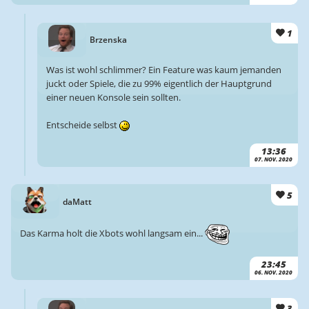
1
Brzenska
Was ist wohl schlimmer? Ein Feature was kaum jemanden
juckt oder Spiele, die zu 99% eigentlich der Hauptgrund
einer neuen Konsole sein sollten.
Entscheide selbst
13:36
07. NOV. 2020
5
daMatt
Das Karma holt die Xbots wohl langsam ein...
23:45
06. NOV. 2020
3