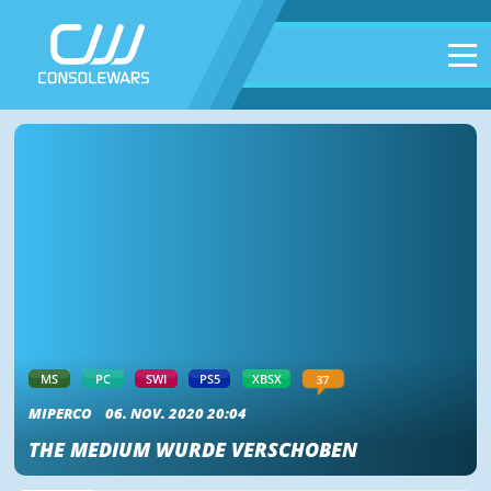
37
MS
PC
SWI
PS5
XBSX
MIPERCO
06. NOV. 2020 20:04
THE MEDIUM WURDE VERSCHOBEN