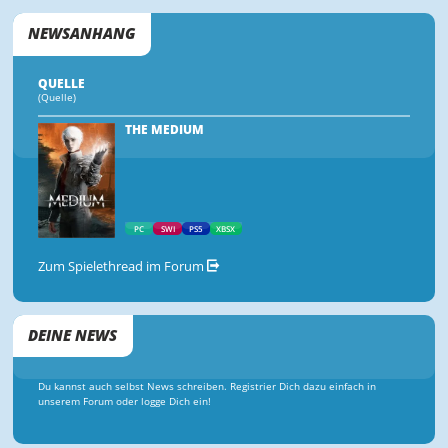
NEWSANHANG
QUELLE
(Quelle)
THE MEDIUM
PC
SWI
PS5
XBSX
Zum Spielethread im Forum
DEINE NEWS
Du kannst auch selbst News schreiben. Registrier Dich dazu einfach in
unserem Forum oder logge Dich ein!