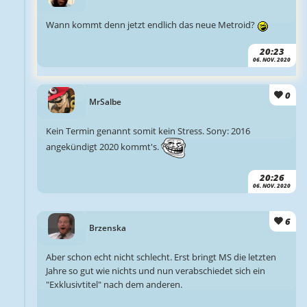
Wann kommt denn jetzt endlich das neue Metroid?
20:23
06. NOV. 2020
0
MrSalbe
Kein Termin genannt somit kein Stress. Sony: 2016
angekündigt 2020 kommt's.
20:26
06. NOV. 2020
6
Brzenska
Aber schon echt nicht schlecht. Erst bringt MS die letzten
Jahre so gut wie nichts und nun verabschiedet sich ein
"Exklusivtitel" nach dem anderen.