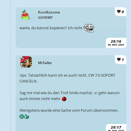
0
KuroKazuma
GESPERRT
warte, du kannst kopieren? ich nicht
20:16
06. NOV. 2020
1
MrSalbe
Ups. Tatsächlich kann ich es auch nicht. CW 7.0 SOFORT
CANCELN.
Sag mir mal wie du den Troll Smile machst. :v: geht warum
auch immer nicht mehr.
Wenigstens wurde eine Sache vom Forum übernommen.
20:17
06. NOV. 2020