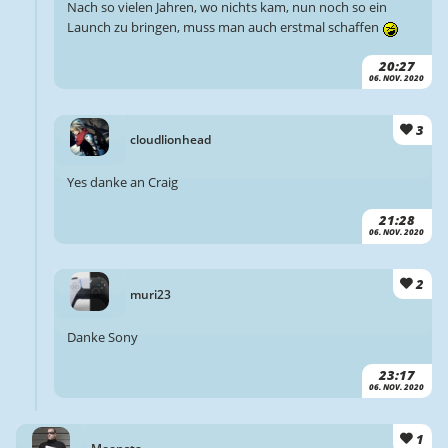
Nach so vielen Jahren, wo nichts kam, nun noch so ein
Launch zu bringen, muss man auch erstmal schaffen
20:27
06. NOV. 2020
3
cloudlionhead
Yes danke an Craig
21:28
06. NOV. 2020
2
muri23
Danke Sony
23:17
06. NOV. 2020
1