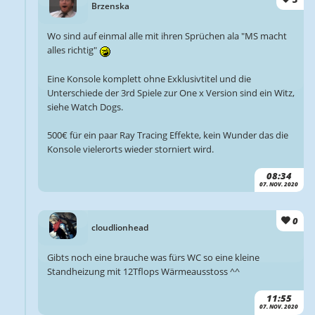
Brzenska
Wo sind auf einmal alle mit ihren Sprüchen ala "MS macht
alles richtig"
Eine Konsole komplett ohne Exklusivtitel und die
Unterschiede der 3rd Spiele zur One x Version sind ein Witz,
siehe Watch Dogs.
500€ für ein paar Ray Tracing Effekte, kein Wunder das die
Konsole vielerorts wieder storniert wird.
08:34
07. NOV. 2020
0
cloudlionhead
Gibts noch eine brauche was fürs WC so eine kleine
Standheizung mit 12Tflops Wärmeausstoss ^^
11:55
07. NOV. 2020