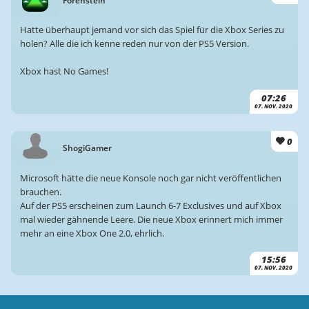
Forenstein
Hatte überhaupt jemand vor sich das Spiel für die Xbox Series zu
holen? Alle die ich kenne reden nur von der PS5 Version.
Xbox hast No Games!
07:26
07. NOV. 2020
0
ShogiGamer
Microsoft hätte die neue Konsole noch gar nicht veröffentlichen
brauchen.
Auf der PS5 erscheinen zum Launch 6-7 Exclusives und auf Xbox
mal wieder gähnende Leere. Die neue Xbox erinnert mich immer
mehr an eine Xbox One 2.0, ehrlich.
15:56
07. NOV. 2020