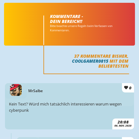
KOMMENTARE -
DEIN BEREICH!!
Bitte beachte unsere Regeln beim Verfassen von
Kommentaren.
37
KOMMENTARE BISHER,
COOLGAMER0815
MIT DEM
BELIEBTESTEN
0
MrSalbe
Kein Text? Würd mich tatsächlich interessieren warum wegen
cyberpunk
20:08
06. NOV. 2020