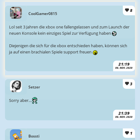
8
CoolGamer0815
Lol seit 3 Jahren die xbox one fallengelassen und zum Launch der
neuen Konsole kein einziges Spiel zur Verfügung haben
Diejenigen die sich für die xbox entschieden haben, können sich
ja auf einen brachialen Spiele support freuen
21:19
06. NOV. 2020
3
Setzer
Sorry aber....
21:39
06. NOV. 2020
1
Bossti