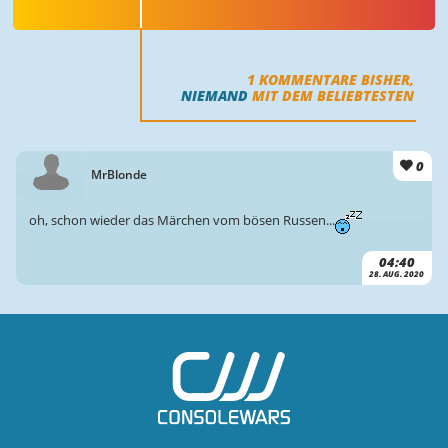
1
KOMMENTARE BISHER,
NIEMAND
MIT DEM BELIEBTESTEN
0
MrBlonde
oh, schon wieder das Märchen vom bösen Russen...
04:40
28. AUG. 2020