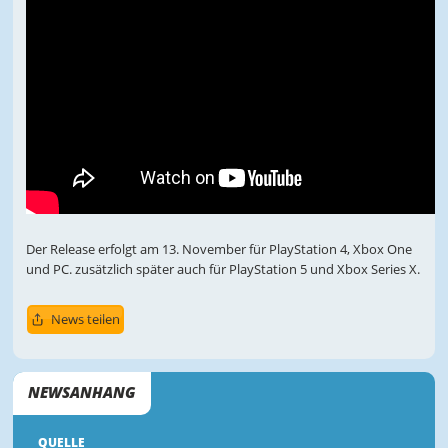
Der Release erfolgt am 13. November für PlayStation 4, Xbox One
und PC. zusätzlich später auch für PlayStation 5 und Xbox Series X.
News teilen
NEWSANHANG
QUELLE