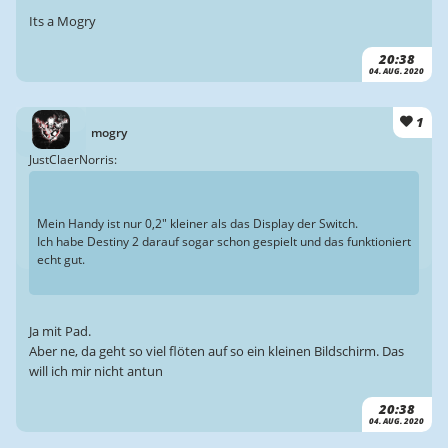
Its a Mogry
20:38
04. AUG. 2020
1
mogry
JustClaerNorris:
Mein Handy ist nur 0,2" kleiner als das Display der Switch.
Ich habe Destiny 2 darauf sogar schon gespielt und das funktioniert
echt gut.
Ja mit Pad.
Aber ne, da geht so viel flöten auf so ein kleinen Bildschirm. Das
will ich mir nicht antun
20:38
04. AUG. 2020