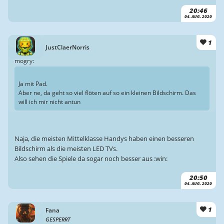
20:46
04. AUG. 2020
1
JustClaerNorris
mogry:
Ja mit Pad.
Aber ne, da geht so viel flöten auf so ein kleinen Bildschirm. Das
will ich mir nicht antun
Naja, die meisten Mittelklasse Handys haben einen besseren
Bildschirm als die meisten LED TVs.
Also sehen die Spiele da sogar noch besser aus :win:
20:50
04. AUG. 2020
1
Fana
GESPERRT