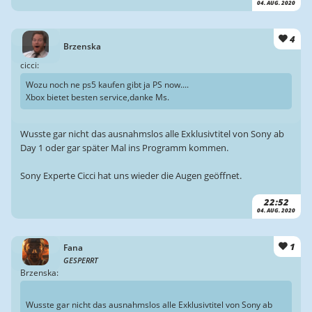
04. AUG. 2020
4
Brzenska
cicci:
Wozu noch ne ps5 kaufen gibt ja PS now....
Xbox bietet besten service,danke Ms.
Wusste gar nicht das ausnahmslos alle Exklusivtitel von Sony ab
Day 1 oder gar später Mal ins Programm kommen.
Sony Experte Cicci hat uns wieder die Augen geöffnet.
22:52
04. AUG. 2020
1
Fana
GESPERRT
Brzenska:
Wusste gar nicht das ausnahmslos alle Exklusivtitel von Sony ab