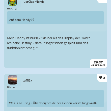
JustClaerNorris
mogry:
Auf dem Handy 🤣
Mein Handy ist nur 0,2" kleiner als das Display der Switch.
Ich habe Destiny 2 darauf sogar schon gespielt und das
funktioniert echt gut.
20:37
04. AUG. 2020
4
tuffi2k
Rhino:
Was is so lustig ? Übersteigt es deiner kleinen Vorstellungskraft.