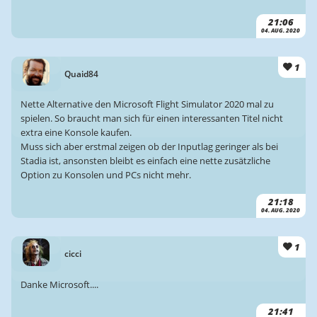
21:06
04. AUG. 2020
1
Quaid84
Nette Alternative den Microsoft Flight Simulator 2020 mal zu
spielen. So braucht man sich für einen interessanten Titel nicht
extra eine Konsole kaufen.
Muss sich aber erstmal zeigen ob der Inputlag geringer als bei
Stadia ist, ansonsten bleibt es einfach eine nette zusätzliche
Option zu Konsolen und PCs nicht mehr.
21:18
04. AUG. 2020
1
cicci
Danke Microsoft....
21:41