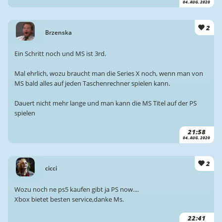
04. AUG. 2020
2
Brzenska
Ein Schritt noch und MS ist 3rd.
Mal ehrlich, wozu braucht man die Series X noch, wenn man von
MS bald alles auf jeden Taschenrechner spielen kann.
Dauert nicht mehr lange und man kann die MS Titel auf der PS
spielen
21:58
04. AUG. 2020
2
cicci
Wozu noch ne ps5 kaufen gibt ja PS now....
Xbox bietet besten service,danke Ms.
22:41