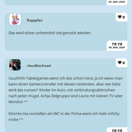
04. AUG. 2020
0
Rappyfan
Das wird sicher unheimlich viel genutzt werden.
19:16
04. AUG. 2020
0
cloudlionhead
Uuuhhhh Tabletgames wenn ich das schon höre, ja ich weiss man
kann einen Gamecontroller mit diesen verbinden, aber wer bitte
wird das nutzen? Kinder im Auto, mit verbindungsabbrüchen
nach jeden Hügel. Achja Zielgruppe sind Leute mit keinen TV oder
Monitor ^^
Könnte ma vorstellen am WC in der Firma wenn ich Halo Infinty
rocke ^^
19:19