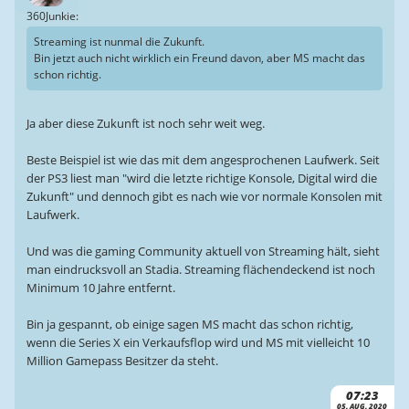
360Junkie:
Streaming ist nunmal die Zukunft.
Bin jetzt auch nicht wirklich ein Freund davon, aber MS macht das
schon richtig.
Ja aber diese Zukunft ist noch sehr weit weg.
Beste Beispiel ist wie das mit dem angesprochenen Laufwerk. Seit
der PS3 liest man "wird die letzte richtige Konsole, Digital wird die
Zukunft" und dennoch gibt es nach wie vor normale Konsolen mit
Laufwerk.
Und was die gaming Community aktuell von Streaming hält, sieht
man eindrucksvoll an Stadia. Streaming flächendeckend ist noch
Minimum 10 Jahre entfernt.
Bin ja gespannt, ob einige sagen MS macht das schon richtig,
wenn die Series X ein Verkaufsflop wird und MS mit vielleicht 10
Million Gamepass Besitzer da steht.
07:23
05. AUG. 2020