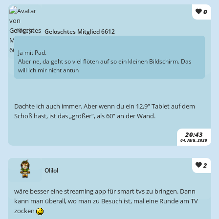
0
mogry:
Gelöschtes Mitglied 6612
Ja mit Pad.
Aber ne, da geht so viel flöten auf so ein kleinen Bildschirm. Das
will ich mir nicht antun
Dachte ich auch immer. Aber wenn du ein 12,9“ Tablet auf dem
Schoß hast, ist das „größer“, als 60“ an der Wand.
20:43
04. AUG. 2020
2
Olilol
wäre besser eine streaming app für smart tvs zu bringen. Dann
kann man überall, wo man zu Besuch ist, mal eine Runde am TV
zocken