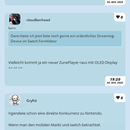
04. AUG. 2020
0
cloudlionhead
kerv:
Dann hätte ich jetzt bitte noch gerne ein ordentliches Streaming-
Device im Switch Formfaktor
Vielleicht kommt ja ein neuer ZunePlayer raus mit OLED Display
^^ ^^ ^^
19:20
04. AUG. 2020
0
Gryfid
Irgendwie schon eine direkte Konkurrenz zu Nintendo.
Wenn man den mobilen Markt und switch betrachtet.