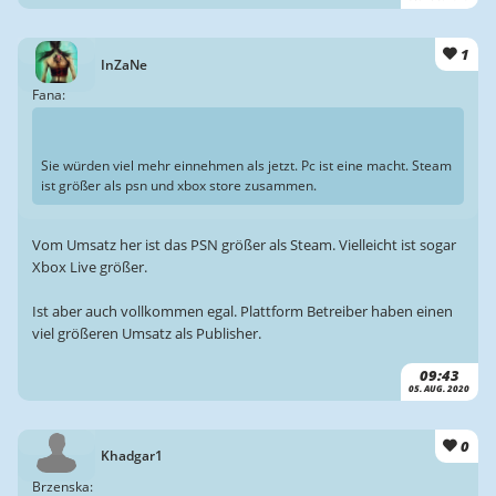
1
InZaNe
Fana:
Sie würden viel mehr einnehmen als jetzt. Pc ist eine macht. Steam
ist größer als psn und xbox store zusammen.
Vom Umsatz her ist das PSN größer als Steam. Vielleicht ist sogar
Xbox Live größer.
Ist aber auch vollkommen egal. Plattform Betreiber haben einen
viel größeren Umsatz als Publisher.
09:43
05. AUG. 2020
0
Khadgar1
Brzenska: