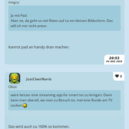
mogry:
Ja mit Pad.
Aber ne, da geht so viel flöten auf so ein kleinen Bildschirm. Das
will ich mir nicht antun
Kannst pad an handy dran machen.
20:53
04. AUG. 2020
1
JustClaerNorris
Olilol:
wäre besser eine streaming app für smart tvs zu bringen. Dann
kann man überall, wo man zu Besuch ist, mal eine Runde am TV
zocken
Das wird auch zu 100% so kommen.