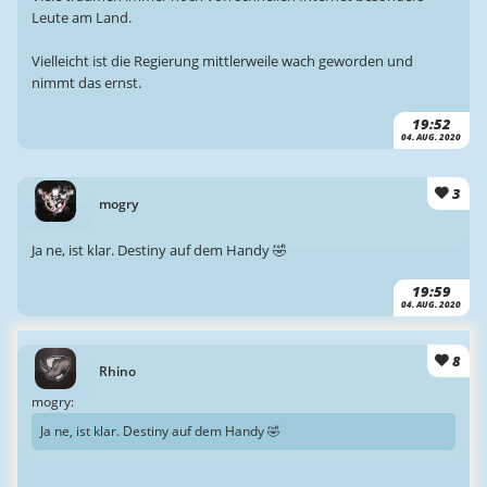
Leute am Land.
Vielleicht ist die Regierung mittlerweile wach geworden und
nimmt das ernst.
19:52
04. AUG. 2020
3
mogry
Ja ne, ist klar. Destiny auf dem Handy 🤣
19:59
04. AUG. 2020
8
Rhino
mogry:
Ja ne, ist klar. Destiny auf dem Handy 🤣