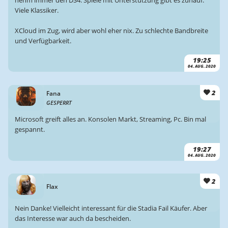
nehm immer den DS4. Spiele mit Unterstützung gibt es zuhauf.
Viele Klassiker.
XCloud im Zug, wird aber wohl eher nix. Zu schlechte Bandbreite
und Verfügbarkeit.
19:25
04. AUG. 2020
2
Fana
GESPERRT
Microsoft greift alles an. Konsolen Markt, Streaming, Pc. Bin mal
gespannt.
19:27
04. AUG. 2020
2
Flax
Nein Danke! Vielleicht interessant für die Stadia Fail Käufer. Aber
das Interesse war auch da bescheiden.