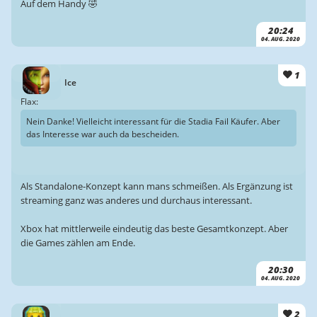
Auf dem Handy 🤣
20:24
04. AUG. 2020
1
Ice
Flax:
Nein Danke! Vielleicht interessant für die Stadia Fail Käufer. Aber
das Interesse war auch da bescheiden.
Als Standalone-Konzept kann mans schmeißen. Als Ergänzung ist
streaming ganz was anderes und durchaus interessant.
Xbox hat mittlerweile eindeutig das beste Gesamtkonzept. Aber
die Games zählen am Ende.
20:30
04. AUG. 2020
2