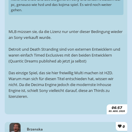
pc, genauso wie hzd und das kojima spiel. Es wird noch weiter
gehen.
MLB müssen sie, da die Lizenz nur unter dieser Bedingung wieder
an Sony verkauft wurde.
Detroit und Death Stranding sind von externen Entwicklern und
waren einfach Timed Exclusives mit den beiden Entwicklern
(Quantic Dreams published ab jetzt ja selbst)
Das einzige Spiel, das sie hier freiwillig Multi machen ist HZD.
Warum man sich für diesen Titel entschieden hat, wissen wir
nicht. Da die Decima Engine jedoch die modernste Inhouse
Engine ist, schielt Sony vielleicht darauf, diese an Thirds zu
lizenzieren.
06:57
05. AUG. 2020
0
Brzenska