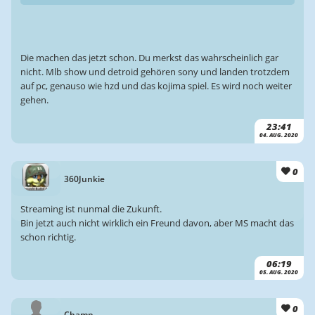
Die machen das jetzt schon. Du merkst das wahrscheinlich gar
nicht. Mlb show und detroid gehören sony und landen trotzdem
auf pc, genauso wie hzd und das kojima spiel. Es wird noch weiter
gehen.
23:41
04. AUG. 2020
0
360Junkie
Streaming ist nunmal die Zukunft.
Bin jetzt auch nicht wirklich ein Freund davon, aber MS macht das
schon richtig.
06:19
05. AUG. 2020
0
Champ