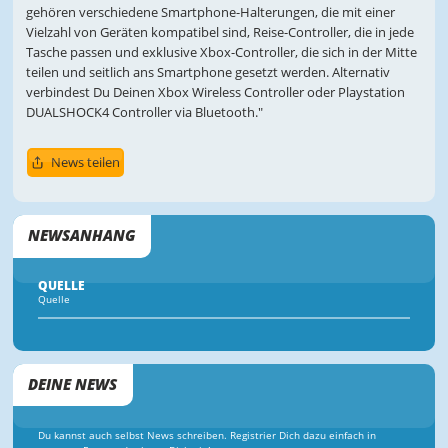
gehören verschiedene Smartphone-Halterungen, die mit einer
Vielzahl von Geräten kompatibel sind, Reise-Controller, die in jede
Tasche passen und exklusive Xbox-Controller, die sich in der Mitte
teilen und seitlich ans Smartphone gesetzt werden. Alternativ
verbindest Du Deinen Xbox Wireless Controller oder Playstation
DUALSHOCK4 Controller via Bluetooth."
News teilen
NEWSANHANG
QUELLE
Quelle
DEINE NEWS
Du kannst auch selbst News schreiben. Registrier Dich dazu einfach in