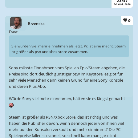
23:31
04. AUG. 2020
0
Brzenska
Fana:
Sie würden viel mehr einnehmen als jetzt. Pc ist eine macht. Steam
ist größer als psn und xbox store zusammen.
Sony müsste Einnahmen vom Spiel an Epic/Steam abgeben, die
Preise sind dort deutlich günstiger bzw im Keystore, es gibt für
sehr viele Menschen dann keinen Grund für eine Sony Konsole
und deren Plus Abo.
Würde Sony viel mehr einnehmen, hätten sie es längst gemacht
Steam ist größer als PSN/Xbox Store, das ist richtig und was
haben die Publisher davon, wenn dennoch jeder von ihnen viel
mehr auf den Konsolen verkauft und mehr einnimmt? Die PC
Spielepreise fallen so schnell, so schnell kann man gar nicht