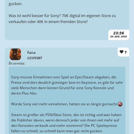
gucken.
Was ist wohl besser für Sony? 70€ digital im eigenen Store zu
verkaufen oder 40€ in einem fremden Store?
23:36
04. AUG. 2020
1
Fana
GESPERRT
Brzenska:
Sony müsste Einnahmen vom Spiel an Epic/Steam abgeben, die
Preise sind dort deutlich günstiger bzw im Keystore, es gibt für sehr
viele Menschen dann keinen Grund für eine Sony Konsole und
deren Plus Abo.
Würde Sony viel mehr einnehmen, hätten sie es längst gemacht
Steam ist größer als PSN/Xbox Store, das ist richtig und was haben
die Publisher davon, wenn dennoch jeder von ihnen viel mehr auf
den Konsolen verkauft und mehr einnimmt? Die PC Spielepreise
fallen so schnell, so schnell kann man gar nicht gucken.