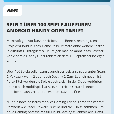
NEWS
SPIELT ÜBER 100 SPIELE AUF EUREM
ANDROID HANDY ODER TABLET
Microsoft gab vor kurzer Zeit bekannt, ihren Streaming Dienst
Projekt xCloud in Xbox Game Pass Ultimate ohne weitere Kosten
in Zukunft zu integrieren. Heute gab man bekannt, dass Besitzer
von Android Handys und Tablets ab dem 15. September loslegen
können.
Über 100 Spiele sollen zum Launch verfügbar sein, darunter Gears
5, Yakuza Kiwami 2 oder auch Destiny 2. Zum Launch neuer 1st
Party Titel, werden die Spiele auch gleich in der Cloud verfügbar
und so auch mobil spielbar sein. Zahlreiche Geräte können
darüber hinaus verbunden werden. Dazu heißt es:
"Für ein noch besseres mobiles Gaming-Erlebnis arbeiten wir mit
Partnern wie Razer, PowerA, 8BitDo und NACON zusammen, um
neue Gaming-Accessoires für Cloud Gaming zu entwickeln. Dazu