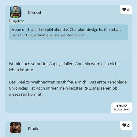
0
Nintoni
Flugelch:
Freue mich auf das Spiel aber das Charakterdesign ist furchtbar.
Fans für Größe Animebrüste werden feiern.
Ist mir auch sofort ins Auge gefallen. Aber nix womit ich nicht
leben könnte.
Das Spiel zu Weihnachten !!!! Oh freue mich . Das erste Xenoblade
Chronicles , ist noch immer mein liebstes RPG. Mal sehen ob
dieses ran kommt.
19:07
13. JUN. 2017
0
Khalis