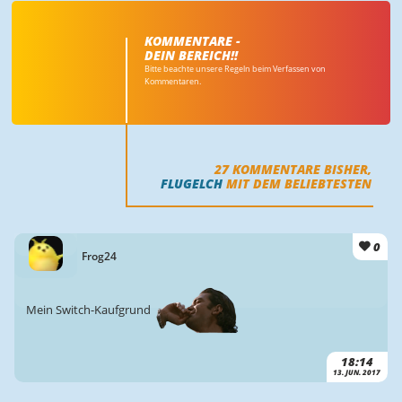
KOMMENTARE -
DEIN BEREICH!!
Bitte beachte unsere Regeln beim Verfassen von
Kommentaren.
27
KOMMENTARE BISHER,
FLUGELCH
MIT DEM BELIEBTESTEN
0
Frog24
Mein Switch-Kaufgrund
18:14
13. JUN. 2017