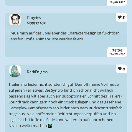
13. JUN. 2017
3
Flugelch
MODERATOR
Freue mich auf das Spiel aber das Charakterdesign ist furchtbar.
Fans für Größe Animebrüste werden feiern.
18:56
13. JUN. 2017
0
DarkEnigma
Trailer imo leider nicht sonderlich gut. Dämpft meine Vorfreude
auf jeden Fall etwas. Die Syncro fand ich schon nicht wirklich
passend (lag vllt aber auch am suboptimalen Schnitt des Trailers),
Soundtrack kann gern noch ein Stück zulegen und das gesehene
Gameplay/Kampfsystem sah leider nach nem Rückschritt/einfach
träge aus. Naja hoffe meine Befürchtungen verpuffen und ich
liege falsch. Hoffe die Serie kann weiterhin auf enorm hohem
Niveau weitermachen