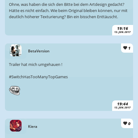
Ohne, was haben die sich den Bitte bei dem Artdesign gedacht?
Hätte es nicht einfach. Wie beim Original bleiben können, nur mit
deutlich höherer Texturierung? Bin ein bisschen Enttäuscht.
19:16
13. JUN. 2017
1
BetaVersion
Trailer hat mich umgehauen !
#SwitchHasTooManyTopGames
19:44
13. JUN. 2017
0
Kiera