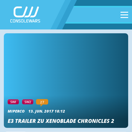
27
SWI
SW2
MIPERCO
13. JUN. 2017 18:12
E3 TRAILER ZU XENOBLADE CHRONICLES 2