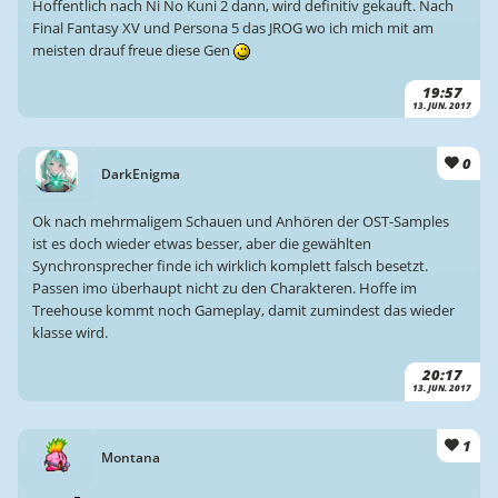
Hoffentlich nach Ni No Kuni 2 dann, wird definitiv gekauft. Nach
Final Fantasy XV und Persona 5 das JROG wo ich mich mit am
meisten drauf freue diese Gen
19:57
13. JUN. 2017
0
DarkEnigma
Ok nach mehrmaligem Schauen und Anhören der OST-Samples
ist es doch wieder etwas besser, aber die gewählten
Synchronsprecher finde ich wirklich komplett falsch besetzt.
Passen imo überhaupt nicht zu den Charakteren. Hoffe im
Treehouse kommt noch Gameplay, damit zumindest das wieder
klasse wird.
20:17
13. JUN. 2017
1
Montana