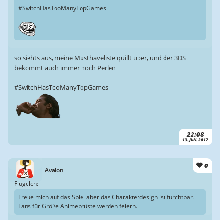
#SwitchHasTooManyTopGames
so siehts aus, meine Musthaveliste quillt über, und der 3DS
bekommt auch immer noch Perlen
#SwitchHasTooManyTopGames
22:08
13. JUN. 2017
0
Avalon
Flugelch:
Freue mich auf das Spiel aber das Charakterdesign ist furchtbar.
Fans für Größe Animebrüste werden feiern.