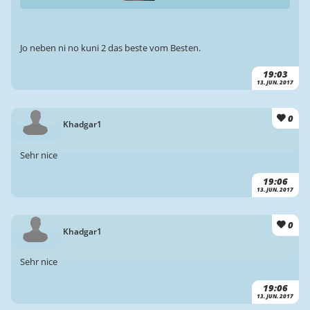
Jo neben ni no kuni 2 das beste vom Besten.
19:03
13. JUN. 2017
0
Khadgar1
Sehr nice
19:06
13. JUN. 2017
0
Khadgar1
Sehr nice
19:06
13. JUN. 2017