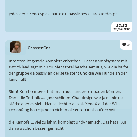
Jedes der 3 Xeno Spiele hatte ein hässliches Charakterdesign.
22:52
13. JUN. 2017
0
ChoosenOne
Interesse ist gerade komplett erloschen. Dieses Kampfsystem mit
sword/lead sagt mir 0 zu. Sieht total bescheuert aus, wie die hälfte
der gruppe da passiv an der seite steht und die wie Hunde an der
leine hällt.
Sinn? Kombo moves hätt man auch anders einbauen können.
Dann die Technik ..., ganz schlimm. Char design war ja eh nie ne
stärke aber es sieht klar schlechter aus als XenoX auf der WiiU.
Der Anfang hatte ja noch nicht mal Xeno1 Quali auf der Wii ...
die Kämpfe .... viel zu lahm, komplett undynamisch. Das hat FFXII
damals schon besser gemacht ....