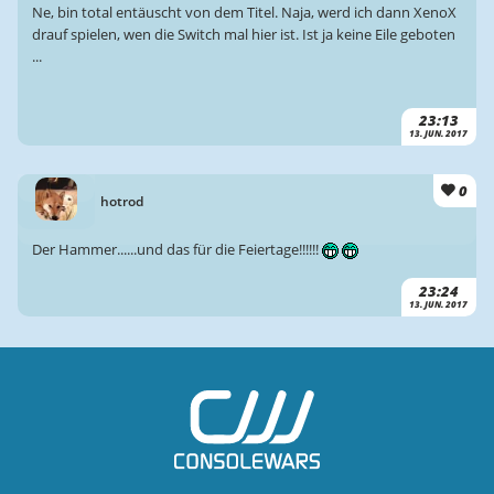
Ne, bin total entäuscht von dem Titel. Naja, werd ich dann XenoX
drauf spielen, wen die Switch mal hier ist. Ist ja keine Eile geboten
...
23:13
13. JUN. 2017
0
hotrod
Der Hammer......und das für die Feiertage!!!!!!
23:24
13. JUN. 2017