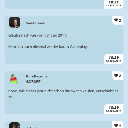
18:21
13. JUN. 2017
2
Sonitenndo
Glaube nach wie vor nicht an 2017.
Man sah auch diesmal wieder kaum Gameplay.
18:29
13. JUN. 2017
2
KuroKazuma
GESPERRT
nooo, will dieses jahr nicht schon die switch kaufen, verschiebt es
:v:
18:29
13. JUN. 2017
1