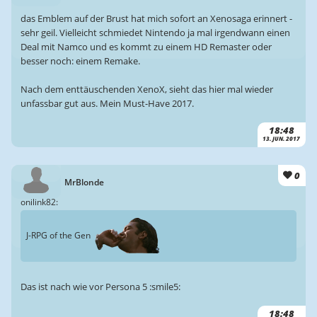
das Emblem auf der Brust hat mich sofort an Xenosaga erinnert -
sehr geil. Vielleicht schmiedet Nintendo ja mal irgendwann einen
Deal mit Namco und es kommt zu einem HD Remaster oder
besser noch: einem Remake.
Nach dem enttäuschenden XenoX, sieht das hier mal wieder
unfassbar gut aus. Mein Must-Have 2017.
18:48
13. JUN. 2017
0
MrBlonde
onilink82:
J-RPG of the Gen
Das ist nach wie vor Persona 5 :smile5:
18:48