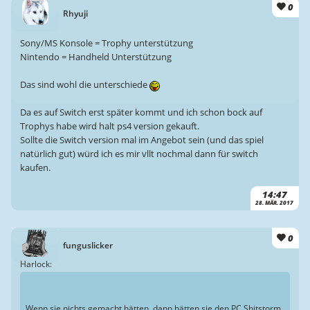
0
Rhyuji
Sony/MS Konsole = Trophy unterstützung
Nintendo = Handheld Unterstützung
Das sind wohl die unterschiede
Da es auf Switch erst später kommt und ich schon bock auf
Trophys habe wird halt ps4 version gekauft.
Sollte die Switch version mal im Angebot sein (und das spiel
natürlich gut) würd ich es mir vllt nochmal dann für switch
kaufen.
14:47
28. MÄR. 2017
0
funguslicker
Harlock:
Wenn sie nichts gemacht hätten, dann hätten sie den PC Shitstorm