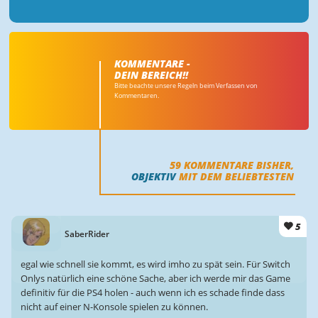
KOMMENTARE -
DEIN BEREICH!!
Bitte beachte unsere Regeln beim Verfassen von
Kommentaren.
59
KOMMENTARE BISHER,
OBJEKTIV
MIT DEM BELIEBTESTEN
5
SaberRider
egal wie schnell sie kommt, es wird imho zu spät sein. Für Switch
Onlys natürlich eine schöne Sache, aber ich werde mir das Game
definitiv für die PS4 holen - auch wenn ich es schade finde dass
nicht auf einer N-Konsole spielen zu können.