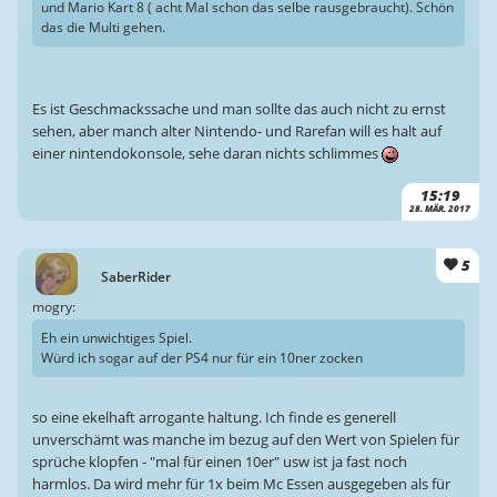
und Mario Kart 8 ( acht Mal schon das selbe rausgebraucht). Schön
das die Multi gehen.
Es ist Geschmackssache und man sollte das auch nicht zu ernst
sehen, aber manch alter Nintendo- und Rarefan will es halt auf
einer nintendokonsole, sehe daran nichts schlimmes
15:19
28. MÄR. 2017
5
SaberRider
mogry:
Eh ein unwichtiges Spiel.
Würd ich sogar auf der PS4 nur für ein 10ner zocken
so eine ekelhaft arrogante haltung. Ich finde es generell
unverschämt was manche im bezug auf den Wert von Spielen für
sprüche klopfen - "mal für einen 10er" usw ist ja fast noch
harmlos. Da wird mehr für 1x beim Mc Essen ausgegeben als für