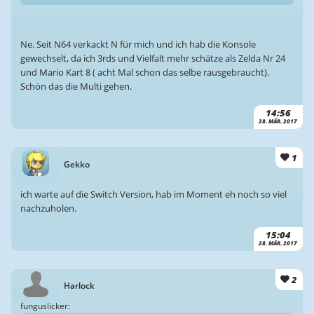
Ne. Seit N64 verkackt N für mich und ich hab die Konsole
gewechselt, da ich 3rds und Vielfalt mehr schätze als Zelda Nr 24
und Mario Kart 8 ( acht Mal schon das selbe rausgebraucht).
Schön das die Multi gehen.
14:56
28. MÄR. 2017
1
Gekko
ich warte auf die Switch Version, hab im Moment eh noch so viel
nachzuholen.
15:04
28. MÄR. 2017
2
Harlock
funguslicker: