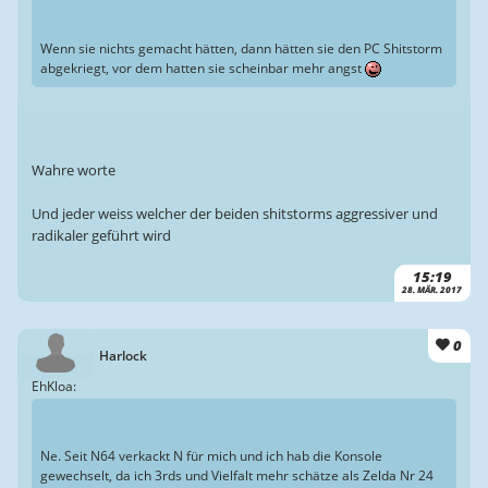
Wenn sie nichts gemacht hätten, dann hätten sie den PC Shitstorm
abgekriegt, vor dem hatten sie scheinbar mehr angst
Wahre worte
Und jeder weiss welcher der beiden shitstorms aggressiver und
radikaler geführt wird
15:19
28. MÄR. 2017
0
Harlock
EhKloa:
Ne. Seit N64 verkackt N für mich und ich hab die Konsole
gewechselt, da ich 3rds und Vielfalt mehr schätze als Zelda Nr 24