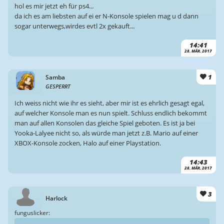
hol es mir jetzt eh für ps4...
da ich es am liebsten auf ei er N-Konsole spielen mag u d dann
sogar unterwegs,wirdes evtl 2x gekauft...
14:41
28. MÄR. 2017
1
Samba
GESPERRT
Ich weiss nicht wie ihr es sieht, aber mir ist es ehrlich gesagt egal,
auf welcher Konsole man es nun spielt. Schluss endlich bekommt
man auf allen Konsolen das gleiche Spiel geboten. Es ist ja bei
Yooka-Lalyee nicht so, als würde man jetzt z.B. Mario auf einer
XBOX-Konsole zocken, Halo auf einer Playstation.
14:43
28. MÄR. 2017
3
Harlock
funguslicker: