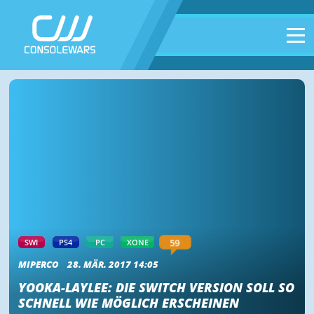
59
SWI
PS4
PC
XONE
MIPERCO
28. MÄR. 2017 14:05
YOOKA-LAYLEE: DIE SWITCH VERSION SOLL SO
SCHNELL WIE MÖGLICH ERSCHEINEN