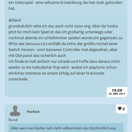
ein Videospiel - eine seltsame Entwicklung die hier statt gefunden
hat.
@Devil
grundsätzlich sehe ich das auch nicht sooo eng. Aber da Yooka
jetzt für mich kein Spiel ist das ich großartig unterwegs oder
nochmal abends im schlafzimmer spielen würde (im gegensatz zu
RPGs wie Setsuna z.b.) entfällt da imho der größte Vorteil einer
Switch Version - vom besseren Controller mal abgesehen, aber
mit DS4 passt das sicherlich auch.
Ich finde es halt einfach nur schade und hoffe dass daraus nicht
wieder so ein kalkulierter flop wird - wobei ich playtonic schon
ehrliches interesse an einem Erfolg auf einer N-Konsole
unterstelle.
15:20
28. MÄR. 2017
2
Harlock
Bond:
Alles was man bisher sah sieht vollkommen durchschnittlich aus,