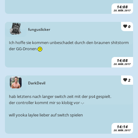
14:08
28. MÄR. 2017
0
funguslicker
Ich hoffe sie kommen unbeschadet durch den braunen shitstorm
der GG-Dronen
14:08
28. MÄR. 2017
2
DarkDevil
hab letztens nach langer switch zeit mit der ps4 gespielt.
der controller kommt mir so klobig vor -.-
will yooka laylee lieber auf switch spielen
14:14
28. MÄR. 2017