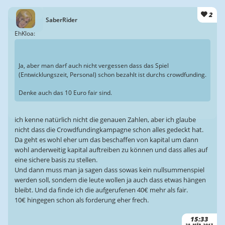
2
SaberRider
EhKloa:
Ja, aber man darf auch nicht vergessen dass das Spiel
(Entwicklungszeit, Personal) schon bezahlt ist durchs crowdfunding.
Denke auch das 10 Euro fair sind.
ich kenne natürlich nicht die genauen Zahlen, aber ich glaube
nicht dass die Crowdfundingkampagne schon alles gedeckt hat.
Da geht es wohl eher um das beschaffen von kapital um dann
wohl anderweitig kapital auftreiben zu können und dass alles auf
eine sichere basis zu stellen.
Und dann muss man ja sagen dass sowas kein nullsummenspiel
werden soll, sondern die leute wollen ja auch dass etwas hängen
bleibt. Und da finde ich die aufgerufenen 40€ mehr als fair.
10€ hingegen schon als forderung eher frech.
15:33
28. MÄR. 2017