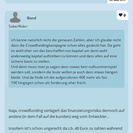
0
Bond
SaberRider:
ich kenne natürlich nicht die genauen Zahlen, aber ich glaube nicht
dass die Crowdfundingkampagne schon alles gedeckt hat. Da geht
es wohl eher um das beschaffen von kapital um dann wohl
anderweitig kapital auftreiben zu können und dass alles auf eine
sichere basis zu stellen.
Und dann muss man ja sagen dass sowas kein nullsummenspiel
werden soll, sondern die leute wollen ja auch dass etwas hängen
bleibt. Und da finde ich die aufgerufenen 40€ mehr als fair.
10€ hingegen schon als forderung eher frech.
Naja, crowdfunding verlagert das finanzierungsrisiko dennoch auf
andere (in dem Fall auf die kunden) weg vom Entwickler...
Insofern ist's schon ungerecht da z.b. 40 Euro zu zahlen während