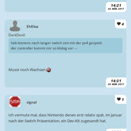
14:21
28. MÄR. 2017
4
EhKloa
DarkDevil:
hab letztens nach langer switch zeit mit der ps4 gespielt.
der controller kommt mir so klobig vor -.-
Musst noch Wachsen
14:21
28. MÄR. 2017
1
signal
Ich vermute mal, dass Nintendo denen erst relativ spät, im Januar
nach der Switch Präsentation, ein Dev-Kit zugesandt hat.