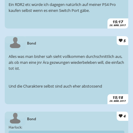
Ein RDR2 etc würde ich dagegen natürlich auf meiner PS4 Pro
kaufen selbst wenn es einen Switch Port gäbe.
15:17
28. MÄR. 2017
5
Bond
Alles was man bisher sah sieht vollkommen durchschnittlich aus,
als ob man eine jnr Ära gezwungen wiederbeleben will, die einfach
tot ist.
Und die Charaktere selbst sind auch eher abstossend
15:18
28. MÄR. 2017
4
Bond
Harlock: