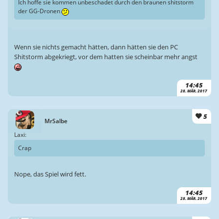
Ich hoffe sie kommen unbeschadet durch den braunen shitstorm
der GG-Dronen
Wenn sie nichts gemacht hätten, dann hätten sie den PC
Shitstorm abgekriegt, vor dem hatten sie scheinbar mehr angst
14:45
28. MÄR. 2017
5
MrSalbe
Laxi:
Crap
Nope, das Spiel wird fett.
14:45
28. MÄR. 2017