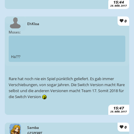
15:44
28. MÄR. 2017
0
EhKloa
Moses:
Hä???
Rare hat noch nie ein Spiel pünktlich geliefert. Es gab immer
Verschiebungen, von sogar Jahren. Die Switch Version macht Rare
selbst und die anderen Versionen macht Team 17. Somit 2018 für
die Switch Version
15:47
28. MÄR. 2017
0
Samba
GESPERRT