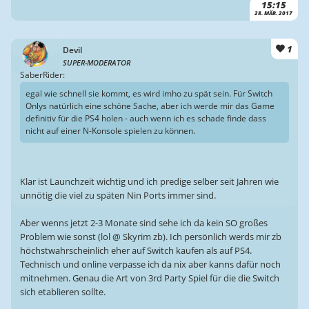
15:15
28. MÄR. 2017
1
Devil
SUPER-MODERATOR
SaberRider:
egal wie schnell sie kommt, es wird imho zu spät sein. Für Switch
Onlys natürlich eine schöne Sache, aber ich werde mir das Game
definitiv für die PS4 holen - auch wenn ich es schade finde dass
nicht auf einer N-Konsole spielen zu können.
Klar ist Launchzeit wichtig und ich predige selber seit Jahren wie
unnötig die viel zu späten Nin Ports immer sind.
Aber wenns jetzt 2-3 Monate sind sehe ich da kein SO großes
Problem wie sonst (lol @ Skyrim zb). Ich persönlich werds mir zb
höchstwahrscheinlich eher auf Switch kaufen als auf PS4.
Technisch und online verpasse ich da nix aber kanns dafür noch
mitnehmen. Genau die Art von 3rd Party Spiel für die die Switch
sich etablieren sollte.