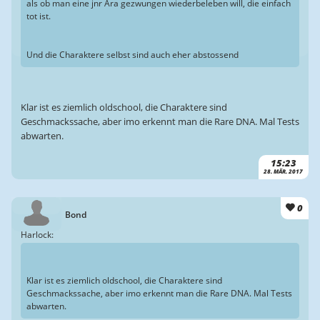
als ob man eine jnr Ära gezwungen wiederbeleben will, die einfach
tot ist.
Und die Charaktere selbst sind auch eher abstossend
Klar ist es ziemlich oldschool, die Charaktere sind
Geschmackssache, aber imo erkennt man die Rare DNA. Mal Tests
abwarten.
15:23
28. MÄR. 2017
0
Bond
Harlock:
Klar ist es ziemlich oldschool, die Charaktere sind
Geschmackssache, aber imo erkennt man die Rare DNA. Mal Tests
abwarten.