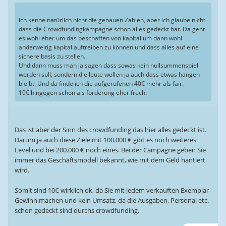
ich kenne natürlich nicht die genauen Zahlen, aber ich glaube nicht
dass die Crowdfundingkampagne schon alles gedeckt hat. Da geht
es wohl eher um das beschaffen von kapital um dann wohl
anderweitig kapital auftreiben zu können und dass alles auf eine
sichere basis zu stellen.
Und dann muss man ja sagen dass sowas kein nullsummenspiel
werden soll, sondern die leute wollen ja auch dass etwas hängen
bleibt. Und da finde ich die aufgerufenen 40€ mehr als fair.
10€ hingegen schon als forderung eher frech.
Das ist aber der Sinn des crowdfunding das hier alles gedeckt ist.
Darum ja auch diese Ziele mit 100.000 € gibt es noch weiteres
Level und bei 200.000 € noch eines. Bei der Campagne geben Sie
immer das Geschäftsmodell bekannt, wie mit dem Geld hantiert
wird.
Somit sind 10€ wirklich ok, da Sie mit jedem verkauften Exemplar
Gewinn machen und kein Umsatz, da die Ausgaben, Personal etc.
schon gedeckt sind durchs crowdfunding.