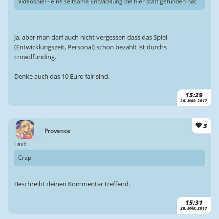
Videospiel - eine seltsame Entwicklung die hier statt gefunden hat.
Ja, aber man darf auch nicht vergessen dass das Spiel
(Entwicklungszeit, Personal) schon bezahlt ist durchs
crowdfunding.
Denke auch das 10 Euro fair sind.
15:29
28. MÄR. 2017
3
Provence
Laxi:
Crap
Beschreibt deinen Kommentar treffend.
15:31
28. MÄR. 2017