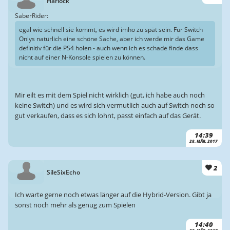
Harlock
SaberRider:
egal wie schnell sie kommt, es wird imho zu spät sein. Für Switch
Onlys natürlich eine schöne Sache, aber ich werde mir das Game
definitiv für die PS4 holen - auch wenn ich es schade finde dass
nicht auf einer N-Konsole spielen zu können.
Mir eilt es mit dem Spiel nicht wirklich (gut, ich habe auch noch
keine Switch) und es wird sich vermutlich auch auf Switch noch so
gut verkaufen, dass es sich lohnt, passt einfach auf das Gerät.
14:39
28. MÄR. 2017
2
SileSixEcho
Ich warte gerne noch etwas länger auf die Hybrid-Version. Gibt ja
sonst noch mehr als genug zum Spielen
14:40