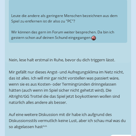
Leute die andere als geringere Menschen bezeichnen aus dem
Spiel zu entfernen ist dir also zu "PC"?
Wir können das gern im Forum weiter besprechen. Da bin ich
gestern schon auf deinen Schund eingegangen
Nein, lese halt erstmal in Ruhe, bevor du dich triggern lässt.
Mir gefällt nur dieses Angst- und Aufregungsklima im Netz nicht,
das ist alles. Ich will mir gar nicht vorstellen was passiert wäre,
wenn sie es aus Kosten- oder Termingründen drinngelassen
hätten (auch wenn im Spiel sicher nicht gehetzt wird). Die
Altright/GG Trottel die das Spiel jetzt boykottieren wollen sind
natürlich alles andere als besser.
Auf eine weitere Diskussion mit dir habe ich aufgrund des
Diskussionsstils vermutlich keine Lust, aber ich schau mal was du
so abgelassen hast^^