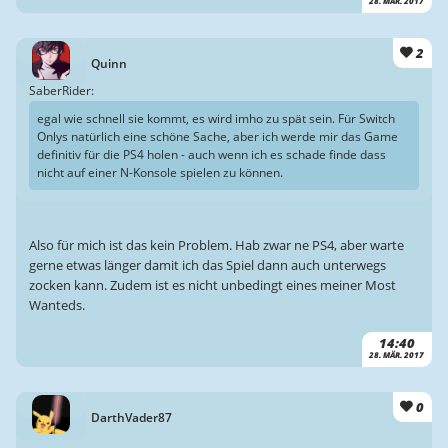
28. MÄR. 2017
2
Quinn
SaberRider:
egal wie schnell sie kommt, es wird imho zu spät sein. Für Switch
Onlys natürlich eine schöne Sache, aber ich werde mir das Game
definitiv für die PS4 holen - auch wenn ich es schade finde dass
nicht auf einer N-Konsole spielen zu können.
Also für mich ist das kein Problem. Hab zwar ne PS4, aber warte
gerne etwas länger damit ich das Spiel dann auch unterwegs
zocken kann. Zudem ist es nicht unbedingt eines meiner Most
Wanteds.
14:40
28. MÄR. 2017
0
DarthVader87