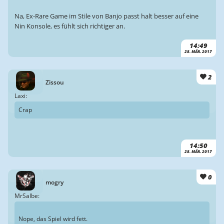
Na, Ex-Rare Game im Stile von Banjo passt halt besser auf eine
Nin Konsole, es fühlt sich richtiger an.
14:49
28. MÄR. 2017
2
Zissou
Laxi:
Crap
14:50
28. MÄR. 2017
0
mogry
MrSalbe:
Nope, das Spiel wird fett.