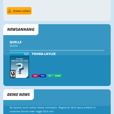
News teilen
NEWSANHANG
QUELLE
Quelle
YOOKA-LAYLEE
SWI
PS4
PC
XONE
DEINE NEWS
Du kannst auch selbst News schreiben. Registrier Dich dazu einfach in
unserem Forum oder logge Dich ein!