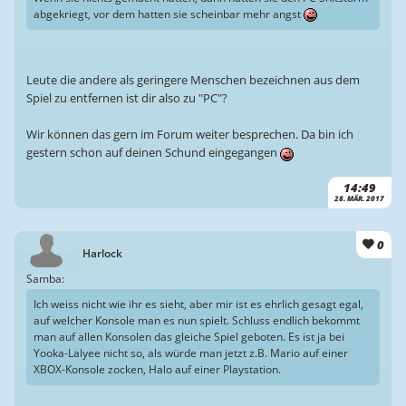
abgekriegt, vor dem hatten sie scheinbar mehr angst
Leute die andere als geringere Menschen bezeichnen aus dem
Spiel zu entfernen ist dir also zu "PC"?
Wir können das gern im Forum weiter besprechen. Da bin ich
gestern schon auf deinen Schund eingegangen
14:49
28. MÄR. 2017
0
Harlock
Samba:
Ich weiss nicht wie ihr es sieht, aber mir ist es ehrlich gesagt egal,
auf welcher Konsole man es nun spielt. Schluss endlich bekommt
man auf allen Konsolen das gleiche Spiel geboten. Es ist ja bei
Yooka-Lalyee nicht so, als würde man jetzt z.B. Mario auf einer
XBOX-Konsole zocken, Halo auf einer Playstation.